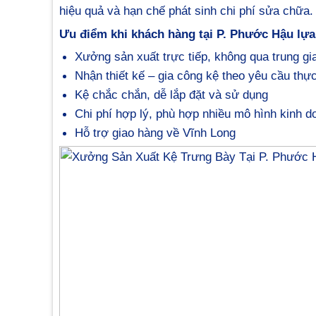
hiệu quả và hạn chế phát sinh chi phí sửa chữa.
Ưu điểm khi khách hàng tại P. Phước Hậu l
Xưởng sản xuất trực tiếp, không qua trung gi
Nhận thiết kế – gia công kệ theo yêu cầu thực
Kệ chắc chắn, dễ lắp đặt và sử dụng
Chi phí hợp lý, phù hợp nhiều mô hình kinh d
Hỗ trợ giao hàng về Vĩnh Long