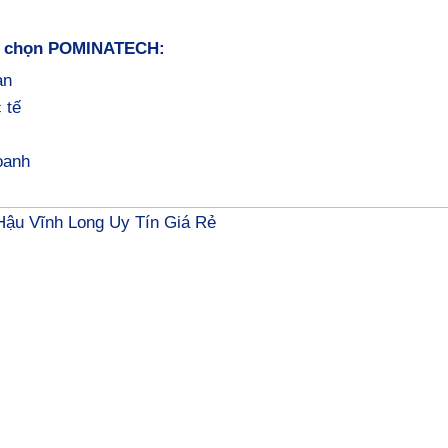
ựa chọn POMINATECH:
an
 tế
oanh