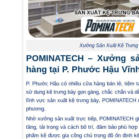
Xưởng Sản Xuất Kệ Trưng 
POMINATECH – Xưởng sản
hàng tại P. Phước Hậu Vĩnh
P. Phước Hậu có nhiều cửa hàng bán lẻ, tiệm 
sử dụng kệ trưng bày gọn gàng, chắc chắn và d
lĩnh vực sản xuất kệ trưng bày, POMINATECH m
phương.
Nhờ xưởng sản xuất trực tiếp, POMINATECH giú
tầng, tải trọng và cách bố trí, đảm bảo phù h
phẩm kệ được gia công chú trọng độ ổn định kết