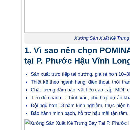
Xưởng Sản Xuất Kệ Trưng 
1. Vì sao nên chọn POMIN
tại P. Phước Hậu Vĩnh Long
Sản xuất trực tiếp tại xưởng, giá rẻ hơn 10–3
Thiết kế theo ngành hàng: điện thoại, thời t
Chất lượng đảm bảo, vật liệu cao cấp: MDF c
Tiến độ nhanh – chính xác, phù hợp dự án kh
Đội ngũ hơn 13 năm kinh nghiệm, thực hiện h
Bảo hành minh bạch, hỗ trợ hậu mãi tận tâm.