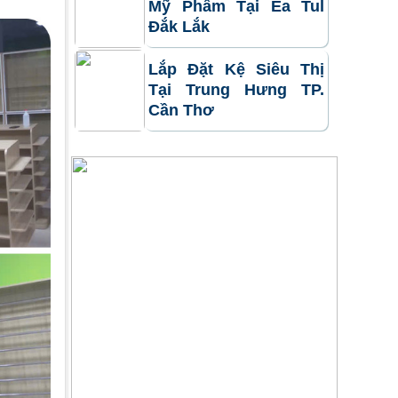
Mỹ Phẩm Tại Ea Tul
Đắk Lắk
Lắp Đặt Kệ Siêu Thị
Tại Trung Hưng TP.
Cần Thơ