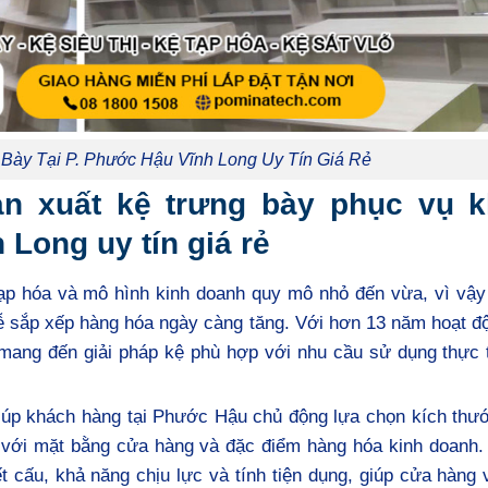
Bày Tại P. Phước Hậu Vĩnh Long Uy Tín Giá Rẻ
 xuất kệ trưng bày phục vụ k
 Long uy tín giá rẻ
tạp hóa và mô hình kinh doanh quy mô nhỏ đến vừa, vì vậy
ễ sắp xếp hàng hóa ngày càng tăng. Với hơn 13 năm hoạt đ
ang đến giải pháp kệ phù hợp với nhu cầu sử dụng thực tế
p khách hàng tại Phước Hậu chủ động lựa chọn kích thướ
ợp với mặt bằng cửa hàng và đặc điểm hàng hóa kinh doanh
 cấu, khả năng chịu lực và tính tiện dụng, giúp cửa hàng