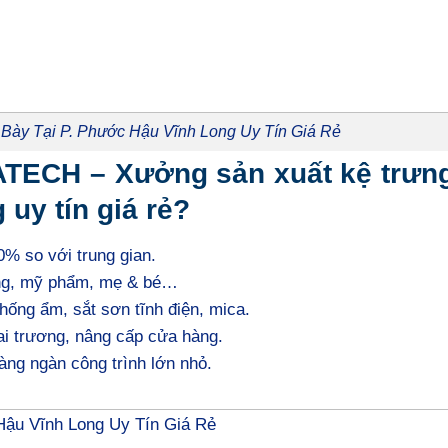
Bày Tại P. Phước Hậu Vĩnh Long Uy Tín Giá Rẻ
ATECH – Xưởng sản xuất kệ trưn
 uy tín giá rẻ?
0% so với trung gian.
rang, mỹ phẩm, mẹ & bé…
hống ẩm, sắt sơn tĩnh điện, mica.
ai trương, nâng cấp cửa hàng.
àng ngàn công trình lớn nhỏ.