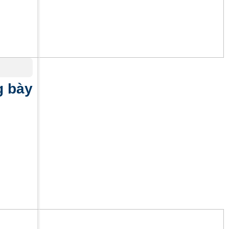
g bày