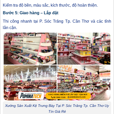
Kiểm tra độ bền, màu sắc, kích thước, độ hoàn thiện.
Bước 5: Giao hàng – Lắp đặt
Thi công nhanh tại P. Sóc Trăng Tp. Cần Thơ và các tỉnh
lân cận.
Xưởng Sản Xuất Kệ Trưng Bày Tại P. Sóc Trăng Tp. Cần Thơ Uy
Tín Giá Rẻ