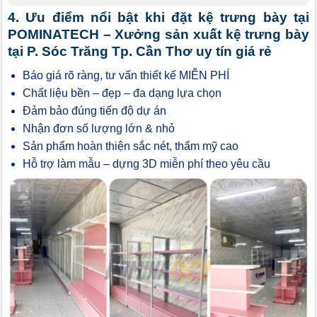
4. Ưu điểm nổi bật khi đặt kệ trưng bày tại
POMINATECH – Xưởng sản xuất kệ trưng bày
tại P. Sóc Trăng Tp. Cần Thơ uy tín giá rẻ
Báo giá rõ ràng, tư vấn thiết kế MIỄN PHÍ
Chất liệu bền – đẹp – đa dạng lựa chọn
Đảm bảo đúng tiến độ dự án
Nhận đơn số lượng lớn & nhỏ
Sản phẩm hoàn thiện sắc nét, thẩm mỹ cao
Hỗ trợ làm mẫu – dựng 3D miễn phí theo yêu cầu