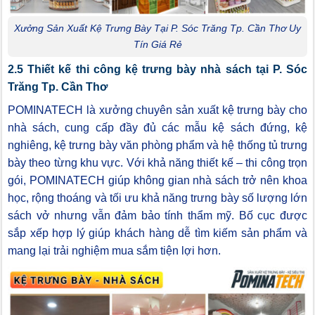
Xưởng Sản Xuất Kệ Trưng Bày Tại P. Sóc Trăng Tp. Cần Thơ Uy
Tín Giá Rẻ
2.5 Thiết kế thi công kệ trưng bày nhà sách tại P. Sóc
Trăng Tp. Cần Thơ
POMINATECH là xưởng chuyên sản xuất kệ trưng bày cho
nhà sách, cung cấp đầy đủ các mẫu kệ sách đứng, kệ
nghiêng, kệ trưng bày văn phòng phẩm và hệ thống tủ trưng
bày theo từng khu vực. Với khả năng thiết kế – thi công trọn
gói, POMINATECH giúp không gian nhà sách trở nên khoa
học, rộng thoáng và tối ưu khả năng trưng bày số lượng lớn
sách vở nhưng vẫn đảm bảo tính thẩm mỹ. Bố cục được
sắp xếp hợp lý giúp khách hàng dễ tìm kiếm sản phẩm và
mang lại trải nghiệm mua sắm tiện lợi hơn.