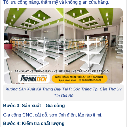
Tối ưu công năng, thẩm mỹ và không gian cửa hàng.
Xưởng Sản Xuất Kệ Trưng Bày Tại P. Sóc Trăng Tp. Cần Thơ Uy
Tín Giá Rẻ
Bước 3: Sản xuất – Gia công
Gia công CNC, cắt gỗ, sơn tĩnh điện, lắp ráp tỉ mỉ.
Bước 4: Kiểm tra chất lượng