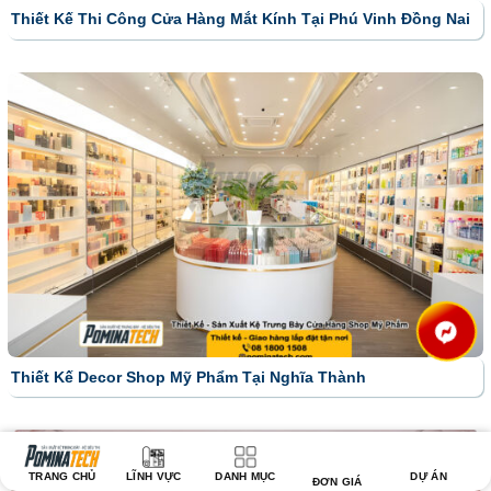
Thiết Kế Thi Công Cửa Hàng Mắt Kính Tại Phú Vinh Đồng Nai
Thiết Kế Decor Shop Mỹ Phẩm Tại Nghĩa Thành
TRANG CHỦ
LĨNH VỰC
DANH MỤC
DỰ ÁN
ĐƠN GIÁ