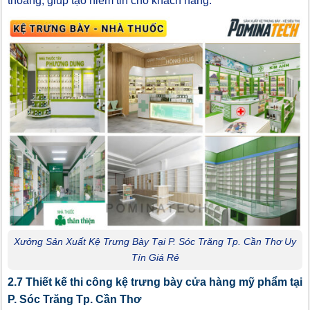
thoáng, giúp tạo niềm tin cho khách hàng.
Xưởng Sản Xuất Kệ Trưng Bày Tại P. Sóc Trăng Tp. Cần Thơ Uy
Tín Giá Rẻ
2.7 Thiết kế thi công kệ trưng bày cửa hàng mỹ phẩm tại
P. Sóc Trăng Tp. Cần Thơ