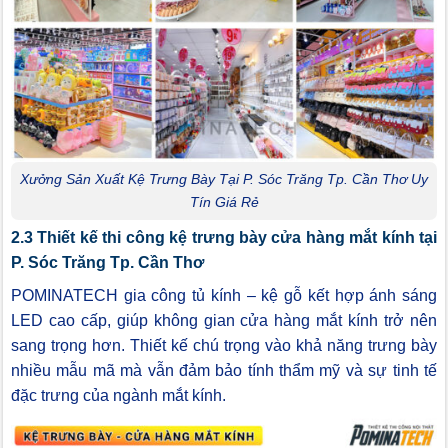
Xưởng Sản Xuất Kệ Trưng Bày Tại P. Sóc Trăng Tp. Cần Thơ Uy
Tín Giá Rẻ
2.3 Thiết kế thi công kệ trưng bày cửa hàng mắt kính tại
P. Sóc Trăng Tp. Cần Thơ
POMINATECH gia công tủ kính – kệ gỗ kết hợp ánh sáng
LED cao cấp, giúp không gian cửa hàng mắt kính trở nên
sang trọng hơn. Thiết kế chú trọng vào khả năng trưng bày
nhiều mẫu mã mà vẫn đảm bảo tính thẩm mỹ và sự tinh tế
đặc trưng của ngành mắt kính.