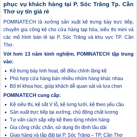
phục vụ khách hàng tại P. Sóc Trăng Tp. Cần
Thơ uy tín giá rẻ
POMINATECH là xưởng sản xuất kệ trưng bày trực tiếp,
chuyên gia công kệ cho cửa hàng tạp hóa, siêu thị mini và
các mô hình bán lẻ tại P. Sóc Trăng và khu vực TP. Cần
Thơ.
Với hơn 13 năm kinh nghiệm, POMINATECH tập trung
vào:
Kệ trưng bày linh hoạt, dễ điều chỉnh tầng kệ
Phù hợp cửa hàng bán nhiều nhóm hàng khác nhau
Bố trí khoa học, giúp khách dễ quan sát và lựa chọn
POMINATECH cung cấp:
Kệ siêu thị, kệ sắt V lỗ, kệ lưng lưới, kệ theo yêu cầu
Sản xuất trực tiếp tại xưởng, chủ động chất lượng
Tư vấn cách sắp xếp kệ theo từng nhóm hàng
Gia công chắc chắn, sử dụng ổn định lâu dài
Giao hàng và lắp đặt tại P. Sóc Trăng – TP. Cần Thơ