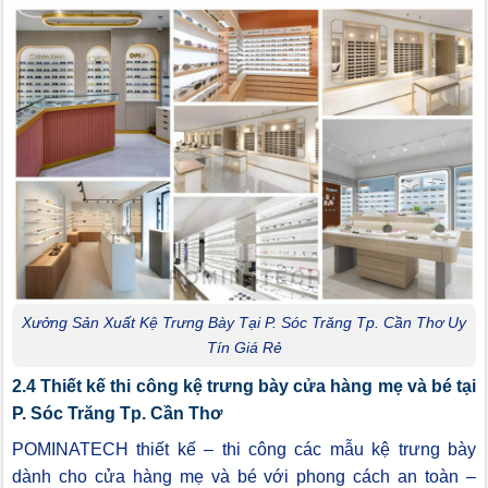
Xưởng Sản Xuất Kệ Trưng Bày Tại P. Sóc Trăng Tp. Cần Thơ Uy
Tín Giá Rẻ
2.4 Thiết kế thi công kệ trưng bày cửa hàng mẹ và bé tại
P. Sóc Trăng Tp. Cần Thơ
POMINATECH thiết kế – thi công các mẫu kệ trưng bày
dành cho cửa hàng mẹ và bé với phong cách an toàn –