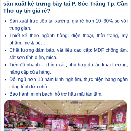
sản xuất kệ trưng bày tại P. Sóc Trăng Tp. Cần
Thơ uy tín giá rẻ?
Sản xuất trực tiếp tại xưởng, giá rẻ hơn 10–30% so với
trung gian.
Thiết kế theo ngành hàng: điện thoại, thời trang, mỹ
phẩm, mẹ & bé…
Chất lượng đảm bảo, vật liệu cao cấp: MDF chống ẩm,
sắt sơn tĩnh điện, mica.
Tiến độ nhanh – chính xác, phù hợp dự án khai trương,
nâng cấp cửa hàng.
Đội ngũ hơn 13 năm kinh nghiệm, thực hiện hàng ngàn
công trình lớn nhỏ.
Bảo hành minh bạch, hỗ trợ hậu mãi tận tâm.