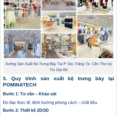
Xưởng Sản Xuất Kệ Trưng Bày Tại P. Sóc Trăng Tp. Cần Thơ Uy
Tín Giá Rẻ
3. Quy trình sản xuất kệ trưng bày tại
POMINATECH
Bước 1: Tư vấn – Khảo sát
Đo đạc thực tế, định hướng phong cách – chất liệu.
Bước 2: Thiết kế 2D/3D