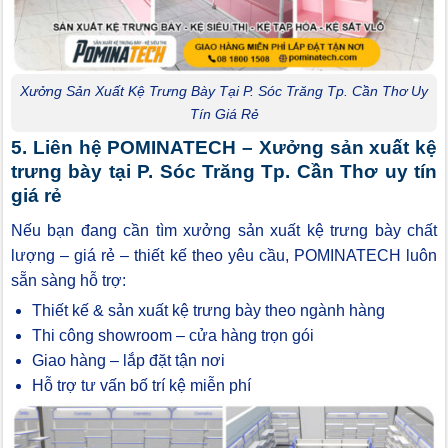
Xưởng Sản Xuất Kệ Trưng Bày Tại P. Sóc Trăng Tp. Cần Thơ Uy
Tín Giá Rẻ
5. Liên hệ POMINATECH – Xưởng sản xuất kệ
trưng bày tại P. Sóc Trăng Tp. Cần Thơ uy tín
giá rẻ
Nếu bạn đang cần tìm xưởng sản xuất kệ trưng bày chất
lượng – giá rẻ – thiết kế theo yêu cầu, POMINATECH luôn
sẵn sàng hỗ trợ:
Thiết kế & sản xuất kệ trưng bày theo ngành hàng
Thi công showroom – cửa hàng trọn gói
Giao hàng – lắp đặt tận nơi
Hỗ trợ tư vấn bố trí kệ miễn phí