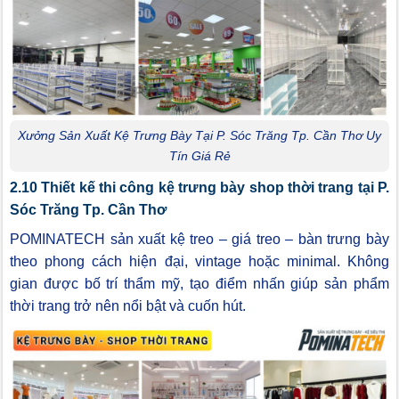
Xưởng Sản Xuất Kệ Trưng Bày Tại P. Sóc Trăng Tp. Cần Thơ Uy
Tín Giá Rẻ
2.10 Thiết kế thi công kệ trưng bày shop thời trang tại P.
Sóc Trăng Tp. Cần Thơ
POMINATECH sản xuất kệ treo – giá treo – bàn trưng bày
theo phong cách hiện đại, vintage hoặc minimal. Không
gian được bố trí thẩm mỹ, tạo điểm nhấn giúp sản phẩm
thời trang trở nên nổi bật và cuốn hút.