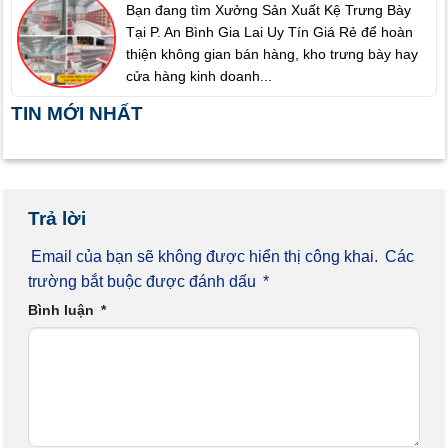
Bạn đang tìm Xưởng Sản Xuất Kệ Trưng Bày
Tại P. An Bình Gia Lai Uy Tín Giá Rẻ để hoàn
thiện không gian bán hàng, kho trưng bày hay
cửa hàng kinh doanh...
TIN MỚI NHẤT
Trả lời
Email của bạn sẽ không được hiển thị công khai.
Các
trường bắt buộc được đánh dấu
*
Bình luận
*