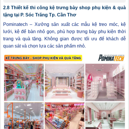
2.8 Thiết kế thi công kệ trưng bày shop phụ kiện & quà
tặng tại P. Sóc Trăng Tp. Cần Thơ
Pominatech – Xưởng sản xuất các mẫu kệ treo móc, kệ
lưới, kệ để bàn nhỏ gọn, phù hợp trưng bày phụ kiện thời
trang và quà tặng. Không gian được tối ưu để khách dễ
quan sát và chọn lựa các sản phẩm nhỏ.