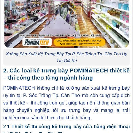
Xưởng Sản Xuất Kệ Trưng Bày Tại P. Sóc Trăng Tp. Cần Thơ Uy
Tín Giá Rẻ
2. Các loại kệ trưng bày POMINATECH thiết kế
– thi công theo từng ngành hàng
POMINATECH không chỉ là xưởng sản xuất kệ trưng bày
uy tín tại P. Sóc Trăng Tp. Cần Thơ mà còn cung cấp dịch
vụ thiết kế – thi công trọn gói, giúp tạo nên không gian bán
hàng chuyên nghiệp, tối ưu trưng bày và mang lại trải
nghiệm mua sắm tốt hơn cho khách hàng.
2.1 Thiết kế thi công kệ trưng bày cửa hàng điện thoại