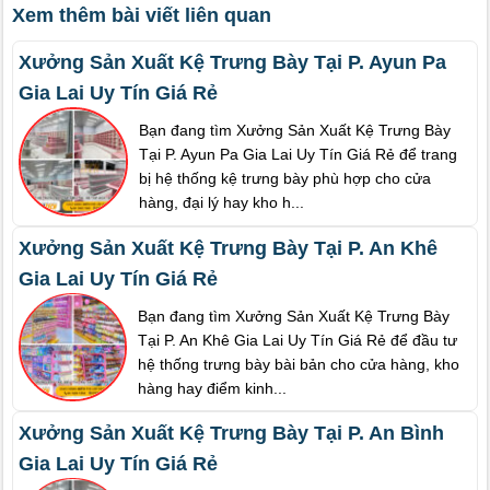
Xem thêm bài viết liên quan
Xưởng Sản Xuất Kệ Trưng Bày Tại P. Ayun Pa
Gia Lai Uy Tín Giá Rẻ
Bạn đang tìm Xưởng Sản Xuất Kệ Trưng Bày
Tại P. Ayun Pa Gia Lai Uy Tín Giá Rẻ để trang
bị hệ thống kệ trưng bày phù hợp cho cửa
hàng, đại lý hay kho h...
Xưởng Sản Xuất Kệ Trưng Bày Tại P. An Khê
Gia Lai Uy Tín Giá Rẻ
Bạn đang tìm Xưởng Sản Xuất Kệ Trưng Bày
Tại P. An Khê Gia Lai Uy Tín Giá Rẻ để đầu tư
hệ thống trưng bày bài bản cho cửa hàng, kho
hàng hay điểm kinh...
Xưởng Sản Xuất Kệ Trưng Bày Tại P. An Bình
Gia Lai Uy Tín Giá Rẻ