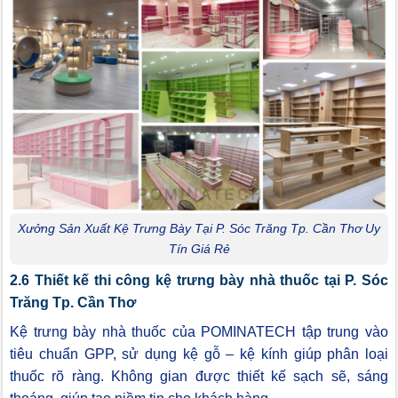
Xưởng Sản Xuất Kệ Trưng Bày Tại P. Sóc Trăng Tp. Cần Thơ Uy
Tín Giá Rẻ
2.6 Thiết kế thi công kệ trưng bày nhà thuốc tại P. Sóc
Trăng Tp. Cần Thơ
Kệ trưng bày nhà thuốc của POMINATECH tập trung vào
tiêu chuẩn GPP, sử dụng kệ gỗ – kệ kính giúp phân loại
thuốc rõ ràng. Không gian được thiết kế sạch sẽ, sáng