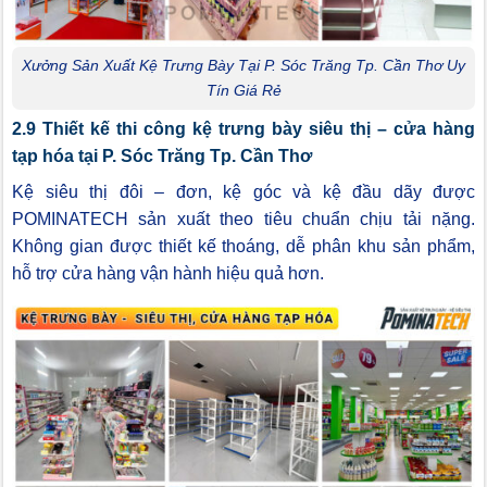
Xưởng Sản Xuất Kệ Trưng Bày Tại P. Sóc Trăng Tp. Cần Thơ Uy
Tín Giá Rẻ
2.9 Thiết kế thi công kệ trưng bày siêu thị – cửa hàng
tạp hóa tại P. Sóc Trăng Tp. Cần Thơ
Kệ siêu thị đôi – đơn, kệ góc và kệ đầu dãy được
POMINATECH sản xuất theo tiêu chuẩn chịu tải nặng.
Không gian được thiết kế thoáng, dễ phân khu sản phẩm,
hỗ trợ cửa hàng vận hành hiệu quả hơn.