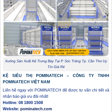
Xưởng Sản Xuất Kệ Trưng Bày Tại P. Sóc Trăng Tp. Cần Thơ Uy
Tín Giá Rẻ
KỆ SIÊU THỊ POMINATECH – CÔNG TY TNHH
POMINATECH VIỆT NAM
Liên hệ ngay với POMINATECH để được tư vấn chi tiết và
nhận báo giá ưu đãi nhất!
Hotline: 08 1800 1508
Website:
pominatech.com