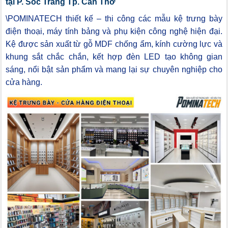
tại P. Sóc Trăng Tp. Cần Thơ
\POMINATECH thiết kế – thi công các mẫu kệ trưng bày
điện thoại, máy tính bảng và phụ kiện công nghệ hiện đại.
Kệ được sản xuất từ gỗ MDF chống ẩm, kính cường lực và
khung sắt chắc chắn, kết hợp đèn LED tạo không gian
sáng, nổi bật sản phẩm và mang lại sự chuyên nghiệp cho
cửa hàng.