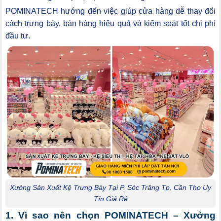
POMINATECH hướng đến việc giúp cửa hàng dễ thay đổi
cách trưng bày, bán hàng hiệu quả và kiểm soát tốt chi phí
đầu tư.
Xưởng Sản Xuất Kệ Trưng Bày Tại P. Sóc Trăng Tp. Cần Thơ Uy
Tín Giá Rẻ
1. Vì sao nên chọn POMINATECH – Xưởng