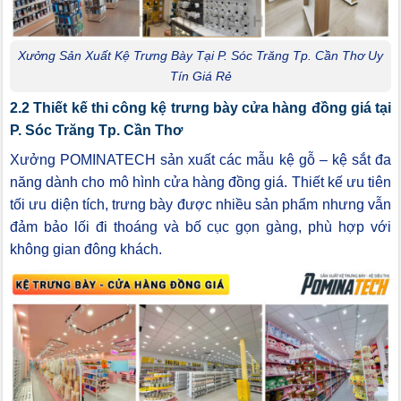
Xưởng Sản Xuất Kệ Trưng Bày Tại P. Sóc Trăng Tp. Cần Thơ Uy
Tín Giá Rẻ
2.2 Thiết kế thi công kệ trưng bày cửa hàng đồng giá tại
P. Sóc Trăng Tp. Cần Thơ
Xưởng POMINATECH sản xuất các mẫu kệ gỗ – kệ sắt đa
năng dành cho mô hình cửa hàng đồng giá. Thiết kế ưu tiên
tối ưu diện tích, trưng bày được nhiều sản phẩm nhưng vẫn
đảm bảo lối đi thoáng và bố cục gọn gàng, phù hợp với
không gian đông khách.