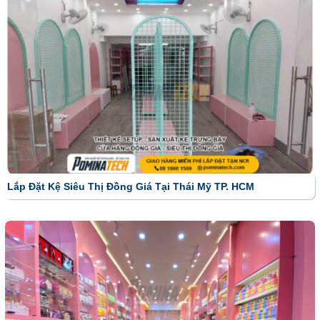
Lắp Đặt Kệ Siêu Thị Đồng Giá Tại Thái Mỹ TP. HCM