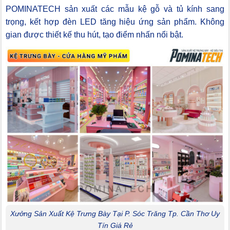
POMINATECH sản xuất các mẫu kệ gỗ và tủ kính sang
trọng, kết hợp đèn LED tăng hiệu ứng sản phẩm. Không
gian được thiết kế thu hút, tạo điểm nhấn nổi bật.
Xưởng Sản Xuất Kệ Trưng Bày Tại P. Sóc Trăng Tp. Cần Thơ Uy
Tín Giá Rẻ