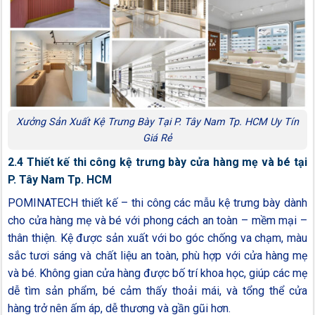
Xưởng Sản Xuất Kệ Trưng Bày Tại P. Tây Nam Tp. HCM Uy Tín
Giá Rẻ
2.4 Thiết kế thi công kệ trưng bày cửa hàng mẹ và bé tại
P. Tây Nam Tp. HCM
POMINATECH thiết kế – thi công các mẫu kệ trưng bày dành
cho cửa hàng mẹ và bé với phong cách an toàn – mềm mại –
thân thiện. Kệ được sản xuất với bo góc chống va chạm, màu
sắc tươi sáng và chất liệu an toàn, phù hợp với cửa hàng mẹ
và bé. Không gian cửa hàng được bố trí khoa học, giúp các mẹ
dễ tìm sản phẩm, bé cảm thấy thoải mái, và tổng thể cửa
hàng trở nên ấm áp, dễ thương và gần gũi hơn.