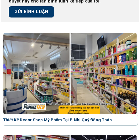
duyệt này cho lần bình luận kế tiếp của tôi.
Thiết Kế Decor Shop Mỹ Phẩm Tại P. Nhị Quý Đồng Tháp