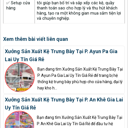
✅ Setup cửa
tôi giúp bạn bố trí và sắp xếp các kệ, quầy
hàng
thanh toán sao cho hợp lý và thu hút khách
hàng, tạo ra một không gian mua sắm tiện lợi
và chuyên nghiệp.
Xem thêm bài viết liên quan
Xưởng Sản Xuất Kệ Trưng Bày Tại P. Ayun Pa Gia
Lai Uy Tín Giá Rẻ
Bạn đang tìm Xưởng Sản Xuất Kệ Trưng Bày Tại
P. Ayun Pa Gia Lai Uy Tín Giá Rẻ để trang bị hệ
thống kệ trưng bày phù hợp cho cửa hàng, đại lý
hay kho h...
Xưởng Sản Xuất Kệ Trưng Bày Tại P. An Khê Gia Lai
Uy Tín Giá Rẻ
Bạn đang tìm Xưởng Sản Xuất Kệ Trưng Bày Tại
P. An Khê Gia Lai Uy Tín Giá Rẻ để đầu tư hệ