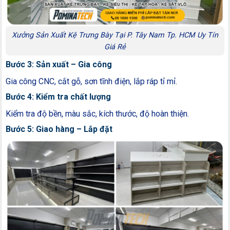
Xưởng Sản Xuất Kệ Trưng Bày Tại P. Tây Nam Tp. HCM Uy Tín
Giá Rẻ
Bước 3: Sản xuất – Gia công
Gia công CNC, cắt gỗ, sơn tĩnh điện, lắp ráp tỉ mỉ.
Bước 4: Kiểm tra chất lượng
Kiểm tra độ bền, màu sắc, kích thước, độ hoàn thiện.
Bước 5: Giao hàng – Lắp đặt