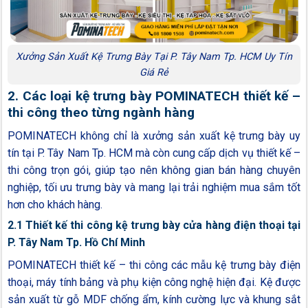
Xưởng Sản Xuất Kệ Trưng Bày Tại P. Tây Nam Tp. HCM Uy Tín
Giá Rẻ
2. Các loại kệ trưng bày POMINATECH thiết kế –
thi công theo từng ngành hàng
POMINATECH không chỉ là xưởng sản xuất kệ trưng bày uy
tín tại P. Tây Nam Tp. HCM mà còn cung cấp dịch vụ thiết kế –
thi công trọn gói, giúp tạo nên không gian bán hàng chuyên
nghiệp, tối ưu trưng bày và mang lại trải nghiệm mua sắm tốt
hơn cho khách hàng.
2.1 Thiết kế thi công kệ trưng bày cửa hàng điện thoại tại
P. Tây Nam Tp. Hồ Chí Minh
POMINATECH thiết kế – thi công các mẫu kệ trưng bày điện
thoại, máy tính bảng và phụ kiện công nghệ hiện đại. Kệ được
sản xuất từ gỗ MDF chống ẩm, kính cường lực và khung sắt