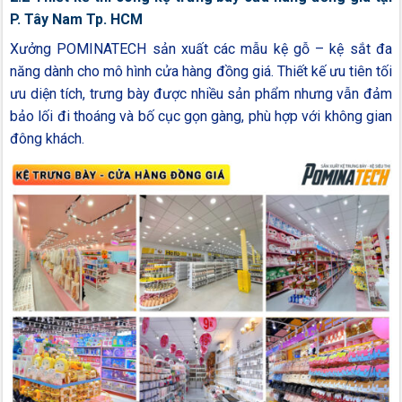
P. Tây Nam Tp. HCM
Xưởng POMINATECH sản xuất các mẫu kệ gỗ – kệ sắt đa
năng dành cho mô hình cửa hàng đồng giá. Thiết kế ưu tiên tối
ưu diện tích, trưng bày được nhiều sản phẩm nhưng vẫn đảm
bảo lối đi thoáng và bố cục gọn gàng, phù hợp với không gian
đông khách.