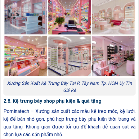
Xưởng Sản Xuất Kệ Trưng Bày Tại P. Tây Nam Tp. HCM Uy Tín
Giá Rẻ
2.8. Kệ trưng bày shop phụ kiện & quà tặng
Pominatech – Xưởng sản xuất các mẫu kệ treo móc, kệ lưới,
kệ để bàn nhỏ gọn, phù hợp trưng bày phụ kiện thời trang và
quà tặng. Không gian được tối ưu để khách dễ quan sát và
chọn lựa các sản phẩm nhỏ.