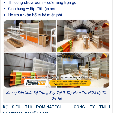
Thi công showroom – cửa hàng trọn gói
Giao hàng – lắp đặt tận nơi
Hỗ trợ tư vấn bố trí kệ miễn phí
Xưởng Sản Xuất Kệ Trưng Bày Tại P. Tây Nam Tp. HCM Uy Tín
Giá Rẻ
KỆ SIÊU THỊ POMINATECH – CÔNG TY TNHH