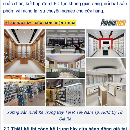
chắc chắn, kết hợp đèn LED tạo không gian sáng, nổi bật sản
phẩm và mang lại sự chuyên nghiệp cho cửa hàng.
Xưởng Sản Xuất Kệ Trưng Bày Tại P. Tây Nam Tp. HCM Uy Tín
Giá Rẻ
2.2 Thiết kế thi công kệ trưng bày cửa hàng đồng giá tại