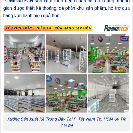
POMINATECH sản xuất theo tiêu chuẩn chịu tải nặng. Không
gian được thiết kế thoáng, dễ phân khu sản phẩm, hỗ trợ cửa
hàng vận hành hiệu quả hơn.
Xưởng Sản Xuất Kệ Trưng Bày Tại P. Tây Nam Tp. HCM Uy Tín
Giá Rẻ