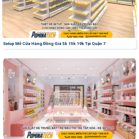
Setup Mở Cửa Hàng Đồng Giá 5k 15k 19k Tại Quận 7