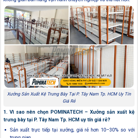
Xưởng Sản Xuất Kệ Trưng Bày Tại P. Tây Nam Tp. HCM Uy Tín
Giá Rẻ
1. Vì sao nên chọn POMINATECH – Xưởng sản xuất kệ
trưng bày tại P. Tây Nam Tp. HCM uy tín giá rẻ?
Sản xuất trực tiếp tại xưởng, giá rẻ hơn 10–30% so với
trung gian.