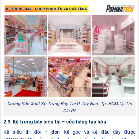
Xưởng Sản Xuất Kệ Trưng Bày Tại P. Tây Nam Tp. HCM Uy Tín
Giá Rẻ
2.9. Kệ trưng bày siêu thị – cửa hàng tạp hóa
Kệ siêu thị đôi – đơn, kệ góc và kệ đầu dãy được