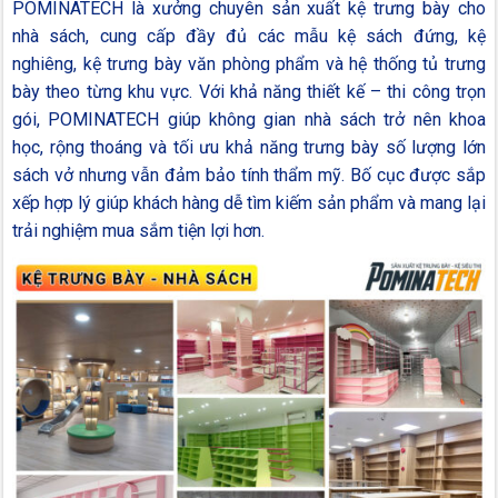
POMINATECH là xưởng chuyên sản xuất kệ trưng bày cho
nhà sách, cung cấp đầy đủ các mẫu kệ sách đứng, kệ
nghiêng, kệ trưng bày văn phòng phẩm và hệ thống tủ trưng
bày theo từng khu vực. Với khả năng thiết kế – thi công trọn
gói, POMINATECH giúp không gian nhà sách trở nên khoa
học, rộng thoáng và tối ưu khả năng trưng bày số lượng lớn
sách vở nhưng vẫn đảm bảo tính thẩm mỹ. Bố cục được sắp
xếp hợp lý giúp khách hàng dễ tìm kiếm sản phẩm và mang lại
trải nghiệm mua sắm tiện lợi hơn.