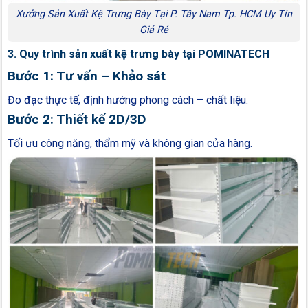
Xưởng Sản Xuất Kệ Trưng Bày Tại P. Tây Nam Tp. HCM Uy Tín
Giá Rẻ
3. Quy trình sản xuất kệ trưng bày tại POMINATECH
Bước 1: Tư vấn – Khảo sát
Đo đạc thực tế, định hướng phong cách – chất liệu.
Bước 2: Thiết kế 2D/3D
Tối ưu công năng, thẩm mỹ và không gian cửa hàng.