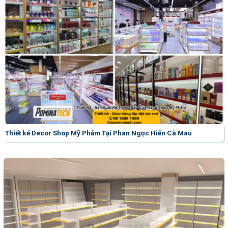
Thiết kế Decor Shop Mỹ Phẩm Tại Phan Ngọc Hiển Cà Mau