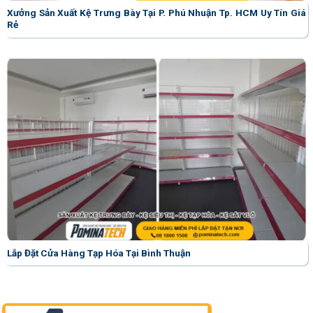
Xưởng Sản Xuất Kệ Trưng Bày Tại P. Phú Nhuận Tp. HCM Uy Tín Giá
Rẻ
Lắp Đặt Cửa Hàng Tạp Hóa Tại Bình Thuận