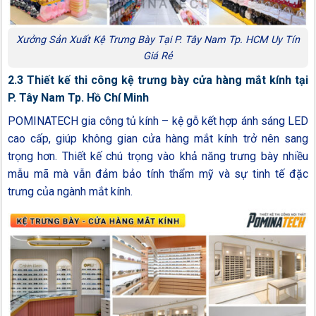
Xưởng Sản Xuất Kệ Trưng Bày Tại P. Tây Nam Tp. HCM Uy Tín
Giá Rẻ
2.3 Thiết kế thi công kệ trưng bày cửa hàng mắt kính tại
P. Tây Nam Tp. Hồ Chí Minh
POMINATECH gia công tủ kính – kệ gỗ kết hợp ánh sáng LED
cao cấp, giúp không gian cửa hàng mắt kính trở nên sang
trọng hơn. Thiết kế chú trọng vào khả năng trưng bày nhiều
mẫu mã mà vẫn đảm bảo tính thẩm mỹ và sự tinh tế đặc
trưng của ngành mắt kính.