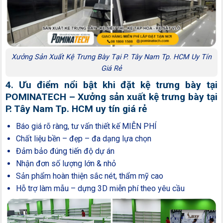
Xưởng Sản Xuất Kệ Trưng Bày Tại P. Tây Nam Tp. HCM Uy Tín
Giá Rẻ
4. Ưu điểm nổi bật khi đặt kệ trưng bày tại
POMINATECH – Xưởng sản xuất kệ trưng bày tại
P. Tây Nam Tp. HCM uy tín giá rẻ
Báo giá rõ ràng, tư vấn thiết kế MIỄN PHÍ
Chất liệu bền – đẹp – đa dạng lựa chọn
Đảm bảo đúng tiến độ dự án
Nhận đơn số lượng lớn & nhỏ
Sản phẩm hoàn thiện sắc nét, thẩm mỹ cao
Hỗ trợ làm mẫu – dựng 3D miễn phí theo yêu cầu