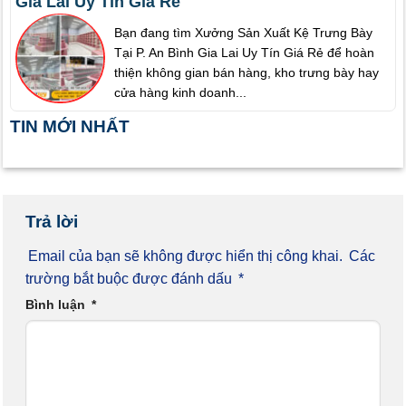
Gia Lai Uy Tín Giá Rẻ
Bạn đang tìm Xưởng Sản Xuất Kệ Trưng Bày
Tại P. An Bình Gia Lai Uy Tín Giá Rẻ để hoàn
thiện không gian bán hàng, kho trưng bày hay
cửa hàng kinh doanh...
TIN MỚI NHẤT
Trả lời
Email của bạn sẽ không được hiển thị công khai.
Các
trường bắt buộc được đánh dấu
*
Bình luận
*