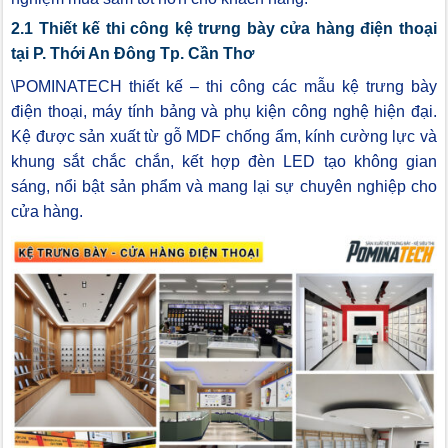
2.1 Thiết kế thi công kệ trưng bày cửa hàng điện thoại
tại P. Thới An Đông Tp. Cần Thơ
\POMINATECH thiết kế – thi công các mẫu kệ trưng bày
điện thoại, máy tính bảng và phụ kiện công nghệ hiện đại.
Kệ được sản xuất từ gỗ MDF chống ẩm, kính cường lực và
khung sắt chắc chắn, kết hợp đèn LED tạo không gian
sáng, nổi bật sản phẩm và mang lại sự chuyên nghiệp cho
cửa hàng.