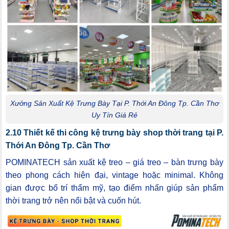
Xưởng Sản Xuất Kệ Trưng Bày Tại P. Thới An Đông Tp. Cần Thơ
Uy Tín Giá Rẻ
2.10 Thiết kế thi công kệ trưng bày shop thời trang tại P.
Thới An Đông Tp. Cần Thơ
POMINATECH sản xuất kệ treo – giá treo – bàn trưng bày
theo phong cách hiện đại, vintage hoặc minimal. Không
gian được bố trí thẩm mỹ, tạo điểm nhấn giúp sản phẩm
thời trang trở nên nổi bật và cuốn hút.