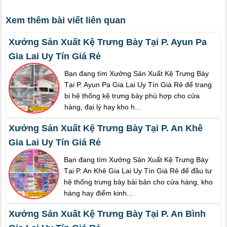
Xem thêm bài viết liên quan
Xưởng Sản Xuất Kệ Trưng Bày Tại P. Ayun Pa
Gia Lai Uy Tín Giá Rẻ
Bạn đang tìm Xưởng Sản Xuất Kệ Trưng Bày
Tại P. Ayun Pa Gia Lai Uy Tín Giá Rẻ để trang
bị hệ thống kệ trưng bày phù hợp cho cửa
hàng, đại lý hay kho h...
Xưởng Sản Xuất Kệ Trưng Bày Tại P. An Khê
Gia Lai Uy Tín Giá Rẻ
Bạn đang tìm Xưởng Sản Xuất Kệ Trưng Bày
Tại P. An Khê Gia Lai Uy Tín Giá Rẻ để đầu tư
hệ thống trưng bày bài bản cho cửa hàng, kho
hàng hay điểm kinh...
Xưởng Sản Xuất Kệ Trưng Bày Tại P. An Bình