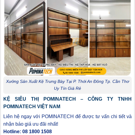
Xưởng Sản Xuất Kệ Trưng Bày Tại P. Thới An Đông Tp. Cần Thơ
Uy Tín Giá Rẻ
KỆ SIÊU THỊ POMINATECH – CÔNG TY TNHH
POMINATECH VIỆT NAM
Liên hệ ngay với POMINATECH để được tư vấn chi tiết và
nhận báo giá ưu đãi nhất!
Hotline: 08 1800 1508