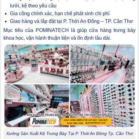
lưới, kệ theo yêu cầu
Gia công chính xác, hạn chế phát sinh chi phí
Giao hàng và lắp đặt tại P. Thới An Đông – TP. Cần Thơ
Mục tiêu của POMINATECH là giúp cửa hàng trưng bày
khoa học, vận hành thuận tiện và ổn định lâu dài.
Xưởng Sản Xuất Kệ Trưng Bày Tại P. Thới An Đông Tp. Cần Thơ