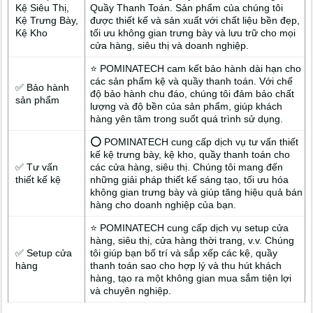
Kệ Siêu Thị,
Quầy Thanh Toán. Sản phẩm của chúng tôi
Kệ Trưng Bày,
được thiết kế và sản xuất với chất liệu bền đẹp,
Kệ Kho
tối ưu không gian trưng bày và lưu trữ cho mọi
cửa hàng, siêu thị và doanh nghiệp.
⭐ POMINATECH cam kết bảo hành dài hạn cho
các sản phẩm kệ và quầy thanh toán. Với chế
✅ Bảo hành
độ bảo hành chu đáo, chúng tôi đảm bảo chất
sản phẩm
lượng và độ bền của sản phẩm, giúp khách
hàng yên tâm trong suốt quá trình sử dụng.
⭕ POMINATECH cung cấp dịch vụ tư vấn thiết
kế kệ trưng bày, kệ kho, quầy thanh toán cho
✅ Tư vấn
các cửa hàng, siêu thị. Chúng tôi mang đến
thiết kế kệ
những giải pháp thiết kế sáng tạo, tối ưu hóa
không gian trưng bày và giúp tăng hiệu quả bán
hàng cho doanh nghiệp của bạn.
⭐ POMINATECH cung cấp dịch vụ setup cửa
hàng, siêu thị, cửa hàng thời trang, v.v. Chúng
✅ Setup cửa
tôi giúp bạn bố trí và sắp xếp các kệ, quầy
hàng
thanh toán sao cho hợp lý và thu hút khách
hàng, tạo ra một không gian mua sắm tiện lợi
và chuyên nghiệp.