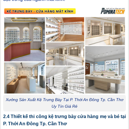
Xưởng Sản Xuất Kệ Trưng Bày Tại P. Thới An Đông Tp. Cần Thơ
Uy Tín Giá Rẻ
2.4 Thiết kế thi công kệ trưng bày cửa hàng mẹ và bé tại
P. Thới An Đông Tp. Cần Thơ