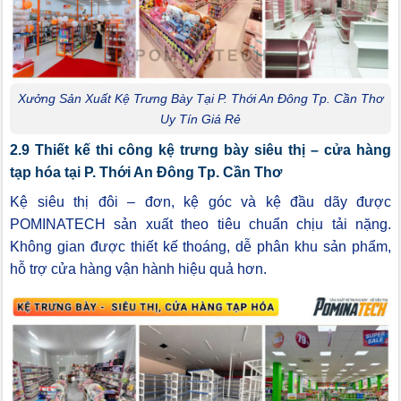
Xưởng Sản Xuất Kệ Trưng Bày Tại P. Thới An Đông Tp. Cần Thơ
Uy Tín Giá Rẻ
2.9 Thiết kế thi công kệ trưng bày siêu thị – cửa hàng
tạp hóa tại P. Thới An Đông Tp. Cần Thơ
Kệ siêu thị đôi – đơn, kệ góc và kệ đầu dãy được
POMINATECH sản xuất theo tiêu chuẩn chịu tải nặng.
Không gian được thiết kế thoáng, dễ phân khu sản phẩm,
hỗ trợ cửa hàng vận hành hiệu quả hơn.