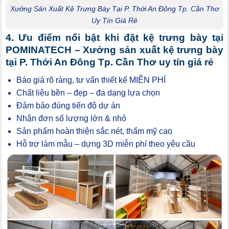
Xưởng Sản Xuất Kệ Trưng Bày Tại P. Thới An Đông Tp. Cần Thơ
Uy Tín Giá Rẻ
4. Ưu điểm nổi bật khi đặt kệ trưng bày tại
POMINATECH – Xưởng sản xuất kệ trưng bày
tại P. Thới An Đông Tp. Cần Thơ uy tín giá rẻ
Báo giá rõ ràng, tư vấn thiết kế MIỄN PHÍ
Chất liệu bền – đẹp – đa dạng lựa chọn
Đảm bảo đúng tiến độ dự án
Nhận đơn số lượng lớn & nhỏ
Sản phẩm hoàn thiện sắc nét, thẩm mỹ cao
Hỗ trợ làm mẫu – dựng 3D miễn phí theo yêu cầu