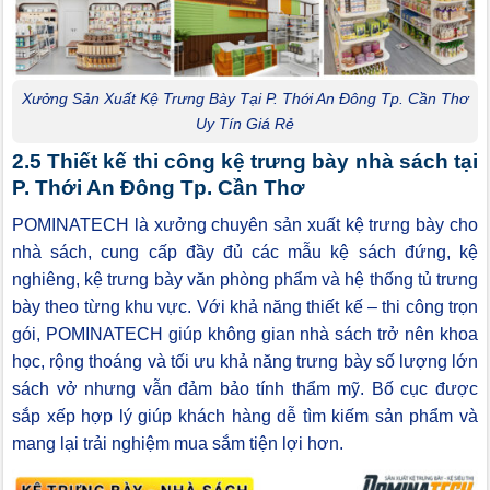
Xưởng Sản Xuất Kệ Trưng Bày Tại P. Thới An Đông Tp. Cần Thơ
Uy Tín Giá Rẻ
2.5 Thiết kế thi công kệ trưng bày nhà sách tại
P. Thới An Đông Tp. Cần Thơ
POMINATECH là xưởng chuyên sản xuất kệ trưng bày cho
nhà sách, cung cấp đầy đủ các mẫu kệ sách đứng, kệ
nghiêng, kệ trưng bày văn phòng phẩm và hệ thống tủ trưng
bày theo từng khu vực. Với khả năng thiết kế – thi công trọn
gói, POMINATECH giúp không gian nhà sách trở nên khoa
học, rộng thoáng và tối ưu khả năng trưng bày số lượng lớn
sách vở nhưng vẫn đảm bảo tính thẩm mỹ. Bố cục được
sắp xếp hợp lý giúp khách hàng dễ tìm kiếm sản phẩm và
mang lại trải nghiệm mua sắm tiện lợi hơn.