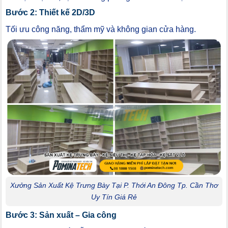
Bước 2: Thiết kế 2D/3D
Tối ưu công năng, thẩm mỹ và không gian cửa hàng.
Xưởng Sản Xuất Kệ Trưng Bày Tại P. Thới An Đông Tp. Cần Thơ
Uy Tín Giá Rẻ
Bước 3: Sản xuất – Gia công