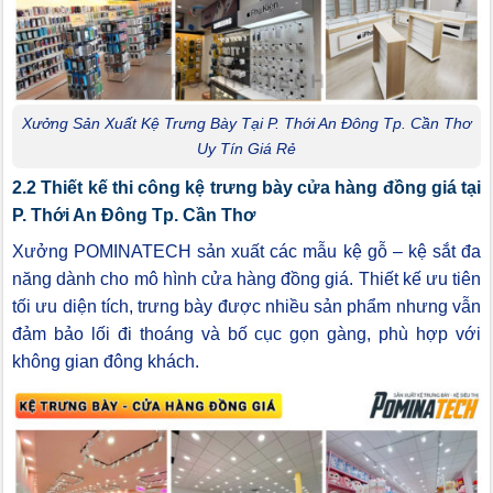
Xưởng Sản Xuất Kệ Trưng Bày Tại P. Thới An Đông Tp. Cần Thơ
Uy Tín Giá Rẻ
2.2 Thiết kế thi công kệ trưng bày cửa hàng đồng giá tại
P. Thới An Đông Tp. Cần Thơ
Xưởng POMINATECH sản xuất các mẫu kệ gỗ – kệ sắt đa
năng dành cho mô hình cửa hàng đồng giá. Thiết kế ưu tiên
tối ưu diện tích, trưng bày được nhiều sản phẩm nhưng vẫn
đảm bảo lối đi thoáng và bố cục gọn gàng, phù hợp với
không gian đông khách.