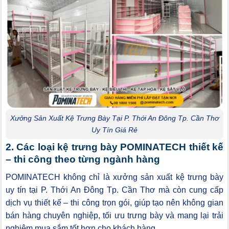
Xưởng Sản Xuất Kệ Trưng Bày Tại P. Thới An Đông Tp. Cần Thơ
Uy Tín Giá Rẻ
2. Các loại kệ trưng bày POMINATECH thiết kế
– thi công theo từng ngành hàng
POMINATECH không chỉ là xưởng sản xuất kệ trưng bày
uy tín tại P. Thới An Đông Tp. Cần Thơ mà còn cung cấp
dịch vụ thiết kế – thi công trọn gói, giúp tạo nên không gian
bán hàng chuyên nghiệp, tối ưu trưng bày và mang lại trải
nghiệm mua sắm tốt hơn cho khách hàng.