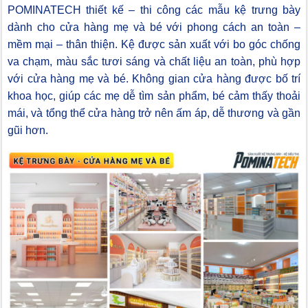
POMINATECH thiết kế – thi công các mẫu kệ trưng bày
dành cho cửa hàng mẹ và bé với phong cách an toàn –
mềm mại – thân thiện. Kệ được sản xuất với bo góc chống
va chạm, màu sắc tươi sáng và chất liệu an toàn, phù hợp
với cửa hàng mẹ và bé. Không gian cửa hàng được bố trí
khoa học, giúp các mẹ dễ tìm sản phẩm, bé cảm thấy thoải
mái, và tổng thể cửa hàng trở nên ấm áp, dễ thương và gần
gũi hơn.