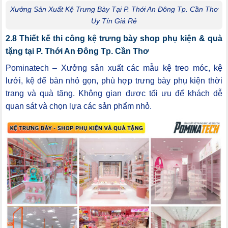
Xưởng Sản Xuất Kệ Trưng Bày Tại P. Thới An Đông Tp. Cần Thơ
Uy Tín Giá Rẻ
2.8 Thiết kế thi công kệ trưng bày shop phụ kiện & quà
tặng tại P. Thới An Đông Tp. Cần Thơ
Pominatech – Xưởng sản xuất các mẫu kệ treo móc, kệ
lưới, kệ để bàn nhỏ gọn, phù hợp trưng bày phụ kiện thời
trang và quà tặng. Không gian được tối ưu để khách dễ
quan sát và chọn lựa các sản phẩm nhỏ.