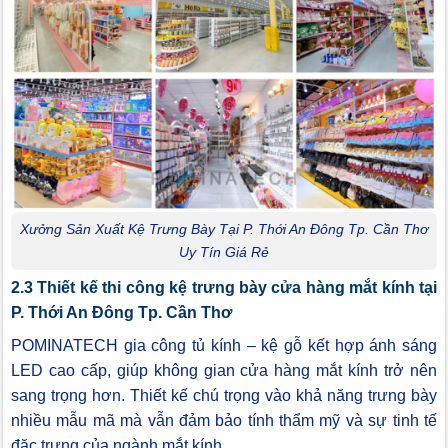
Xưởng Sản Xuất Kệ Trưng Bày Tại P. Thới An Đông Tp. Cần Thơ
Uy Tín Giá Rẻ
2.3 Thiết kế thi công kệ trưng bày cửa hàng mắt kính tại
P. Thới An Đông Tp. Cần Thơ
POMINATECH gia công tủ kính – kệ gỗ kết hợp ánh sáng
LED cao cấp, giúp không gian cửa hàng mắt kính trở nên
sang trọng hơn. Thiết kế chú trọng vào khả năng trưng bày
nhiều mẫu mã mà vẫn đảm bảo tính thẩm mỹ và sự tinh tế
đặc trưng của ngành mắt kính.