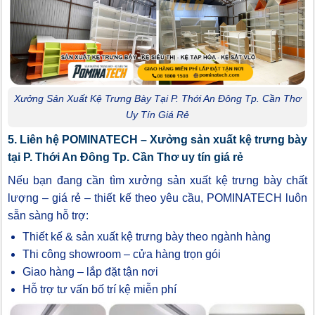
Xưởng Sản Xuất Kệ Trưng Bày Tại P. Thới An Đông Tp. Cần Thơ
Uy Tín Giá Rẻ
5. Liên hệ POMINATECH – Xưởng sản xuất kệ trưng bày
tại P. Thới An Đông Tp. Cần Thơ uy tín giá rẻ
Nếu bạn đang cần tìm xưởng sản xuất kệ trưng bày chất
lượng – giá rẻ – thiết kế theo yêu cầu, POMINATECH luôn
sẵn sàng hỗ trợ:
Thiết kế & sản xuất kệ trưng bày theo ngành hàng
Thi công showroom – cửa hàng trọn gói
Giao hàng – lắp đặt tận nơi
Hỗ trợ tư vấn bố trí kệ miễn phí