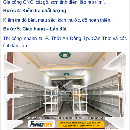
Gia công CNC, cắt gỗ, sơn tĩnh điện, lắp ráp tỉ mỉ.
Bước 4: Kiểm tra chất lượng
Kiểm tra độ bền, màu sắc, kích thước, độ hoàn thiện.
Bước 5: Giao hàng – Lắp đặt
Thi công nhanh tại P. Thới An Đông Tp. Cần Thơ và các
tỉnh lân cận.