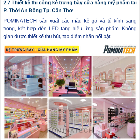
2.7 Thiết kế thi công kệ trưng bày cửa hàng mỹ phẩm tại
P. Thới An Đông Tp. Cần Thơ
POMINATECH sản xuất các mẫu kệ gỗ và tủ kính sang
trọng, kết hợp đèn LED tăng hiệu ứng sản phẩm. Không
gian được thiết kế thu hút, tạo điểm nhấn nổi bật.