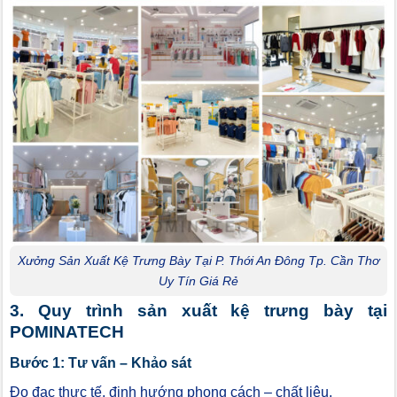
Xưởng Sản Xuất Kệ Trưng Bày Tại P. Thới An Đông Tp. Cần Thơ
Uy Tín Giá Rẻ
3. Quy trình sản xuất kệ trưng bày tại
POMINATECH
Bước 1: Tư vấn – Khảo sát
Đo đạc thực tế, định hướng phong cách – chất liệu.