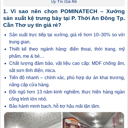
Uy Tín Giá Rẻ
1. Vì sao nên chọn POMINATECH – Xưởng
sản xuất kệ trưng bày tại P. Thới An Đông Tp.
Cần Thơ uy tín giá rẻ?
Sản xuất trực tiếp tại xưởng, giá rẻ hơn 10–30% so với
trung gian.
Thiết kế theo ngành hàng: điện thoại, thời trang, mỹ
phẩm, mẹ & bé…
Chất lượng đảm bảo, vật liệu cao cấp: MDF chống ẩm,
sắt sơn tĩnh điện, mica.
Tiến độ nhanh – chính xác, phù hợp dự án khai trương,
nâng cấp cửa hàng.
Đội ngũ hơn 13 năm kinh nghiệm, thực hiện hàng ngàn
công trình lớn nhỏ.
Bảo hành minh bạch, hỗ trợ hậu mãi tận tâm.