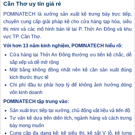
Cần Thơ uy tín giá rẻ
POMINATECH là xưởng sản xuất kệ trưng bày trực tiếp,
chuyên cung cấp giải pháp kệ cho cửa hàng tạp hóa, siêu
thị mini và các mô hình bán lẻ tại P. Thới An Đông và khu
vực TP. Cần Thơ.
Với hơn 13 năm kinh nghiệm, POMINATECH hiểu rõ:
Cửa hàng tại Thới An Đông thường ưu tiên kệ chắc, dễ
sắp xếp và dễ mở rộng
Mặt bằng không đồng nhất nên kệ cần sản xuất đúng
kích thước thực tế
Chi phí đầu tư phải hợp lý để không ảnh hưởng dòng
vốn kinh doanh
POMINATECH tập trung vào:
Sản xuất trực tiếp tại xưởng, chủ động vật liệu và tiến độ
Tư vấn kệ dựa trên diện tích, ngành hàng và cách trưng
bày mong muốn
Cung cấp đa dạng kệ: kệ siêu thị, kệ sắt V lỗ, kệ lưng