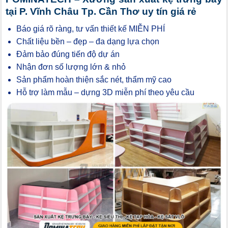
tại P. Vĩnh Châu Tp. Cần Thơ uy tín giá rẻ
Báo giá rõ ràng, tư vấn thiết kế MIỄN PHÍ
Chất liệu bền – đẹp – đa dạng lựa chọn
Đảm bảo đúng tiến độ dự án
Nhận đơn số lượng lớn & nhỏ
Sản phẩm hoàn thiện sắc nét, thẩm mỹ cao
Hỗ trợ làm mẫu – dựng 3D miễn phí theo yêu cầu