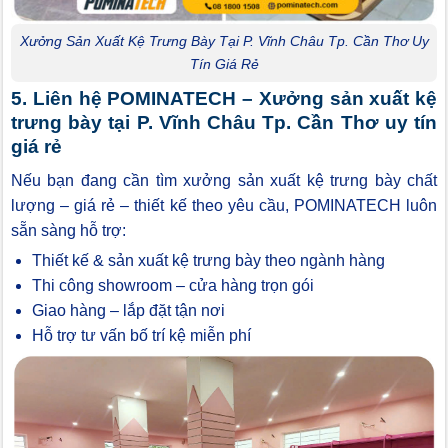
Xưởng Sản Xuất Kệ Trưng Bày Tại P. Vĩnh Châu Tp. Cần Thơ Uy
Tín Giá Rẻ
5. Liên hệ POMINATECH – Xưởng sản xuất kệ
trưng bày tại P. Vĩnh Châu Tp. Cần Thơ uy tín
giá rẻ
Nếu bạn đang cần tìm xưởng sản xuất kệ trưng bày chất
lượng – giá rẻ – thiết kế theo yêu cầu, POMINATECH luôn
sẵn sàng hỗ trợ:
Thiết kế & sản xuất kệ trưng bày theo ngành hàng
Thi công showroom – cửa hàng trọn gói
Giao hàng – lắp đặt tận nơi
Hỗ trợ tư vấn bố trí kệ miễn phí