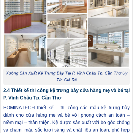
Xưởng Sản Xuất Kệ Trưng Bày Tại P. Vĩnh Châu Tp. Cần Thơ Uy
Tín Giá Rẻ
2.4 Thiết kế thi công kệ trưng bày cửa hàng mẹ và bé tại
P. Vĩnh Châu Tp. Cần Thơ
POMINATECH thiết kế – thi công các mẫu kệ trưng bày
dành cho cửa hàng mẹ và bé với phong cách an toàn –
mềm mại – thân thiện. Kệ được sản xuất với bo góc chống
va chạm, màu sắc tươi sáng và chất liệu an toàn, phù hợp