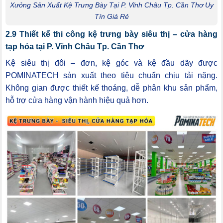
Xưởng Sản Xuất Kệ Trưng Bày Tại P. Vĩnh Châu Tp. Cần Thơ Uy
Tín Giá Rẻ
2.9 Thiết kế thi công kệ trưng bày siêu thị – cửa hàng
tạp hóa tại P. Vĩnh Châu Tp. Cần Thơ
Kệ siêu thị đôi – đơn, kệ góc và kệ đầu dãy được
POMINATECH sản xuất theo tiêu chuẩn chịu tải nặng.
Không gian được thiết kế thoáng, dễ phân khu sản phẩm,
hỗ trợ cửa hàng vận hành hiệu quả hơn.