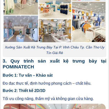
Xưởng Sản Xuất Kệ Trưng Bày Tại P. Vĩnh Châu Tp. Cần Thơ Uy
Tín Giá Rẻ
3. Quy trình sản xuất kệ trưng bày tại
POMINATECH
Bước 1: Tư vấn – Khảo sát
Đo đạc thực tế, định hướng phong cách – chất liệu.
Bước 2: Thiết kế 2D/3D
Tối ưu công năng, thẩm mỹ và không gian cửa hàng.