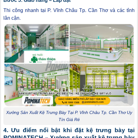
Bước 5: Giao hàng – Lắp đặt
Thi công nhanh tại P. Vĩnh Châu Tp. Cần Thơ và các tỉnh
lân cận.
Xưởng Sản Xuất Kệ Trưng Bày Tại P. Vĩnh Châu Tp. Cần Thơ Uy
Tín Giá Rẻ
4. Ưu điểm nổi bật khi đặt kệ trưng bày tại
POMINATECH – Xưởng sản xuất kệ trưng bày