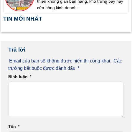
thiện không gian bán hàng, kho trưng bày hay
cửa hàng kinh doanh...
TIN MỚI NHẤT
Trả lời
Email của bạn sẽ không được hiển thị công khai.
Các
trường bắt buộc được đánh dấu
*
Bình luận
*
Tên
*