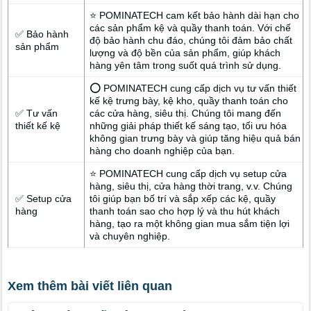
⭐ POMINATECH cam kết bảo hành dài hạn cho
các sản phẩm kệ và quầy thanh toán. Với chế
✅ Bảo hành
độ bảo hành chu đáo, chúng tôi đảm bảo chất
sản phẩm
lượng và độ bền của sản phẩm, giúp khách
hàng yên tâm trong suốt quá trình sử dụng.
⭕ POMINATECH cung cấp dịch vụ tư vấn thiết
kế kệ trưng bày, kệ kho, quầy thanh toán cho
✅ Tư vấn
các cửa hàng, siêu thị. Chúng tôi mang đến
thiết kế kệ
những giải pháp thiết kế sáng tạo, tối ưu hóa
không gian trưng bày và giúp tăng hiệu quả bán
hàng cho doanh nghiệp của bạn.
⭐ POMINATECH cung cấp dịch vụ setup cửa
hàng, siêu thị, cửa hàng thời trang, v.v. Chúng
✅ Setup cửa
tôi giúp bạn bố trí và sắp xếp các kệ, quầy
hàng
thanh toán sao cho hợp lý và thu hút khách
hàng, tạo ra một không gian mua sắm tiện lợi
và chuyên nghiệp.
Xem thêm bài viết liên quan