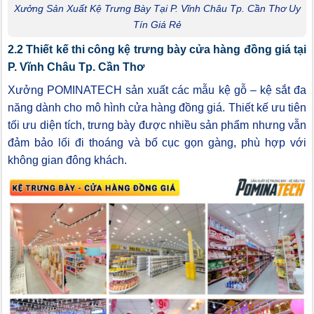
Xưởng Sản Xuất Kệ Trưng Bày Tại P. Vĩnh Châu Tp. Cần Thơ Uy
Tín Giá Rẻ
2.2 Thiết kế thi công kệ trưng bày cửa hàng đồng giá tại
P. Vĩnh Châu Tp. Cần Thơ
Xưởng POMINATECH sản xuất các mẫu kệ gỗ – kệ sắt đa
năng dành cho mô hình cửa hàng đồng giá. Thiết kế ưu tiên
tối ưu diện tích, trưng bày được nhiều sản phẩm nhưng vẫn
đảm bảo lối đi thoáng và bố cục gọn gàng, phù hợp với
không gian đông khách.