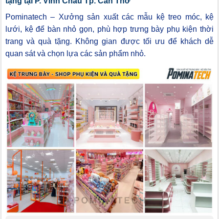
tặng tại P. Vĩnh Châu Tp. Cần Thơ
Pominatech – Xưởng sản xuất các mẫu kệ treo móc, kệ
lưới, kệ để bàn nhỏ gọn, phù hợp trưng bày phụ kiện thời
trang và quà tặng. Không gian được tối ưu để khách dễ
quan sát và chọn lựa các sản phẩm nhỏ.