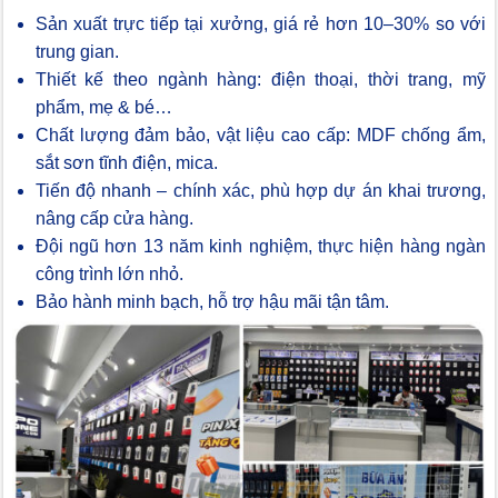
Sản xuất trực tiếp tại xưởng, giá rẻ hơn 10–30% so với
trung gian.
Thiết kế theo ngành hàng: điện thoại, thời trang, mỹ
phẩm, mẹ & bé…
Chất lượng đảm bảo, vật liệu cao cấp: MDF chống ẩm,
sắt sơn tĩnh điện, mica.
Tiến độ nhanh – chính xác, phù hợp dự án khai trương,
nâng cấp cửa hàng.
Đội ngũ hơn 13 năm kinh nghiệm, thực hiện hàng ngàn
công trình lớn nhỏ.
Bảo hành minh bạch, hỗ trợ hậu mãi tận tâm.