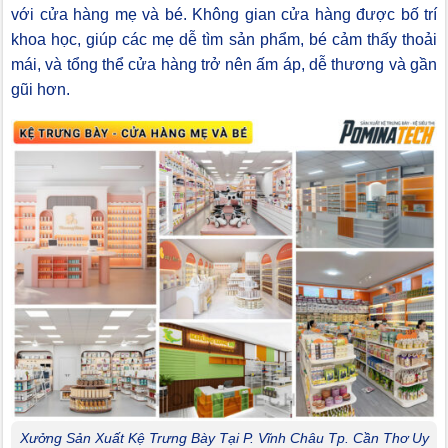
với cửa hàng mẹ và bé. Không gian cửa hàng được bố trí
khoa học, giúp các mẹ dễ tìm sản phẩm, bé cảm thấy thoải
mái, và tổng thể cửa hàng trở nên ấm áp, dễ thương và gần
gũi hơn.
Xưởng Sản Xuất Kệ Trưng Bày Tại P. Vĩnh Châu Tp. Cần Thơ Uy