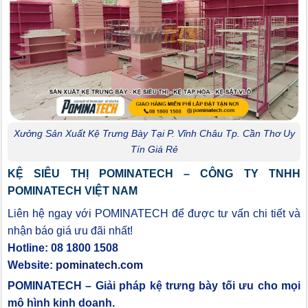
Xưởng Sản Xuất Kệ Trưng Bày Tại P. Vĩnh Châu Tp. Cần Thơ Uy
Tín Giá Rẻ
KỆ SIÊU THỊ POMINATECH – CÔNG TY TNHH
POMINATECH VIỆT NAM
Liên hệ ngay với POMINATECH để được tư vấn chi tiết và
nhận báo giá ưu đãi nhất!
Hotline: 08 1800 1508
Website:
pominatech.com
POMINATECH – Giải pháp kệ trưng bày tối ưu cho mọi
mô hình kinh doanh.