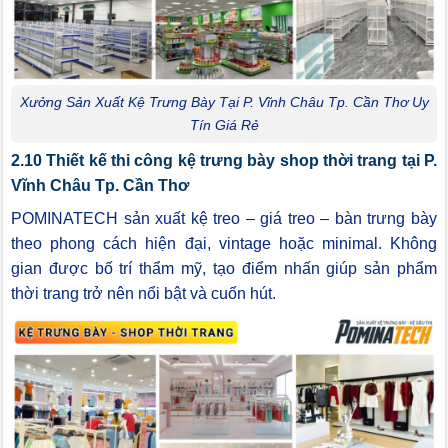
Xưởng Sản Xuất Kệ Trưng Bày Tại P. Vĩnh Châu Tp. Cần Thơ Uy
Tín Giá Rẻ
2.10 Thiết kế thi công kệ trưng bày shop thời trang tại P.
Vĩnh Châu Tp. Cần Thơ
POMINATECH sản xuất kệ treo – giá treo – bàn trưng bày
theo phong cách hiện đại, vintage hoặc minimal. Không
gian được bố trí thẩm mỹ, tạo điểm nhấn giúp sản phẩm
thời trang trở nên nổi bật và cuốn hút.