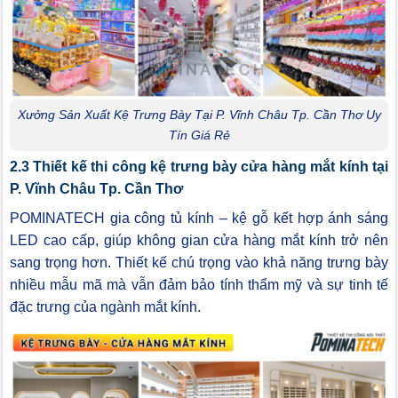
Xưởng Sản Xuất Kệ Trưng Bày Tại P. Vĩnh Châu Tp. Cần Thơ Uy
Tín Giá Rẻ
2.3 Thiết kế thi công kệ trưng bày cửa hàng mắt kính tại
P. Vĩnh Châu Tp. Cần Thơ
POMINATECH gia công tủ kính – kệ gỗ kết hợp ánh sáng
LED cao cấp, giúp không gian cửa hàng mắt kính trở nên
sang trọng hơn. Thiết kế chú trọng vào khả năng trưng bày
nhiều mẫu mã mà vẫn đảm bảo tính thẩm mỹ và sự tinh tế
đặc trưng của ngành mắt kính.