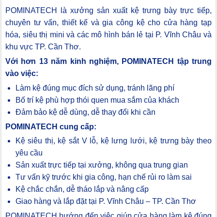
POMINATECH là xưởng sản xuất kệ trưng bày trực tiếp,
chuyên tư vấn, thiết kế và gia công kệ cho cửa hàng tạp
hóa, siêu thị mini và các mô hình bán lẻ tại P. Vĩnh Châu và
khu vực TP. Cần Thơ.
Với hơn 13 năm kinh nghiệm, POMINATECH tập trung
vào việc:
Làm kệ đúng mục đích sử dụng, tránh lãng phí
Bố trí kệ phù hợp thói quen mua sắm của khách
Đảm bảo kệ dễ dùng, dễ thay đổi khi cần
POMINATECH cung cấp:
Kệ siêu thị, kệ sắt V lỗ, kệ lưng lưới, kệ trưng bày theo
yêu cầu
Sản xuất trực tiếp tại xưởng, không qua trung gian
Tư vấn kỹ trước khi gia công, hạn chế rủi ro làm sai
Kệ chắc chắn, dễ tháo lắp và nâng cấp
Giao hàng và lắp đặt tại P. Vĩnh Châu – TP. Cần Thơ
POMINATECH hướng đến việc giúp cửa hàng làm kệ đúng