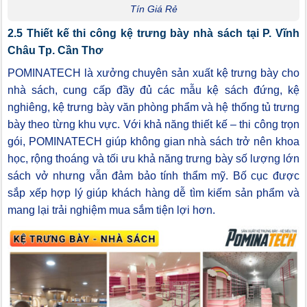
Tín Giá Rẻ
2.5 Thiết kế thi công kệ trưng bày nhà sách tại P. Vĩnh
Châu Tp. Cần Thơ
POMINATECH là xưởng chuyên sản xuất kệ trưng bày cho
nhà sách, cung cấp đầy đủ các mẫu kệ sách đứng, kệ
nghiêng, kệ trưng bày văn phòng phẩm và hệ thống tủ trưng
bày theo từng khu vực. Với khả năng thiết kế – thi công trọn
gói, POMINATECH giúp không gian nhà sách trở nên khoa
học, rộng thoáng và tối ưu khả năng trưng bày số lượng lớn
sách vở nhưng vẫn đảm bảo tính thẩm mỹ. Bố cục được
sắp xếp hợp lý giúp khách hàng dễ tìm kiếm sản phẩm và
mang lại trải nghiệm mua sắm tiện lợi hơn.