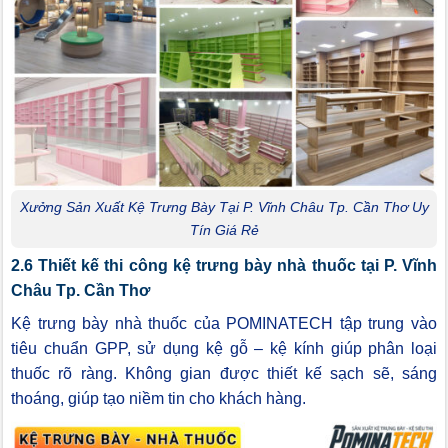
Xưởng Sản Xuất Kệ Trưng Bày Tại P. Vĩnh Châu Tp. Cần Thơ Uy
Tín Giá Rẻ
2.6 Thiết kế thi công kệ trưng bày nhà thuốc tại P. Vĩnh
Châu Tp. Cần Thơ
Kệ trưng bày nhà thuốc của POMINATECH tập trung vào
tiêu chuẩn GPP, sử dụng kệ gỗ – kệ kính giúp phân loại
thuốc rõ ràng. Không gian được thiết kế sạch sẽ, sáng
thoáng, giúp tạo niềm tin cho khách hàng.