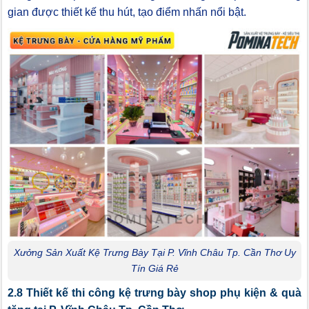
gian được thiết kế thu hút, tạo điểm nhấn nổi bật.
Xưởng Sản Xuất Kệ Trưng Bày Tại P. Vĩnh Châu Tp. Cần Thơ Uy
Tín Giá Rẻ
2.8 Thiết kế thi công kệ trưng bày shop phụ kiện & quà