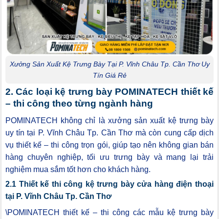
Xưởng Sản Xuất Kệ Trưng Bày Tại P. Vĩnh Châu Tp. Cần Thơ Uy
Tín Giá Rẻ
2. Các loại kệ trưng bày POMINATECH thiết kế
– thi công theo từng ngành hàng
POMINATECH không chỉ là xưởng sản xuất kệ trưng bày
uy tín tại P. Vĩnh Châu Tp. Cần Thơ mà còn cung cấp dịch
vụ thiết kế – thi công trọn gói, giúp tạo nên không gian bán
hàng chuyên nghiệp, tối ưu trưng bày và mang lại trải
nghiệm mua sắm tốt hơn cho khách hàng.
2.1 Thiết kế thi công kệ trưng bày cửa hàng điện thoại
tại P. Vĩnh Châu Tp. Cần Thơ
\POMINATECH thiết kế – thi công các mẫu kệ trưng bày