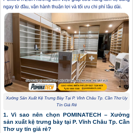
ngay từ đầu, vận hành thuận lợi và tối ưu chi phí lâu dài.
Xưởng Sản Xuất Kệ Trưng Bày Tại P. Vĩnh Châu Tp. Cần Thơ Uy
Tín Giá Rẻ
1. Vì sao nên chọn POMINATECH – Xưởng
sản xuất kệ trưng bày tại P. Vĩnh Châu Tp. Cần
Thơ uy tín giá rẻ?