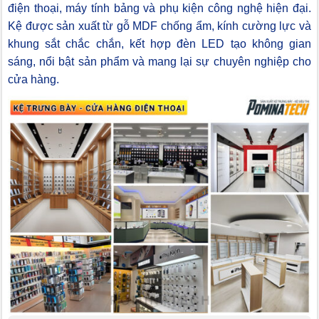
điện thoại, máy tính bảng và phụ kiện công nghệ hiện đại.
Kệ được sản xuất từ gỗ MDF chống ẩm, kính cường lực và
khung sắt chắc chắn, kết hợp đèn LED tạo không gian
sáng, nổi bật sản phẩm và mang lại sự chuyên nghiệp cho
cửa hàng.