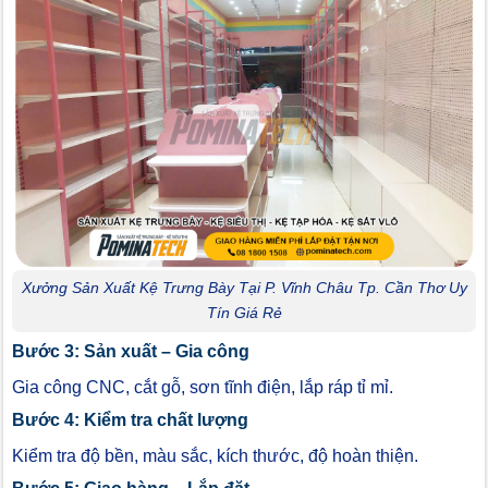
Xưởng Sản Xuất Kệ Trưng Bày Tại P. Vĩnh Châu Tp. Cần Thơ Uy
Tín Giá Rẻ
Bước 3: Sản xuất – Gia công
Gia công CNC, cắt gỗ, sơn tĩnh điện, lắp ráp tỉ mỉ.
Bước 4: Kiểm tra chất lượng
Kiểm tra độ bền, màu sắc, kích thước, độ hoàn thiện.