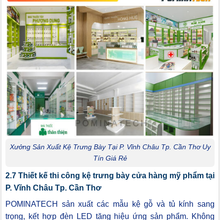
Xưởng Sản Xuất Kệ Trưng Bày Tại P. Vĩnh Châu Tp. Cần Thơ Uy
Tín Giá Rẻ
2.7 Thiết kế thi công kệ trưng bày cửa hàng mỹ phẩm tại
P. Vĩnh Châu Tp. Cần Thơ
POMINATECH sản xuất các mẫu kệ gỗ và tủ kính sang
trọng, kết hợp đèn LED tăng hiệu ứng sản phẩm. Không