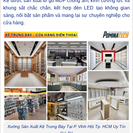
Kệ được sản xuất từ gỗ MDF chống ẩm, kính cường lực và
khung sắt chắc chắn, kết hợp đèn LED tạo không gian
sáng, nổi bật sản phẩm và mang lại sự chuyên nghiệp cho
cửa hàng.
Xưởng Sản Xuất Kệ Trưng Bày Tại P. Vĩnh Hội Tp. HCM Uy Tín