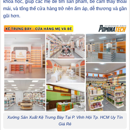
khoa học, giúp các mẹ dễ tìm sản phẩm, bé cảm thấy thoải
mái, và tổng thể cửa hàng trở nên ấm áp, dễ thương và gần
gũi hơn.
Xưởng Sản Xuất Kệ Trưng Bày Tại P. Vĩnh Hội Tp. HCM Uy Tín
Giá Rẻ