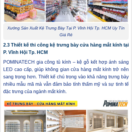
Xưởng Sản Xuất Kệ Trưng Bày Tại P. Vĩnh Hội Tp. HCM Uy Tín
Giá Rẻ
2.3 Thiết kế thi công kệ trưng bày cửa hàng mắt kính tại
P. Vĩnh Hội Tp. HCM
POMINATECH gia công tủ kính – kệ gỗ kết hợp ánh sáng
LED cao cấp, giúp không gian cửa hàng mắt kính trở nên
sang trọng hơn. Thiết kế chú trọng vào khả năng trưng bày
nhiều mẫu mã mà vẫn đảm bảo tính thẩm mỹ và sự tinh tế
đặc trưng của ngành mắt kính.