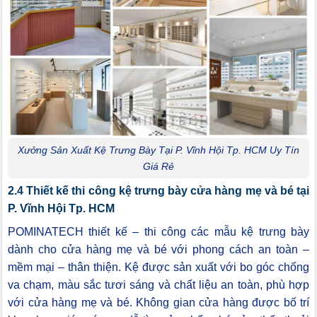
Xưởng Sản Xuất Kệ Trưng Bày Tại P. Vĩnh Hội Tp. HCM Uy Tín
Giá Rẻ
2.4 Thiết kế thi công kệ trưng bày cửa hàng mẹ và bé tại
P. Vĩnh Hội Tp. HCM
POMINATECH thiết kế – thi công các mẫu kệ trưng bày
dành cho cửa hàng mẹ và bé với phong cách an toàn –
mềm mại – thân thiện. Kệ được sản xuất với bo góc chống
va chạm, màu sắc tươi sáng và chất liệu an toàn, phù hợp
với cửa hàng mẹ và bé. Không gian cửa hàng được bố trí