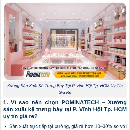
Xưởng Sản Xuất Kệ Trưng Bày Tại P. Vĩnh Hội Tp. HCM Uy Tín
Giá Rẻ
1. Vì sao nên chọn POMINATECH – Xưởng
sản xuất kệ trưng bày tại P. Vĩnh Hội Tp. HCM
uy tín giá rẻ?
Sản xuất trực tiếp tại xưởng, giá rẻ hơn 10–30% so với