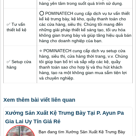
hàng yên tâm trong suốt quá trình sử dụng.
⭕ POMINATECH cung cấp dịch vụ tư vấn thiết
kế kệ trưng bày, kệ kho, quầy thanh toán cho
✅ Tư vấn
các cửa hàng, siêu thị. Chúng tôi mang đến
thiết kế kệ
những giải pháp thiết kế sáng tạo, tối ưu hóa
không gian trưng bày và giúp tăng hiệu quả bán
hàng cho doanh nghiệp của bạn.
⭐ POMINATECH cung cấp dịch vụ setup cửa
hàng, siêu thị, cửa hàng thời trang, v.v. Chúng
✅ Setup cửa
tôi giúp bạn bố trí và sắp xếp các kệ, quầy
hàng
thanh toán sao cho hợp lý và thu hút khách
hàng, tạo ra một không gian mua sắm tiện lợi
và chuyên nghiệp.
Xem thêm bài viết liên quan
Xưởng Sản Xuất Kệ Trưng Bày Tại P. Ayun Pa
Gia Lai Uy Tín Giá Rẻ
Bạn đang tìm Xưởng Sản Xuất Kệ Trưng Bày