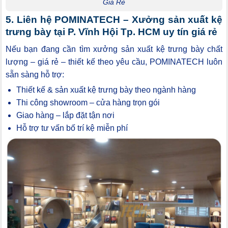
Giá Rẻ
5. Liên hệ POMINATECH – Xưởng sản xuất kệ
trưng bày tại P. Vĩnh Hội Tp. HCM uy tín giá rẻ
Nếu bạn đang cần tìm xưởng sản xuất kệ trưng bày chất
lượng – giá rẻ – thiết kế theo yêu cầu, POMINATECH luôn
sẵn sàng hỗ trợ:
Thiết kế & sản xuất kệ trưng bày theo ngành hàng
Thi công showroom – cửa hàng trọn gói
Giao hàng – lắp đặt tận nơi
Hỗ trợ tư vấn bố trí kệ miễn phí