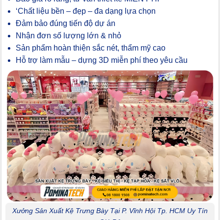
‘Chất liệu bền – đẹp – đa dạng lựa chọn
Đảm bảo đúng tiến độ dự án
Nhận đơn số lượng lớn & nhỏ
Sản phẩm hoàn thiện sắc nét, thẩm mỹ cao
Hỗ trợ làm mẫu – dựng 3D miễn phí theo yêu cầu
Xưởng Sản Xuất Kệ Trưng Bày Tại P. Vĩnh Hội Tp. HCM Uy Tín