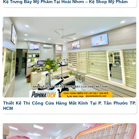
Kệ Trưng Bày Mỹ Phẩm Tại Hoài Nhơn – Kệ Shop Mỹ Phẩm
Thiết Kế Thi Công Cửa Hàng Mắt Kính Tại P. Tân Phước TP.
HCM