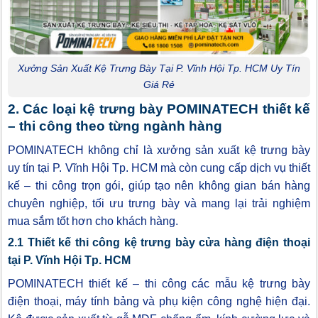
Xưởng Sản Xuất Kệ Trưng Bày Tại P. Vĩnh Hội Tp. HCM Uy Tín
Giá Rẻ
2. Các loại kệ trưng bày POMINATECH thiết kế
– thi công theo từng ngành hàng
POMINATECH không chỉ là xưởng sản xuất kệ trưng bày
uy tín tại P. Vĩnh Hội Tp. HCM mà còn cung cấp dịch vụ thiết
kế – thi công trọn gói, giúp tạo nên không gian bán hàng
chuyên nghiệp, tối ưu trưng bày và mang lại trải nghiệm
mua sắm tốt hơn cho khách hàng.
2.1 Thiết kế thi công kệ trưng bày cửa hàng điện thoại
tại P. Vĩnh Hội Tp. HCM
POMINATECH thiết kế – thi công các mẫu kệ trưng bày
điện thoại, máy tính bảng và phụ kiện công nghệ hiện đại.