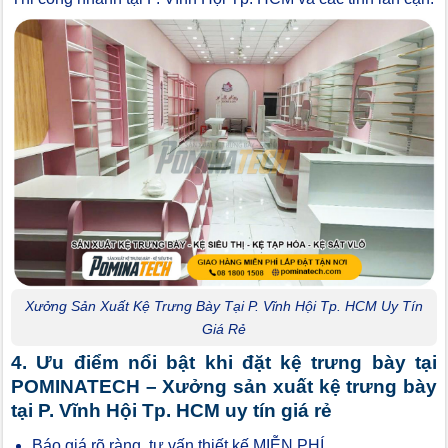
Xưởng Sản Xuất Kệ Trưng Bày Tại P. Vĩnh Hội Tp. HCM Uy Tín
Giá Rẻ
4. Ưu điểm nổi bật khi đặt kệ trưng bày tại
POMINATECH – Xưởng sản xuất kệ trưng bày
tại P. Vĩnh Hội Tp. HCM uy tín giá rẻ
Báo giá rõ ràng, tư vấn thiết kế MIỄN PHÍ