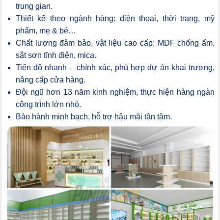
trung gian.
Thiết kế theo ngành hàng: điện thoại, thời trang, mỹ
phẩm, mẹ & bé…
Chất lượng đảm bảo, vật liệu cao cấp: MDF chống ẩm,
sắt sơn tĩnh điện, mica.
Tiến độ nhanh – chính xác, phù hợp dự án khai trương,
nâng cấp cửa hàng.
Đội ngũ hơn 13 năm kinh nghiệm, thực hiện hàng ngàn
công trình lớn nhỏ.
Bảo hành minh bạch, hỗ trợ hậu mãi tận tâm.