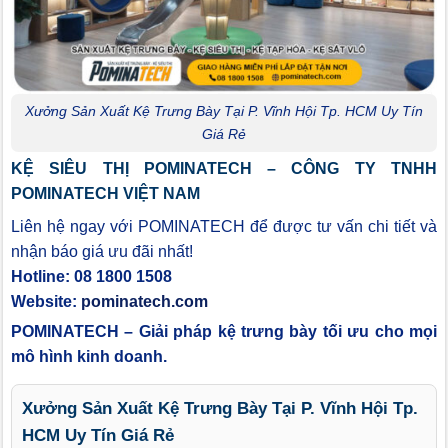
Xưởng Sản Xuất Kệ Trưng Bày Tại P. Vĩnh Hội Tp. HCM Uy Tín
Giá Rẻ
KỆ SIÊU THỊ POMINATECH – CÔNG TY TNHH
POMINATECH VIỆT NAM
Liên hệ ngay với POMINATECH để được tư vấn chi tiết và
nhận báo giá ưu đãi nhất!
Hotline: 08 1800 1508
Website:
pominatech.com
POMINATECH – Giải pháp kệ trưng bày tối ưu cho mọi
mô hình kinh doanh.
Xưởng Sản Xuất Kệ Trưng Bày Tại P. Vĩnh Hội Tp.
HCM Uy Tín Giá Rẻ