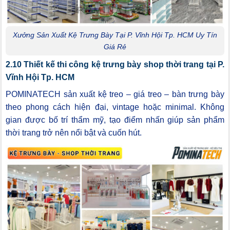
Xưởng Sản Xuất Kệ Trưng Bày Tại P. Vĩnh Hội Tp. HCM Uy Tín
Giá Rẻ
2.10 Thiết kế thi công kệ trưng bày shop thời trang tại P.
Vĩnh Hội Tp. HCM
POMINATECH sản xuất kệ treo – giá treo – bàn trưng bày
theo phong cách hiện đại, vintage hoặc minimal. Không
gian được bố trí thẩm mỹ, tạo điểm nhấn giúp sản phẩm
thời trang trở nên nổi bật và cuốn hút.