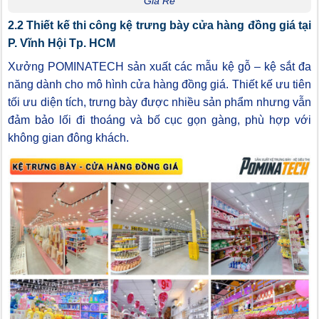
Giá Rẻ
2.2 Thiết kế thi công kệ trưng bày cửa hàng đồng giá tại
P. Vĩnh Hội Tp. HCM
Xưởng POMINATECH sản xuất các mẫu kệ gỗ – kệ sắt đa
năng dành cho mô hình cửa hàng đồng giá. Thiết kế ưu tiên
tối ưu diện tích, trưng bày được nhiều sản phẩm nhưng vẫn
đảm bảo lối đi thoáng và bố cục gọn gàng, phù hợp với
không gian đông khách.