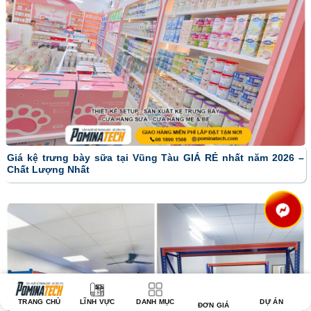
Giá kệ trưng bày sữa tại Vũng Tàu GIÁ RẺ nhất năm 2026 –
Chất Lượng Nhất
TRANG CHỦ
LĨNH VỰC
DANH MỤC
DỰ ÁN
ĐƠN GIÁ