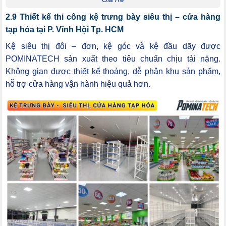
2.9 Thiết kế thi công kệ trưng bày siêu thị – cửa hàng
tạp hóa tại P. Vĩnh Hội Tp. HCM
Kệ siêu thị đôi – đơn, kệ góc và kệ đầu dãy được
POMINATECH sản xuất theo tiêu chuẩn chịu tải nặng.
Không gian được thiết kế thoáng, dễ phân khu sản phẩm,
hỗ trợ cửa hàng vận hành hiệu quả hơn.