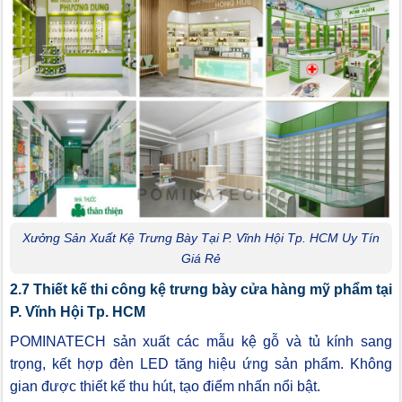
Xưởng Sản Xuất Kệ Trưng Bày Tại P. Vĩnh Hội Tp. HCM Uy Tín
Giá Rẻ
2.7 Thiết kế thi công kệ trưng bày cửa hàng mỹ phẩm tại
P. Vĩnh Hội Tp. HCM
POMINATECH sản xuất các mẫu kệ gỗ và tủ kính sang
trọng, kết hợp đèn LED tăng hiệu ứng sản phẩm. Không
gian được thiết kế thu hút, tạo điểm nhấn nổi bật.