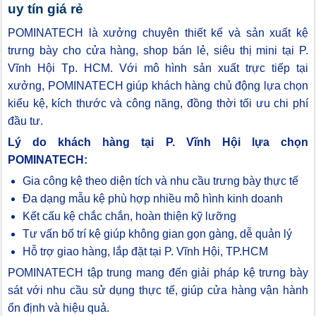
uy tín giá rẻ
POMINATECH là xưởng chuyên thiết kế và sản xuất kệ
trưng bày cho cửa hàng, shop bán lẻ, siêu thị mini tại P.
Vĩnh Hội Tp. HCM. Với mô hình sản xuất trực tiếp tại
xưởng, POMINATECH giúp khách hàng chủ động lựa chọn
kiểu kệ, kích thước và công năng, đồng thời tối ưu chi phí
đầu tư.
Lý do khách hàng tại P. Vĩnh Hội lựa chọn
POMINATECH:
Gia công kệ theo diện tích và nhu cầu trưng bày thực tế
Đa dạng mẫu kệ phù hợp nhiều mô hình kinh doanh
Kết cấu kệ chắc chắn, hoàn thiện kỹ lưỡng
Tư vấn bố trí kệ giúp không gian gọn gàng, dễ quản lý
Hỗ trợ giao hàng, lắp đặt tại P. Vĩnh Hội, TP.HCM
POMINATECH tập trung mang đến giải pháp kệ trưng bày
sát với nhu cầu sử dụng thực tế, giúp cửa hàng vận hành
ổn định và hiệu quả.