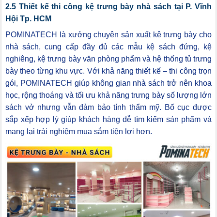
2.5 Thiết kế thi công kệ trưng bày nhà sách tại P. Vĩnh
Hội Tp. HCM
POMINATECH là xưởng chuyên sản xuất kệ trưng bày cho
nhà sách, cung cấp đầy đủ các mẫu kệ sách đứng, kệ
nghiêng, kệ trưng bày văn phòng phẩm và hệ thống tủ trưng
bày theo từng khu vực. Với khả năng thiết kế – thi công trọn
gói, POMINATECH giúp không gian nhà sách trở nên khoa
học, rộng thoáng và tối ưu khả năng trưng bày số lượng lớn
sách vở nhưng vẫn đảm bảo tính thẩm mỹ. Bố cục được
sắp xếp hợp lý giúp khách hàng dễ tìm kiếm sản phẩm và
mang lại trải nghiệm mua sắm tiện lợi hơn.