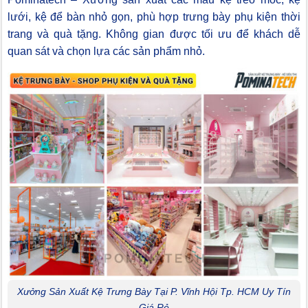
lưới, kệ để bàn nhỏ gọn, phù hợp trưng bày phụ kiện thời
trang và quà tặng. Không gian được tối ưu để khách dễ
quan sát và chọn lựa các sản phẩm nhỏ.
Xưởng Sản Xuất Kệ Trưng Bày Tại P. Vĩnh Hội Tp. HCM Uy Tín
Giá Rẻ