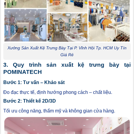
Xưởng Sản Xuất Kệ Trưng Bày Tại P. Vĩnh Hội Tp. HCM Uy Tín
Giá Rẻ
3. Quy trình sản xuất kệ trưng bày tại
POMINATECH
Bước 1: Tư vấn – Khảo sát
Đo đạc thực tế, định hướng phong cách – chất liệu.
Bước 2: Thiết kế 2D/3D
Tối ưu công năng, thẩm mỹ và không gian cửa hàng.