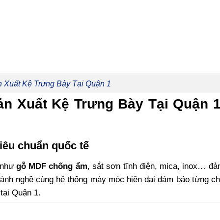
 Xuất Kệ Trưng Bày Tại Quận 1
n Xuất Kệ Trưng Bày Tại Quận 
iêu chuẩn quốc tế
p như
gỗ MDF chống ẩm
, sắt sơn tĩnh điện, mica, inox… đ
 lành nghề cùng hệ thống máy móc hiện đại đảm bảo từng chi
tại Quận 1.