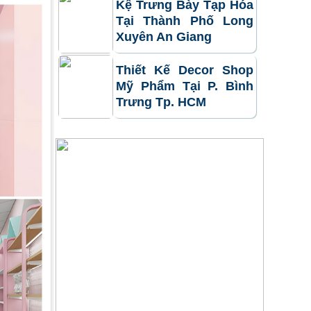
Kệ Trưng Bày Tạp Hóa
Tại Thành Phố Long
Xuyên An Giang
Thiết Kế Decor Shop
Mỹ Phẩm Tại P. Bình
Trưng Tp. HCM