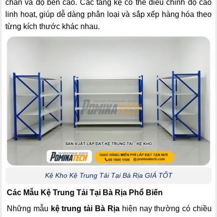
chắn và độ bền cao. Các tầng kệ có thể điều chỉnh độ cao
linh hoạt, giúp dễ dàng phân loại và sắp xếp hàng hóa theo
từng kích thước khác nhau.
Kệ Kho Kệ Trung Tải Tại Bà Rịa GIÁ TỐT
Các Mẫu Kệ Trung Tải Tại Bà Rịa Phổ Biến
Những mẫu
kệ trung tải Bà Rịa
hiện nay thường có chiều