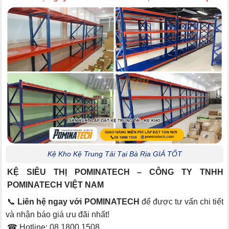
Kệ Kho Kệ Trung Tải Tại Bà Rịa GIÁ TỐT
KỆ SIÊU THỊ POMINATECH – CÔNG TY TNHH
POMINATECH VIỆT NAM
📞
Liên hệ ngay với POMINATECH
để được tư vấn chi tiết
và nhận báo giá ưu đãi nhất!
☎ Hotline: 08 1800 1508