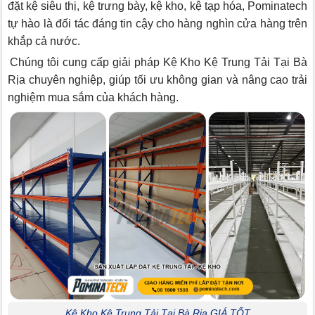
đặt kệ siêu thị, kệ trưng bày, kệ kho, kệ tạp hóa, Pominatech
tự hào là đối tác đáng tin cậy cho hàng nghìn cửa hàng trên
khắp cả nước.
Chúng tôi cung cấp giải pháp Kệ Kho Kệ Trung Tải Tại Bà
Rịa chuyên nghiệp, giúp tối ưu không gian và nâng cao trải
nghiệm mua sắm của khách hàng.
Kệ Kho Kệ Trung Tải Tại Bà Rịa GIÁ TỐT