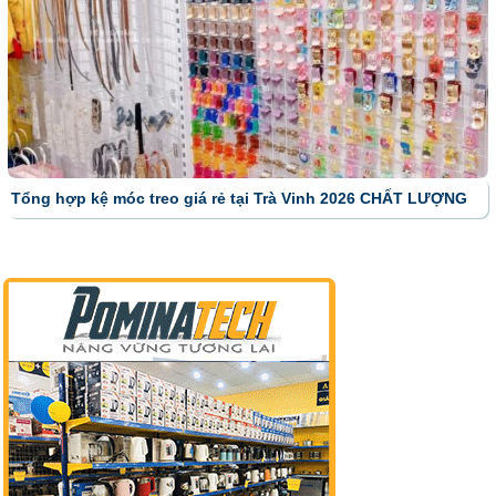
Tổng hợp kệ móc treo giá rẻ tại Trà Vinh 2026 CHẤT LƯỢNG