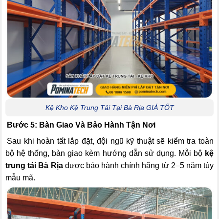
Kệ Kho Kệ Trung Tải Tại Bà Rịa GIÁ TỐT
Bước 5: Bàn Giao Và Bảo Hành Tận Nơi
Sau khi hoàn tất lắp đặt, đội ngũ kỹ thuật sẽ kiểm tra toàn
bộ hệ thống, bàn giao kèm hướng dẫn sử dụng. Mỗi bộ
kệ
trung tải Bà Rịa
được bảo hành chính hãng từ 2–5 năm tùy
mẫu mã.