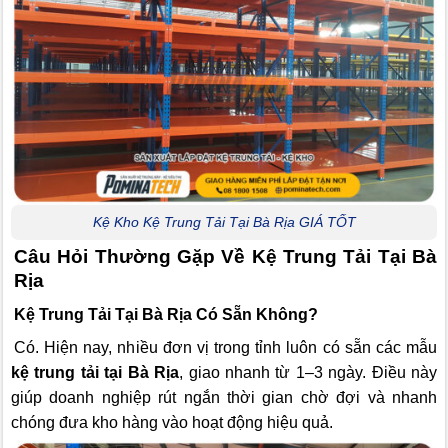
Kệ Kho Kệ Trung Tải Tại Bà Rịa GIÁ TỐT
Câu Hỏi Thường Gặp Về Kệ Trung Tải Tại Bà
Rịa
Kệ Trung Tải Tại Bà Rịa Có Sẵn Không?
Có. Hiện nay, nhiều đơn vị trong tỉnh luôn có sẵn các mẫu
kệ trung tải tại Bà Rịa
, giao nhanh từ 1–3 ngày. Điều này
giúp doanh nghiệp rút ngắn thời gian chờ đợi và nhanh
chóng đưa kho hàng vào hoạt động hiệu quả.