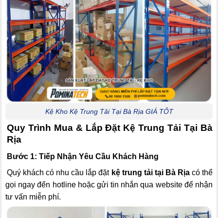
Kệ Kho Kệ Trung Tải Tại Bà Rịa GIÁ TỐT
Quy Trình Mua & Lắp Đặt Kệ Trung Tải Tại Bà
Rịa
Bước 1: Tiếp Nhận Yêu Cầu Khách Hàng
Quý khách có nhu cầu lắp đặt
kệ trung tải tại Bà Rịa
có thể
gọi ngay đến hotline hoặc gửi tin nhắn qua website để nhận
tư vấn miễn phí.