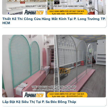
Thiết Kế Thi Công Cửa Hàng Mắt Kính Tại P. Long Trường TP.
HCM
Lắp Đặt Kệ Siêu Thị Tại P. Sa Đéc Đồng Tháp