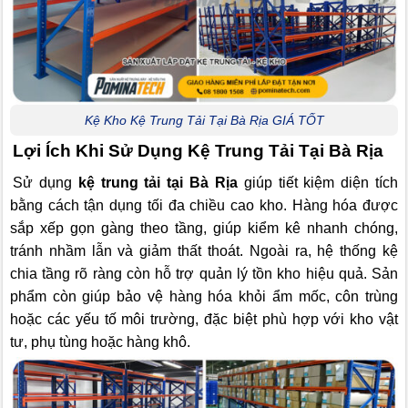
Kệ Kho Kệ Trung Tải Tại Bà Rịa GIÁ TỐT
Lợi Ích Khi Sử Dụng Kệ Trung Tải Tại Bà Rịa
Sử dụng
kệ trung tải tại Bà Rịa
giúp tiết kiệm diện tích
bằng cách tận dụng tối đa chiều cao kho. Hàng hóa được
sắp xếp gọn gàng theo tầng, giúp kiểm kê nhanh chóng,
tránh nhầm lẫn và giảm thất thoát. Ngoài ra, hệ thống kệ
chia tầng rõ ràng còn hỗ trợ quản lý tồn kho hiệu quả. Sản
phẩm còn giúp bảo vệ hàng hóa khỏi ẩm mốc, côn trùng
hoặc các yếu tố môi trường, đặc biệt phù hợp với kho vật
tư, phụ tùng hoặc hàng khô.