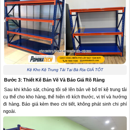
Kệ Kho Kệ Trung Tải Tại Bà Rịa GIÁ TỐT
Bước 3: Thiết Kế Bản Vẽ Và Báo Giá Rõ Ràng
Sau khi khảo sát, chúng tôi sẽ lên bản vẽ bố trí kệ trung tải
cụ thể cho kho hàng, thể hiện rõ kích thước, vị trí và hướng
đi hàng. Báo giá kèm theo chi tiết, không phát sinh chi phí
ngoài.