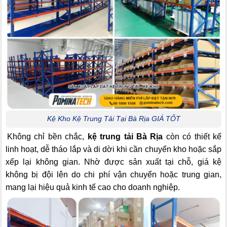
Kệ Kho Kệ Trung Tải Tại Bà Rịa GIÁ TỐT
Không chỉ bền chắc,
kệ trung tải Bà Rịa
còn có thiết kế
linh hoạt, dễ tháo lắp và di dời khi cần chuyển kho hoặc sắp
xếp lại không gian. Nhờ được sản xuất tại chỗ, giá kệ
không bị đội lên do chi phí vận chuyển hoặc trung gian,
mang lại hiệu quả kinh tế cao cho doanh nghiệp.