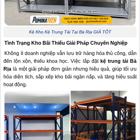
Kệ Kho Kệ Trung Tải Tại Bà Rịa GIÁ TỐT
Tình Trạng Kho Bãi Thiếu Giải Pháp Chuyên Nghiệp
Không ít doanh nghiệp vẫn lưu trữ hàng hóa thủ công, dẫn
đến lộn xộn, thiếu khoa học. Việc lắp đặt
kệ trung tải Bà
Rịa
là một giải pháp đơn giản nhưng hiệu quả, giúp tối ưu
hóa diện tích, sắp xếp kho bãi ngăn nắp, và tăng hiệu suất
hoạt động.