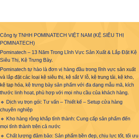
Công ty TNHH POMINATECH VIỆT NAM (KỆ SIÊU THỊ
POMINATECH)
Pominatech – 13 Năm Trong Lĩnh Vực Sản Xuất & Lắp Đặt Kệ
Siêu Thị, Kệ Trưng Bày.
Pominatech tự hào là đơn vị hàng đầu trong lĩnh vực
sản xuất
và lắp đặt các loại kệ siêu thị, kệ sắt V lỗ, kệ trung tải, kệ kho,
kệ tạp hóa
, kệ trưng bày sản phẩm với đa dạng mẫu mã, kích
thước linh hoạt, phù hợp với mọi nhu cầu của khách hàng.
🔹 Dịch vụ trọn gói: Tư vấn – Thiết kế – Setup cửa hàng
chuyên nghiệp
🔹 Kho hàng rộng khắp tỉnh thành: Cung cấp sản phẩm đến
mọi tỉnh thành trên cả nước
🔹 Chất lượng đảm bảo: Sản phẩm bền đẹp, chịu lực tốt, tối ưu