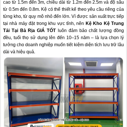
cao từ 1.5m đến 3m, chiều dài từ 1.2m đến 2.5m và độ sâu
từ 0.5m đến 0.8m. Kệ có thể thiết kế theo yêu cầu riêng của
từng kho, từ quy mô nhỏ đến lớn. Vì được sản xuất trực tiếp
tại nhà máy đặt trong khu vực tỉnh, nên
Kệ Kho Kệ Trung
Tải Tại Bà Rịa GIÁ TỐT
luôn đảm bảo chất lượng đồng
đều, tuổi thọ sử dụng lên đến 10–15 năm – là lựa chọn lý
tưởng cho doanh nghiệp muốn tiết kiệm diện tích lưu trữ lâu
dài và hiệu quả.