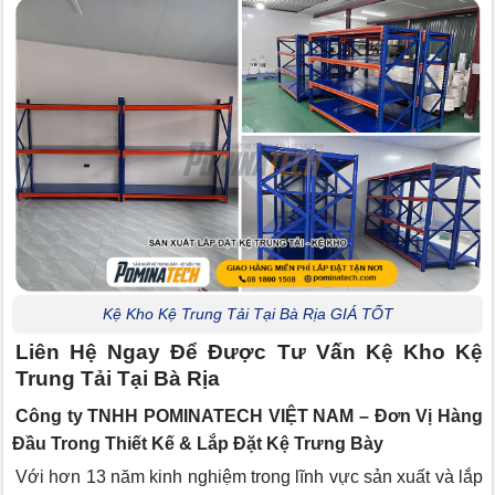
Kệ Kho Kệ Trung Tải Tại Bà Rịa GIÁ TỐT
Liên Hệ Ngay Để Được Tư Vấn Kệ Kho Kệ
Trung Tải Tại Bà Rịa
Công ty TNHH POMINATECH VIỆT NAM – Đơn Vị Hàng
Đầu Trong Thiết Kế & Lắp Đặt Kệ Trưng Bày
Với hơn 13 năm kinh nghiệm trong lĩnh vực sản xuất và lắp