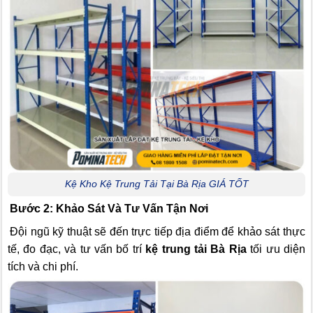
Kệ Kho Kệ Trung Tải Tại Bà Rịa GIÁ TỐT
Bước 2: Khảo Sát Và Tư Vấn Tận Nơi
Đội ngũ kỹ thuật sẽ đến trực tiếp địa điểm để khảo sát thực
tế, đo đạc, và tư vấn bố trí
kệ trung tải Bà Rịa
tối ưu diện
tích và chi phí.