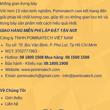
không gian trưng bày
Với hơn 13 năm kinh nghiệm, Pominatech cam kết mang đến
giải pháp kệ chất lượng cao, giúp tối ưu không gian lưu trữ và
trưng bày sản phẩm một cách hiệu quả nhất.
GIAO HÀNG MIỄN PHÍ LẮP ĐẶT TẬN NƠI
Công ty TNHH POMINATECH VIỆT NAM
Trụ sở: 76 Bùi Văn Bình, P. Phú Lợi, Tp Hồ Chí Minh
MST: 3702777963 -
Hotline:
08 1800 1508
Mua hàng:
08 1500 1508
Bảo hành - Khiếu nại:
08.1800.1908
Website: www.pominatech.com
Email: pominatech@gmail.com - info@pominatech.com
Về Chúng Tôi
Giới thiệu
Liên hệ