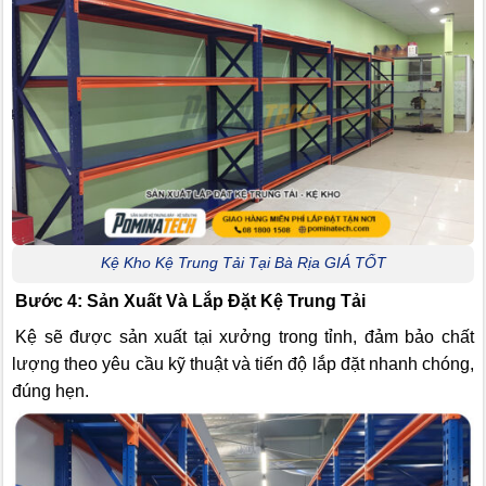
Kệ Kho Kệ Trung Tải Tại Bà Rịa GIÁ TỐT
Bước 4: Sản Xuất Và Lắp Đặt Kệ Trung Tải
Kệ sẽ được sản xuất tại xưởng trong tỉnh, đảm bảo chất
lượng theo yêu cầu kỹ thuật và tiến độ lắp đặt nhanh chóng,
đúng hẹn.