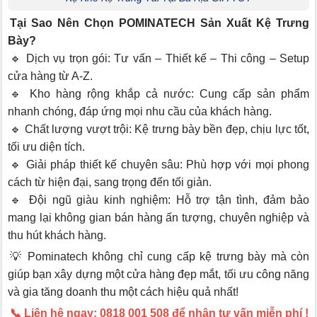
Tại Sao Nên Chọn POMINATECH Sản Xuất Kệ Trưng
Bày?
🔹 Dịch vụ trọn gói: Tư vấn – Thiết kế – Thi công – Setup
cửa hàng từ A-Z.
🔹 Kho hàng rộng khắp cả nước: Cung cấp sản phẩm
nhanh chóng, đáp ứng mọi nhu cầu của khách hàng.
🔹 Chất lượng vượt trội: Kệ trưng bày bền đẹp, chịu lực tốt,
tối ưu diện tích.
🔹 Giải pháp thiết kế chuyên sâu: Phù hợp với mọi phong
cách từ hiện đại, sang trọng đến tối giản.
🔹 Đội ngũ giàu kinh nghiệm: Hỗ trợ tận tình, đảm bảo
mang lại không gian bán hàng ấn tượng, chuyên nghiệp và
thu hút khách hàng.
💡 Pominatech không chỉ cung cấp kệ trưng bày mà còn
giúp bạn xây dựng một cửa hàng đẹp mắt, tối ưu công năng
và gia tăng doanh thu một cách hiệu quả nhất!
📞 Liên hệ ngay: 0818 001 508 để nhận tư vấn miễn phí !