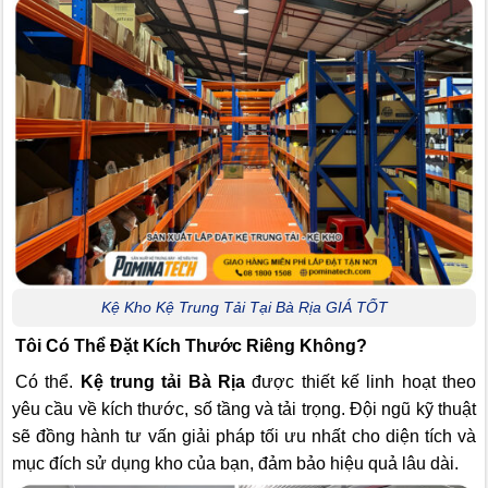
Kệ Kho Kệ Trung Tải Tại Bà Rịa GIÁ TỐT
Tôi Có Thể Đặt Kích Thước Riêng Không?
Có thể.
Kệ trung tải Bà Rịa
được thiết kế linh hoạt theo
yêu cầu về kích thước, số tầng và tải trọng. Đội ngũ kỹ thuật
sẽ đồng hành tư vấn giải pháp tối ưu nhất cho diện tích và
mục đích sử dụng kho của bạn, đảm bảo hiệu quả lâu dài.