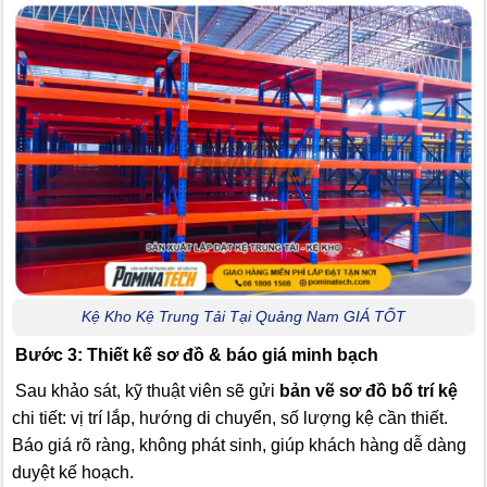
Kệ Kho Kệ Trung Tải Tại Quảng Nam GIÁ TỐT
Bước 3: Thiết kế sơ đồ & báo giá minh bạch
Sau khảo sát, kỹ thuật viên sẽ gửi
bản vẽ sơ đồ bố trí kệ
chi tiết: vị trí lắp, hướng di chuyển, số lượng kệ cần thiết.
Báo giá rõ ràng, không phát sinh, giúp khách hàng dễ dàng
duyệt kế hoạch.