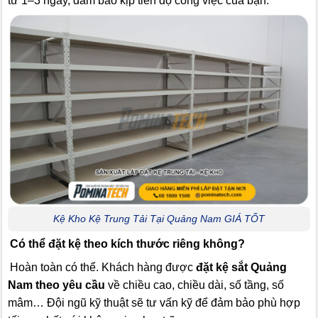
từ 1–3 ngày, đảm bảo kịp tiến độ công việc của bạn.
Kệ Kho Kệ Trung Tải Tại Quảng Nam GIÁ TỐT
Có thể đặt kệ theo kích thước riêng không?
Hoàn toàn có thể. Khách hàng được
đặt kệ sắt Quảng
Nam theo yêu cầu
về chiều cao, chiều dài, số tầng, số
mâm… Đội ngũ kỹ thuật sẽ tư vấn kỹ để đảm bảo phù hợp