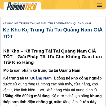
Skip
to
content
KỆ KHO KỆ TRUNG TẢI
,
KỆ SIÊU THỊ POMINATECH QUẢNG NAM
Kệ Kho Kệ Trung Tải Tại Quảng Nam GIÁ
TỐT
Kệ Kho – Kệ Trung Tải Tại Quảng Nam GIÁ
TỐT – Giải Pháp Tối Ưu Cho Không Gian Lưu
Trữ Kho Hàng
Mô tả sản phẩm kệ trung tải tại Quảng Nam
Kệ trung tải tại
Quảng Nam
là dòng
kệ kho công nghiệp
được sử dụng rộng rãi trong các nhà máy, cửa hàng, kho
vật tư, kho linh kiện… với khả năng chịu tải trung bình từ
150kg đến 800kg mỗi tầng
. Kệ được chế tạo bằng
khung
thép sơn tĩnh điện chống gỉ
, mâm tầng làm từ
tôn dày