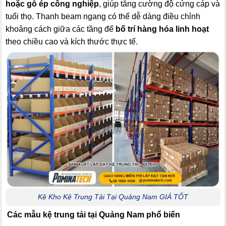
hoặc gỗ ép công nghiệp
, giúp tăng cường độ cứng cáp và
tuổi thọ. Thanh beam ngang có thể dễ dàng điều chỉnh
khoảng cách giữa các tầng để
bố trí hàng hóa linh hoạt
theo chiều cao và kích thước thực tế.
Kệ Kho Kệ Trung Tải Tại Quảng Nam GIÁ TỐT
Các mẫu kệ trung tải tại Quảng Nam phổ biến