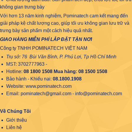
không gian trưng bày
Với hơn 13 năm kinh nghiệm, Pominatech cam kết mang đến
giải pháp kệ chất lượng cao, giúp tối ưu không gian lưu trữ và
trưng bày sản phẩm một cách hiệu quả nhất.
GIAO HÀNG MIỄN PHÍ LẮP ĐẶT TẬN NƠI
Công ty TNHH POMINATECH VIỆT NAM
Trụ sở: 76 Bùi Văn Bình, P. Phú Lợi, Tp Hồ Chí Minh
MST: 3702777963 -
Hotline:
08 1800 1508
Mua hàng:
08 1500 1508
Bảo hành - Khiếu nại:
08.1800.1908
Website: www.pominatech.com
Email: pominatech@gmail.com - info@pominatech.com
Về Chúng Tôi
Giới thiệu
Liên hệ