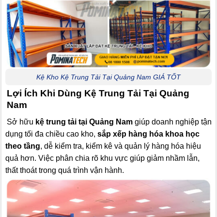
Kệ Kho Kệ Trung Tải Tại Quảng Nam GIÁ TỐT
Lợi Ích Khi Dùng Kệ Trung Tải Tại Quảng
Nam
Sở hữu
kệ trung tải tại Quảng Nam
giúp doanh nghiệp tận
dụng tối đa chiều cao kho,
sắp xếp hàng hóa khoa học
theo tầng
, dễ kiểm tra, kiểm kê và quản lý hàng hóa hiệu
quả hơn. Việc phân chia rõ khu vực giúp giảm nhầm lẫn,
thất thoát trong quá trình vận hành.