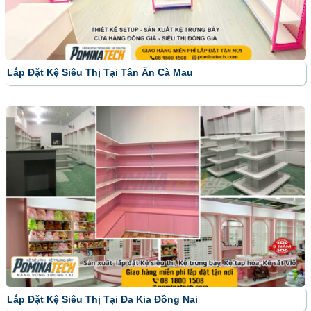
Lắp Đặt Kệ Siêu Thị Tại Tân Ân Cà Mau
Lắp Đặt Kệ Siêu Thị Tại Đa Kia Đồng Nai