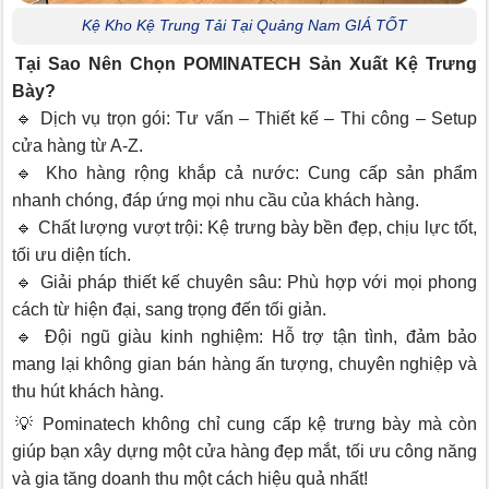
Kệ Kho Kệ Trung Tải Tại Quảng Nam GIÁ TỐT
Tại Sao Nên Chọn POMINATECH Sản Xuất Kệ Trưng
Bày?
🔹 Dịch vụ trọn gói: Tư vấn – Thiết kế – Thi công – Setup
cửa hàng từ A-Z.
🔹 Kho hàng rộng khắp cả nước: Cung cấp sản phẩm
nhanh chóng, đáp ứng mọi nhu cầu của khách hàng.
🔹 Chất lượng vượt trội: Kệ trưng bày bền đẹp, chịu lực tốt,
tối ưu diện tích.
🔹 Giải pháp thiết kế chuyên sâu: Phù hợp với mọi phong
cách từ hiện đại, sang trọng đến tối giản.
🔹 Đội ngũ giàu kinh nghiệm: Hỗ trợ tận tình, đảm bảo
mang lại không gian bán hàng ấn tượng, chuyên nghiệp và
thu hút khách hàng.
💡 Pominatech không chỉ cung cấp kệ trưng bày mà còn
giúp bạn xây dựng một cửa hàng đẹp mắt, tối ưu công năng
và gia tăng doanh thu một cách hiệu quả nhất!