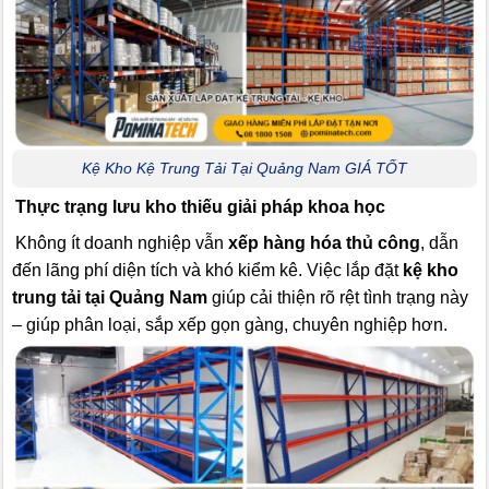
Kệ Kho Kệ Trung Tải Tại Quảng Nam GIÁ TỐT
Thực trạng lưu kho thiếu giải pháp khoa học
Không ít doanh nghiệp vẫn
xếp hàng hóa thủ công
, dẫn
đến lãng phí diện tích và khó kiểm kê. Việc lắp đặt
kệ kho
trung tải tại Quảng Nam
giúp cải thiện rõ rệt tình trạng này
– giúp phân loại, sắp xếp gọn gàng, chuyên nghiệp hơn.