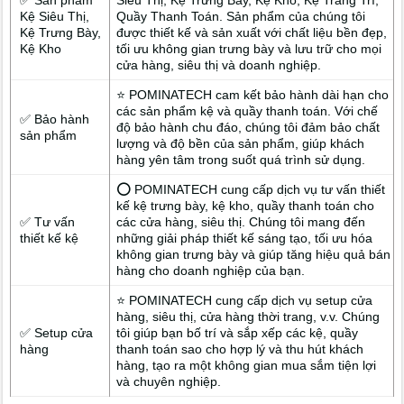
Kệ Siêu Thị,
Quầy Thanh Toán. Sản phẩm của chúng tôi
Kệ Trưng Bày,
được thiết kế và sản xuất với chất liệu bền đẹp,
Kệ Kho
tối ưu không gian trưng bày và lưu trữ cho mọi
cửa hàng, siêu thị và doanh nghiệp.
⭐ POMINATECH cam kết bảo hành dài hạn cho
các sản phẩm kệ và quầy thanh toán. Với chế
✅ Bảo hành
độ bảo hành chu đáo, chúng tôi đảm bảo chất
sản phẩm
lượng và độ bền của sản phẩm, giúp khách
hàng yên tâm trong suốt quá trình sử dụng.
⭕ POMINATECH cung cấp dịch vụ tư vấn thiết
kế kệ trưng bày, kệ kho, quầy thanh toán cho
✅ Tư vấn
các cửa hàng, siêu thị. Chúng tôi mang đến
thiết kế kệ
những giải pháp thiết kế sáng tạo, tối ưu hóa
không gian trưng bày và giúp tăng hiệu quả bán
hàng cho doanh nghiệp của bạn.
⭐ POMINATECH cung cấp dịch vụ setup cửa
hàng, siêu thị, cửa hàng thời trang, v.v. Chúng
✅ Setup cửa
tôi giúp bạn bố trí và sắp xếp các kệ, quầy
hàng
thanh toán sao cho hợp lý và thu hút khách
hàng, tạo ra một không gian mua sắm tiện lợi
và chuyên nghiệp.