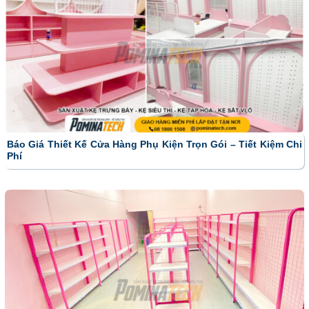
Báo Giá Thiết Kế Cửa Hàng Phụ Kiện Trọn Gói – Tiết Kiệm Chi
Phí