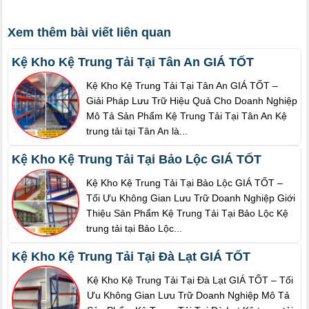
Xem thêm bài viết liên quan
Kệ Kho Kệ Trung Tải Tại Tân An GIÁ TỐT
Kệ Kho Kệ Trung Tải Tại Tân An GIÁ TỐT –
Giải Pháp Lưu Trữ Hiệu Quả Cho Doanh Nghiệp
Mô Tả Sản Phẩm Kệ Trung Tải Tại Tân An Kệ
trung tải tại Tân An là...
Kệ Kho Kệ Trung Tải Tại Bảo Lộc GIÁ TỐT
Kệ Kho Kệ Trung Tải Tại Bảo Lộc GIÁ TỐT –
Tối Ưu Không Gian Lưu Trữ Doanh Nghiệp Giới
Thiệu Sản Phẩm Kệ Trung Tải Tại Bảo Lộc Kệ
trung tải tại Bảo Lộc...
Kệ Kho Kệ Trung Tải Tại Đà Lạt GIÁ TỐT
Kệ Kho Kệ Trung Tải Tại Đà Lạt GIÁ TỐT – Tối
Ưu Không Gian Lưu Trữ Doanh Nghiệp Mô Tả