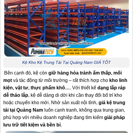
Kệ Kho Kệ Trung Tải Tại Quảng Nam GIÁ TỐT
Bên cạnh đó, kệ còn
giữ hàng hóa tránh ẩm thấp, mối
mọt
và tác động từ môi trường – rất thích hợp cho
kho linh
kiện, vật tư, thực phẩm khô…
. Với thiết kế
dạng lắp ráp
dễ tháo lắp
, kệ dễ dàng di dời khi cần thay đổi bố trí kho
hoặc chuyển kho mới. Nhờ sản xuất nội tỉnh,
giá kệ trung
tải tại Quảng Nam
luôn cạnh tranh, không qua trung gian,
phù hợp với nhiều doanh nghiệp đang tìm kiếm
giải pháp
lưu trữ tiết kiệm và bền bỉ
.