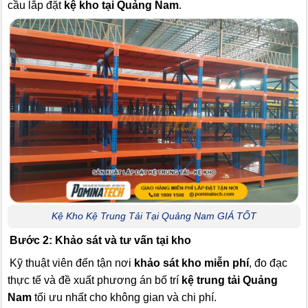
cầu lắp đặt
kệ kho tại Quảng Nam
.
Kệ Kho Kệ Trung Tải Tại Quảng Nam GIÁ TỐT
Bước 2: Khảo sát và tư vấn tại kho
Kỹ thuật viên đến tận nơi
khảo sát kho miễn phí
, đo đạc
thực tế và đề xuất phương án bố trí
kệ trung tải Quảng
Nam
tối ưu nhất cho không gian và chi phí.