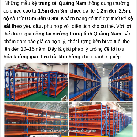
Những mẫu
kệ trung tải Quảng Nam
thông dụng thường
có chiều cao từ
1.5m đến 3m
, chiều dài từ
1.2m đến 2.5m
,
độ sâu từ
0.5m đến 0.8m
. Khách hàng có thể đặt thiết kế
kệ
sắt theo yêu cầu
, phù hợp với diện tích kho cụ thể. Với lợi
thế được
gia công tại xưởng trong tỉnh Quảng Nam
, sản
phẩm đảm bảo giá cả hợp lý, chất lượng bền bỉ và tuổi thọ
lên đến 10–15 năm. Đây là giải pháp lý tưởng để
tối ưu
hóa không gian lưu trữ kho hàng
cho doanh nghiệp.