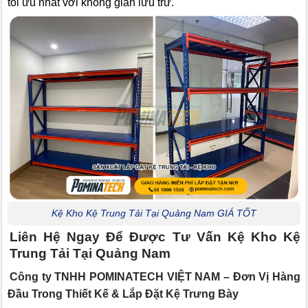
tối ưu nhất với không gian lưu trữ.
Kệ Kho Kệ Trung Tải Tại Quảng Nam GIÁ TỐT
Liên Hệ Ngay Để Được Tư Vấn Kệ Kho Kệ
Trung Tải Tại Quảng Nam
Công ty TNHH POMINATECH VIỆT NAM – Đơn Vị Hàng
Đầu Trong Thiết Kế & Lắp Đặt Kệ Trưng Bày