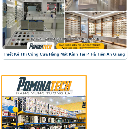
Thiết Kế Thi Công Cửa Hàng Mắt Kính Tại P. Hà Tiên An Giang