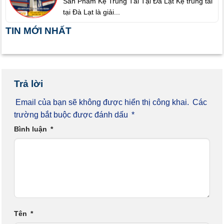
Sản Phẩm Kệ Trung Tải Tại Đà Lạt Kệ trung tải
tại Đà Lạt là giải...
TIN MỚI NHẤT
Trả lời
Email của bạn sẽ không được hiển thị công khai.
Các
trường bắt buộc được đánh dấu
*
Bình luận
*
Tên
*