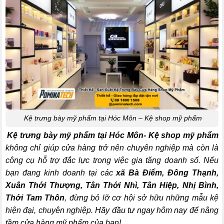
Kệ trưng bày mỹ phẩm tại Hóc Môn – Kệ shop mỹ phẩm
Kệ trưng bày mỹ phẩm tại Hóc Môn- Kệ shop mỹ phẩm
không chỉ giúp cửa hàng trở nên chuyên nghiệp mà còn là
công cụ hỗ trợ đắc lực trong việc gia tăng doanh số. Nếu
bạn đang kinh doanh tại các
xã Bà Điểm, Đông Thạnh,
Xuân Thới Thượng, Tân Thới Nhì, Tân Hiệp, Nhị Bình,
Thới Tam Thôn
, đừng bỏ lỡ cơ hội sở hữu những mẫu kệ
hiện đại, chuyên nghiệp. Hãy đầu tư ngay hôm nay để nâng
tầm cửa hàng mỹ phẩm của bạn!