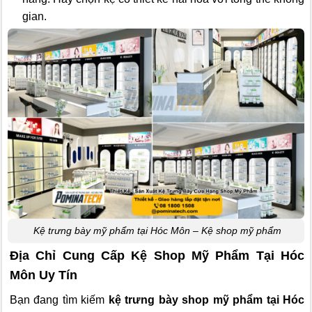
gian.
Kệ trưng bày mỹ phẩm tại Hóc Môn – Kệ shop mỹ phẩm
Địa Chỉ Cung Cấp Kệ Shop Mỹ Phẩm Tại Hóc
Môn Uy Tín
Bạn đang tìm kiếm
kệ trưng bày shop mỹ phẩm tại Hóc