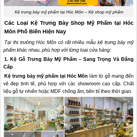
Kệ trưng bày mỹ phẩm tại Hóc Môn – Kệ shop mỹ phẩm
Các Loại Kệ Trưng Bày Shop Mỹ Phẩm tại Hóc
Môn Phổ Biến Hiện Nay
Tại thị trường Hóc Môn có rất nhiều mẫu kệ trưng bày mỹ
phẩm khác nhau, phù hợp với từng loại cửa hàng:
1. Kệ Gỗ Trưng Bày Mỹ Phẩm – Sang Trọng Và Đẳng
Cấp
Kệ trưng bày mỹ phẩm tại Hóc Môn
làm từ gỗ mang đến
vẻ đẹp tinh tế, phù hợp với các showroom cao cấp. Chất
liệu gỗ tự nhiên hoặc MDF chống ẩm, bền bỉ theo thời gian.