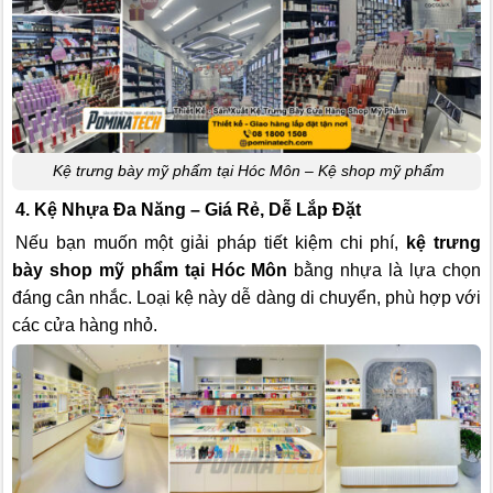
Kệ trưng bày mỹ phẩm tại Hóc Môn – Kệ shop mỹ phẩm
4. Kệ Nhựa Đa Năng – Giá Rẻ, Dễ Lắp Đặt
Nếu bạn muốn một giải pháp tiết kiệm chi phí,
kệ trưng
bày shop mỹ phẩm tại Hóc Môn
bằng nhựa là lựa chọn
đáng cân nhắc. Loại kệ này dễ dàng di chuyển, phù hợp với
các cửa hàng nhỏ.