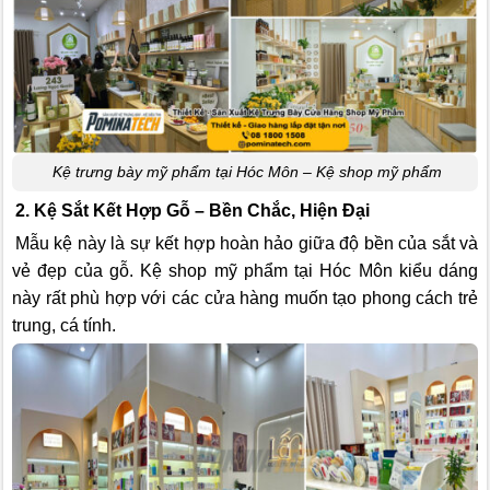
Kệ trưng bày mỹ phẩm tại Hóc Môn – Kệ shop mỹ phẩm
2. Kệ Sắt Kết Hợp Gỗ – Bền Chắc, Hiện Đại
Mẫu kệ này là sự kết hợp hoàn hảo giữa độ bền của sắt và
vẻ đẹp của gỗ. Kệ shop mỹ phẩm tại Hóc Môn kiểu dáng
này rất phù hợp với các cửa hàng muốn tạo phong cách trẻ
trung, cá tính.