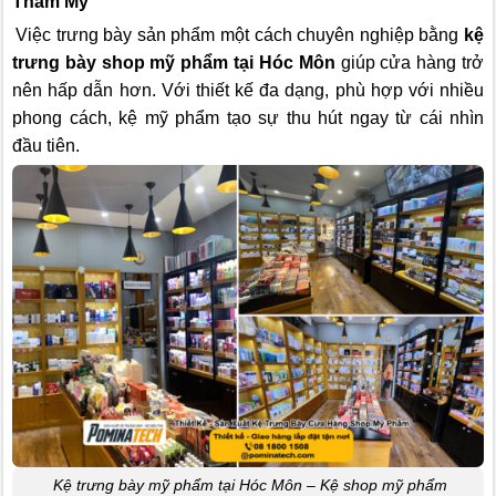
Thẩm Mỹ
Việc trưng bày sản phẩm một cách chuyên nghiệp bằng
kệ
trưng bày shop mỹ phẩm tại Hóc Môn
giúp cửa hàng trở
nên hấp dẫn hơn. Với thiết kế đa dạng, phù hợp với nhiều
phong cách, kệ mỹ phẩm tạo sự thu hút ngay từ cái nhìn
đầu tiên.
Kệ trưng bày mỹ phẩm tại Hóc Môn – Kệ shop mỹ phẩm