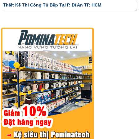
Thiết Kế Thi Công Tủ Bếp Tại P. Dĩ An TP. HCM