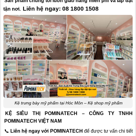
Sản phẩm chúng tôi luôn giao hàng miễn phí và lắp đặt
Liên hệ ngay: 08 1800 1508
tận nơi.
Kệ trưng bày mỹ phẩm tại Hóc Môn – Kệ shop mỹ phẩm
KỆ SIÊU THỊ POMINATECH – CÔNG TY TNHH
POMINATECH VIỆT NAM
📞
Liên hệ ngay với POMINATECH
để được tư vấn chi tiết