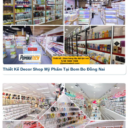
Thiết Kế Decor Shop Mỹ Phẩm Tại Bom Bo Đồng Nai