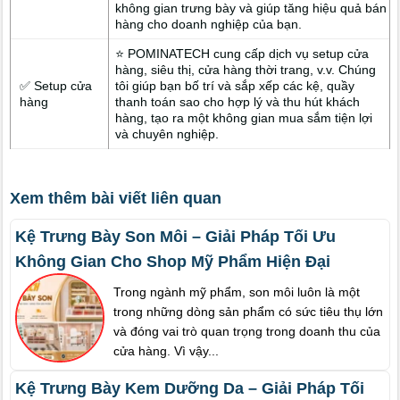
không gian trưng bày và giúp tăng hiệu quả bán
hàng cho doanh nghiệp của bạn.
⭐ POMINATECH cung cấp dịch vụ setup cửa
hàng, siêu thị, cửa hàng thời trang, v.v. Chúng
✅ Setup cửa
tôi giúp bạn bố trí và sắp xếp các kệ, quầy
hàng
thanh toán sao cho hợp lý và thu hút khách
hàng, tạo ra một không gian mua sắm tiện lợi
và chuyên nghiệp.
Xem thêm bài viết liên quan
Kệ Trưng Bày Son Môi – Giải Pháp Tối Ưu
Không Gian Cho Shop Mỹ Phẩm Hiện Đại
Trong ngành mỹ phẩm, son môi luôn là một
trong những dòng sản phẩm có sức tiêu thụ lớn
và đóng vai trò quan trọng trong doanh thu của
cửa hàng. Vì vậy...
Kệ Trưng Bày Kem Dưỡng Da – Giải Pháp Tối