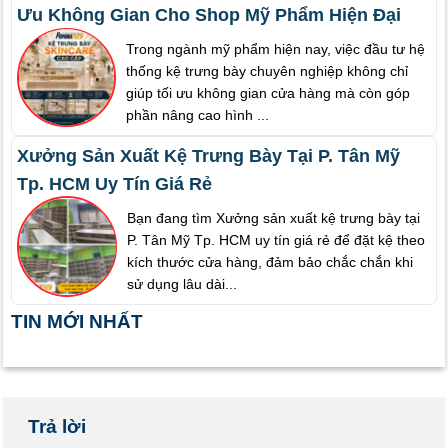
Ưu Không Gian Cho Shop Mỹ Phẩm Hiện Đại
Trong ngành mỹ phẩm hiện nay, việc đầu tư hệ
thống kệ trưng bày chuyên nghiệp không chỉ
giúp tối ưu không gian cửa hàng mà còn góp
phần nâng cao hình ...
Xưởng Sản Xuất Kệ Trưng Bày Tại P. Tân Mỹ
Tp. HCM Uy Tín Giá Rẻ
Bạn đang tìm Xưởng sản xuất kệ trưng bày tại
P. Tân Mỹ Tp. HCM uy tín giá rẻ để đặt kệ theo
kích thước cửa hàng, đảm bảo chắc chắn khi
sử dụng lâu dài...
TIN MỚI NHẤT
Trả lời