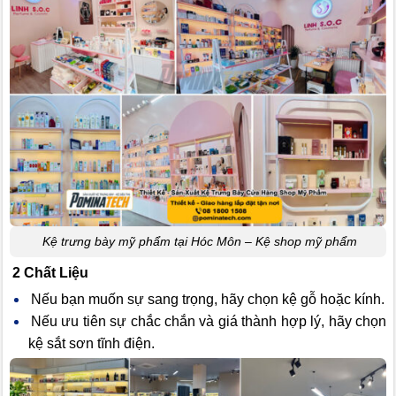
Kệ trưng bày mỹ phẩm tại Hóc Môn – Kệ shop mỹ phẩm
2 Chất Liệu
Nếu bạn muốn sự sang trọng, hãy chọn kệ gỗ hoặc kính.
Nếu ưu tiên sự chắc chắn và giá thành hợp lý, hãy chọn
kệ sắt sơn tĩnh điện.