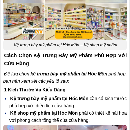
Kệ trưng bày mỹ phẩm tại Hóc Môn – Kệ shop mỹ phẩm
Cách Chọn Kệ Trưng Bày Mỹ Phẩm Phù Hợp Với
Cửa Hàng
Để lựa chọn
kệ trưng bày mỹ phẩm tại Hóc Môn
phù hợp,
bạn nên xem xét các yếu tố sau:
1 Kích Thước Và Kiểu Dáng
Kệ trưng bày mỹ phẩm tại Hóc Môn
cần có kích thước
phù hợp với diện tích cửa hàng.
Kệ shop mỹ phẩm tại Hóc Môn
phải có thiết kế hài hòa
với phong cách tổng thể của cửa hàng.