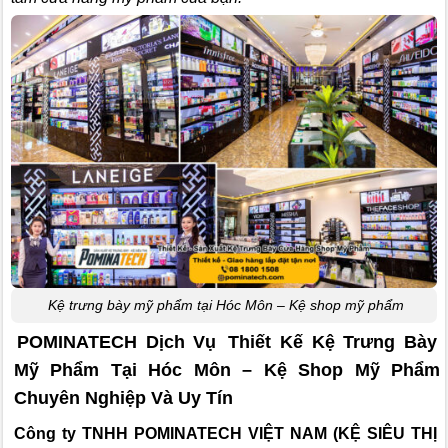
Kệ trưng bày mỹ phẩm tại Hóc Môn – Kệ shop mỹ phẩm
POMINATECH Dịch Vụ
Thiết Kế Kệ Trưng Bày
Mỹ Phẩm Tại Hóc Môn – Kệ Shop Mỹ Phẩm
Chuyên Nghiệp Và Uy Tín
Công ty TNHH POMINATECH VIỆT NAM (KỆ SIÊU THỊ