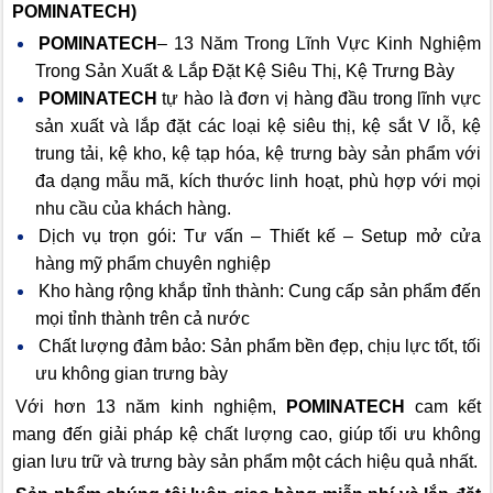
POMINATECH)
POMINATECH
– 13 Năm Trong Lĩnh Vực Kinh Nghiệm
Trong Sản Xuất & Lắp Đặt Kệ Siêu Thị, Kệ Trưng Bày
POMINATECH
tự hào là đơn vị hàng đầu trong lĩnh vực
sản xuất và lắp đặt các loại kệ siêu thị, kệ sắt V lỗ, kệ
trung tải, kệ kho, kệ tạp hóa, kệ trưng bày sản phẩm với
đa dạng mẫu mã, kích thước linh hoạt, phù hợp với mọi
nhu cầu của khách hàng.
Dịch vụ trọn gói: Tư vấn – Thiết kế – Setup mở cửa
hàng mỹ phẩm chuyên nghiệp
Kho hàng rộng khắp tỉnh thành: Cung cấp sản phẩm đến
mọi tỉnh thành trên cả nước
Chất lượng đảm bảo: Sản phẩm bền đẹp, chịu lực tốt, tối
ưu không gian trưng bày
Với hơn 13 năm kinh nghiệm,
POMINATECH
cam kết
mang đến giải pháp kệ chất lượng cao, giúp tối ưu không
gian lưu trữ và trưng bày sản phẩm một cách hiệu quả nhất.