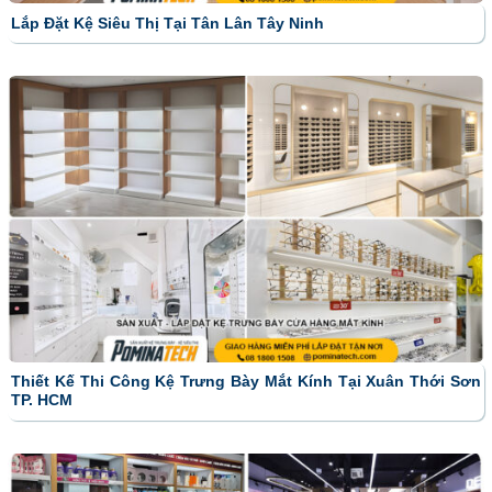
Lắp Đặt Kệ Siêu Thị Tại Tân Lân Tây Ninh
Thiết Kế Thi Công Kệ Trưng Bày Mắt Kính Tại Xuân Thới Sơn
TP. HCM