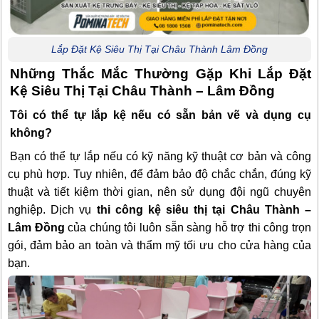
Lắp Đặt Kệ Siêu Thị Tại Châu Thành Lâm Đồng
Những Thắc Mắc Thường Gặp Khi Lắp Đặt
Kệ Siêu Thị Tại Châu Thành – Lâm Đồng
Tôi có thể tự lắp kệ nếu có sẵn bản vẽ và dụng cụ
không?
Bạn có thể tự lắp nếu có kỹ năng kỹ thuật cơ bản và công
cụ phù hợp. Tuy nhiên, để đảm bảo độ chắc chắn, đúng kỹ
thuật và tiết kiệm thời gian, nên sử dụng đội ngũ chuyên
nghiệp. Dịch vụ
thi công kệ siêu thị tại Châu Thành –
Lâm Đồng
của chúng tôi luôn sẵn sàng hỗ trợ thi công trọn
gói, đảm bảo an toàn và thẩm mỹ tối ưu cho cửa hàng của
bạn.