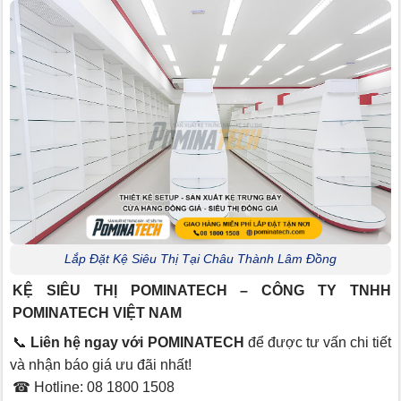
Lắp Đặt Kệ Siêu Thị Tại Châu Thành Lâm Đồng
KỆ SIÊU THỊ POMINATECH – CÔNG TY TNHH
POMINATECH VIỆT NAM
📞
Liên hệ ngay với POMINATECH
để được tư vấn chi tiết
và nhận báo giá ưu đãi nhất!
☎ Hotline: 08 1800 1508