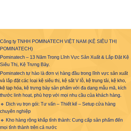
Công ty TNHH POMINATECH VIỆT NAM (KỆ SIÊU THỊ
POMINATECH)
Pominatech – 13 Năm Trong Lĩnh Vực Sản Xuất & Lắp Đặt Kệ
Siêu Thị, Kệ Trưng Bày.
Pominatech tự hào là đơn vị hàng đầu trong lĩnh vực
sản xuất
và lắp đặt các loại kệ siêu thị, kệ sắt V lỗ, kệ trung tải, kệ kho,
kệ tạp hóa
, kệ trưng bày sản phẩm với đa dạng mẫu mã, kích
thước linh hoạt, phù hợp với mọi nhu cầu của khách hàng.
🔹 Dịch vụ trọn gói: Tư vấn – Thiết kế – Setup cửa hàng
chuyên nghiệp
🔹 Kho hàng rộng khắp tỉnh thành: Cung cấp sản phẩm đến
mọi tỉnh thành trên cả nước