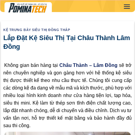
Skip
to
content
KỆ TRƯNG BÀY SIÊU THỊ ĐỒNG THÁP
Lắp Đặt Kệ Siêu Thị Tại Châu Thành Lâm
Đồng
Không gian bán hàng tại
Châu Thành – Lâm Đồng
sẽ trở
nên chuyên nghiệp và gọn gàng hơn với hệ thống kệ siêu
thị được thiết kế theo nhu cầu thực tế. Chúng tôi cung cấp
các dòng kệ đa dạng về mẫu mã và kích thước, phù hợp với
nhiều loại hình kinh doanh như cửa hàng tiện lợi, tạp hóa,
siêu thị mini. Kệ làm từ thép sơn tĩnh điện chất lượng cao,
lắp đặt nhanh chóng, dễ di chuyển và điều chỉnh. Dịch vụ tư
vấn tận nơi, hỗ trợ thiết kế mặt bằng và bảo hành đầy đủ
sau thi công.