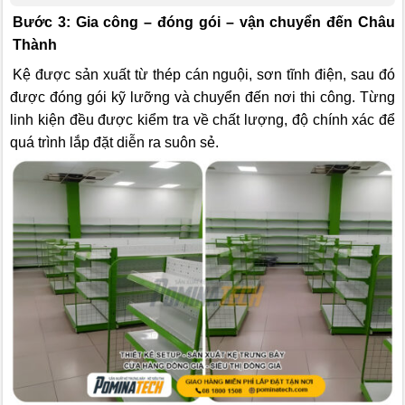
Bước 3: Gia công – đóng gói – vận chuyển đến Châu
Thành
Kệ được sản xuất từ thép cán nguội, sơn tĩnh điện, sau đó
được đóng gói kỹ lưỡng và chuyển đến nơi thi công. Từng
linh kiện đều được kiểm tra về chất lượng, độ chính xác để
quá trình lắp đặt diễn ra suôn sẻ.