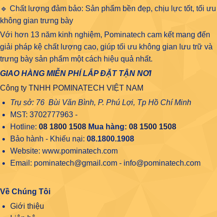
🔹 Chất lượng đảm bảo: Sản phẩm bền đẹp, chịu lực tốt, tối ưu
không gian trưng bày
Với hơn 13 năm kinh nghiệm, Pominatech cam kết mang đến
giải pháp kệ chất lượng cao, giúp tối ưu không gian lưu trữ và
trưng bày sản phẩm một cách hiệu quả nhất.
GIAO HÀNG MIỄN PHÍ LẮP ĐẶT TẬN NƠI
Công ty TNHH POMINATECH VIỆT NAM
Trụ sở: 76 Bùi Văn Bình, P. Phú Lợi, Tp Hồ Chí Minh
MST: 3702777963 -
Hotline:
08 1800 1508
Mua hàng:
08 1500 1508
Bảo hành - Khiếu nại:
08.1800.1908
Website: www.pominatech.com
Email: pominatech@gmail.com - info@pominatech.com
Về Chúng Tôi
Giới thiệu