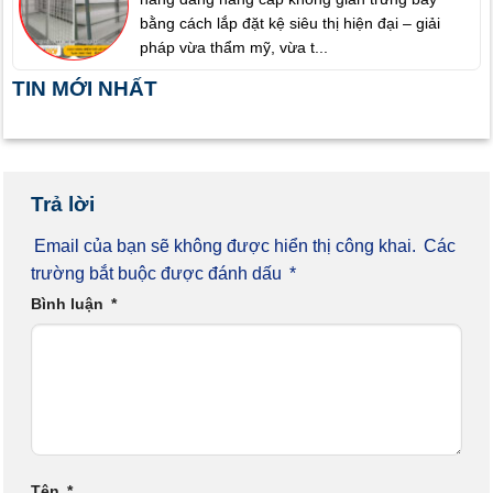
bằng cách lắp đặt kệ siêu thị hiện đại – giải
pháp vừa thẩm mỹ, vừa t...
TIN MỚI NHẤT
Trả lời
Email của bạn sẽ không được hiển thị công khai.
Các
trường bắt buộc được đánh dấu
*
Bình luận
*
Tên
*