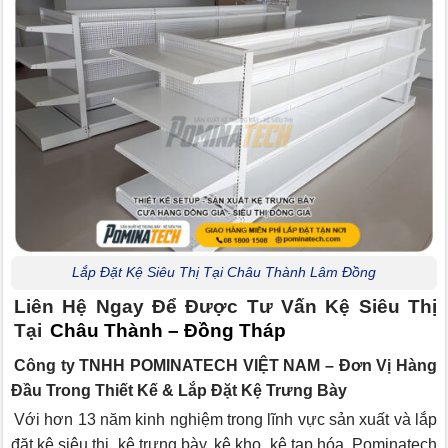
Lắp Đặt Kệ Siêu Thị Tại Châu Thành Lâm Đồng
Liên Hệ Ngay Để Được Tư Vấn Kệ Siêu Thị
Tại
Châu Thành – Đồng Tháp
Công ty TNHH POMINATECH VIỆT NAM – Đơn Vị Hàng
Đầu Trong Thiết Kế & Lắp Đặt Kệ Trưng Bày
Với hơn 13 năm kinh nghiệm trong lĩnh vực sản xuất và lắp
đặt kệ siêu thị, kệ trưng bày, kệ kho, kệ tạp hóa, Pominatech