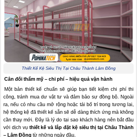
Thiết Kế Kệ Siêu Thị Tại Châu Thành Lâm Đồng
Cân đối thẩm mỹ – chi phí – hiệu quả vận hành
Một bản thiết kế chuẩn sẽ giúp bạn tiết kiệm chi phí thi
công, tránh mua dư vật tư và đảm bảo sự đồng bộ. Ngoài
ra, nếu có nhu cầu mở rộng hoặc tái bố trí trong tương lai,
hệ thống kệ đã thiết kế sẵn sẽ dễ dàng thích ứng mà không
cần thay mới. Đây là lý do tại sao khách hàng nên bắt đầu
với dịch vụ
thiết kế và lắp đặt kệ siêu thị tại Châu Thành
– Lâm Đồng
từ những ngày đầu.