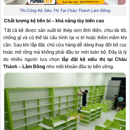
Thi Công Kệ Siêu Thị Tại Châu Thành Lâm Đồng
Chất lượng kệ bền bỉ – khả năng tùy biến cao
Tất cả kệ được sản xuất từ thép sơn tĩnh điện, chịu tải tốt,
chống gỉ và có thể tái cấu hình lại vị trí hoặc thêm mâm khi
cần. Sau khi lắp đặt, chủ cửa hàng dễ dàng thay đổi bố cục
hoặc mở rộng mà không phải đầu tư mới toàn bộ. Đây là lý
do nhiều người lựa chọn
lắp đặt kệ siêu thị tại Châu
Thành – Lâm Đồng
như một khoản đầu tư bền vững.