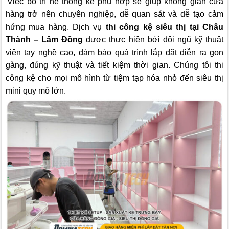
Việc bố trí hệ thống kệ phù hợp sẽ giúp không gian cửa
hàng trở nên chuyên nghiệp, dễ quan sát và dễ tạo cảm
hứng mua hàng. Dịch vụ
thi công kệ siêu thị tại Châu
Thành – Lâm Đồng
được thực hiện bởi đội ngũ kỹ thuật
viên tay nghề cao, đảm bảo quá trình lắp đặt diễn ra gọn
gàng, đúng kỹ thuật và tiết kiệm thời gian. Chúng tôi thi
công kệ cho mọi mô hình từ tiệm tạp hóa nhỏ đến siêu thị
mini quy mô lớn.