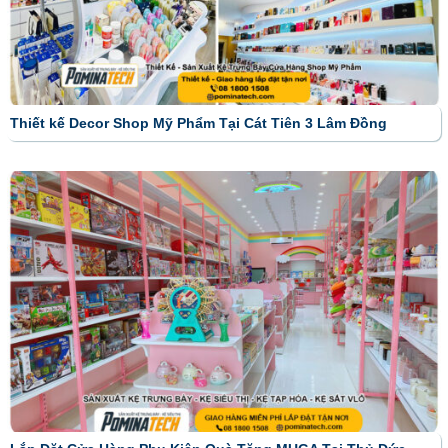
Thiết kế Decor Shop Mỹ Phẩm Tại Cát Tiên 3 Lâm Đồng