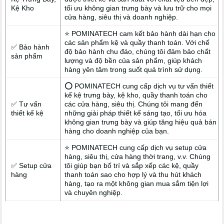
Kệ Kho
tối ưu không gian trưng bày và lưu trữ cho mọi
cửa hàng, siêu thị và doanh nghiệp.
⭐ POMINATECH cam kết bảo hành dài hạn cho
các sản phẩm kệ và quầy thanh toán. Với chế
✅ Bảo hành
độ bảo hành chu đáo, chúng tôi đảm bảo chất
sản phẩm
lượng và độ bền của sản phẩm, giúp khách
hàng yên tâm trong suốt quá trình sử dụng.
⭕ POMINATECH cung cấp dịch vụ tư vấn thiết
kế kệ trưng bày, kệ kho, quầy thanh toán cho
✅ Tư vấn
các cửa hàng, siêu thị. Chúng tôi mang đến
thiết kế kệ
những giải pháp thiết kế sáng tạo, tối ưu hóa
không gian trưng bày và giúp tăng hiệu quả bán
hàng cho doanh nghiệp của bạn.
⭐ POMINATECH cung cấp dịch vụ setup cửa
hàng, siêu thị, cửa hàng thời trang, v.v. Chúng
✅ Setup cửa
tôi giúp bạn bố trí và sắp xếp các kệ, quầy
hàng
thanh toán sao cho hợp lý và thu hút khách
hàng, tạo ra một không gian mua sắm tiện lợi
và chuyên nghiệp.