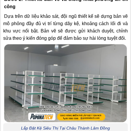
công
Dựa trên dữ liệu khảo sát, đội ngũ thiết kế sẽ dựng bản vẽ
mô phỏng đầy đủ vị trí từng dãy kệ, khoảng cách lối đi và
khu vực nổi bật. Bản vẽ sẽ được gửi khách duyệt, chỉnh
sửa theo ý kiến đóng góp để đảm bảo sự hài lòng tuyệt đối.
Lắp Đặt Kệ Siêu Thị Tại Châu Thành Lâm Đồng