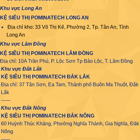
Khu vực Long An
KỆ SIÊU THỊ POMINATECH LONG AN
Địa chỉ kho: 33 Võ Thị Kế, Phường 2, Tp. Tân An, Tỉnh
Long An
Khu vực Lâm Đồng
KỆ SIÊU THỊ POMINATECH LÂM ĐỒNG
Địa chỉ: 10A Trần Phú, P. Lộc Sơn Tp Bảo Lộc, T. Lâm Đồng
Khu vực Đắk Lắk
KỆ SIÊU THỊ POMINATECH ĐẮK LẮK
Địa chỉ: 37 Tân Sơn, Ea Tam, Thành phố Buôn Ma Thuột, Đắk
Lắk
------
Khu vực Đắk Nông
KỆ SIÊU THỊ POMINATECH ĐẮK NÔNG
60 Huỳnh Thúc Kháng, Phường Nghĩa Thành, Gia Nghĩa, Đăk
Nông
------