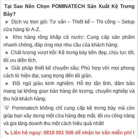
Tại Sao Nên Chọn POMINATECH Sản Xuất Kệ Trưng
Bày?
🔹 Dịch vụ trọn gói: Tư vấn – Thiết kế – Thi công – Setup
cửa hàng từ A-Z.
🔹 Kho hàng rộng khắp cả nước: Cung cấp sản phẩm
nhanh chóng, đáp ứng mọi nhu cầu của khách hàng.
🔹 Chất lượng vượt trội: Kệ trưng bày bền đẹp, chịu lực tốt,
tối ưu diện tích.
🔹 Giải pháp thiết kế chuyên sâu: Phù hợp với mọi phong
cách từ hiện đại, sang trọng đến tối giản.
🔹 Đội ngũ giàu kinh nghiệm: Hỗ trợ tận tình, đảm bảo
mang lại không gian bán hàng ấn tượng, chuyên nghiệp và
thu hút khách hàng.
💡 Pominatech không chỉ cung cấp kệ trưng bày mà còn
giúp bạn xây dựng một cửa hàng đẹp mắt, tối ưu công năng
và gia tăng doanh thu một cách hiệu quả nhất!
📞 Liên hệ ngay: 0818 001 508 để nhận tư vấn miễn phí !