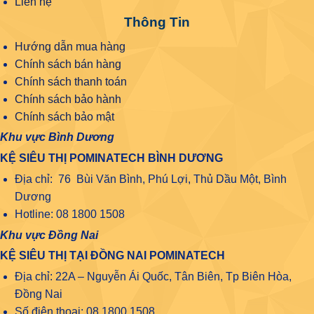
Liên hệ
Thông Tin
Hướng dẫn mua hàng
Chính sách bán hàng
Chính sách thanh toán
Chính sách bảo hành
Chính sách bảo mật
Khu vực Bình Dương
KỆ SIÊU THỊ POMINATECH BÌNH DƯƠNG
Địa chỉ: 76 Bùi Văn Bình, Phú Lợi, Thủ Dầu Một, Bình
Dương
Hotline: 08 1800 1508
Khu vực Đồng Nai
KỆ SIÊU THỊ TẠI ĐỒNG NAI POMINATECH
Địa chỉ: 22A – Nguyễn Ái Quốc, Tân Biên, Tp Biên Hòa,
Đồng Nai
Số điện thoại: 08.1800.1508