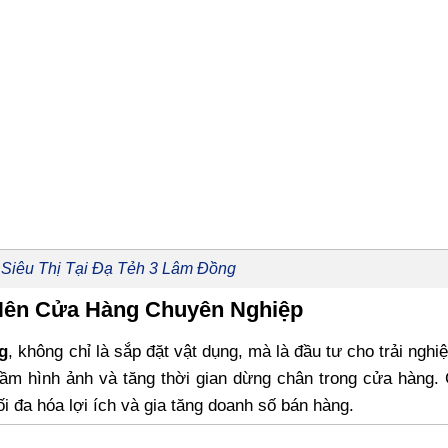
 Siêu Thị Tại Đạ Tẻh 3 Lâm Đồng
 Nên Cửa Hàng Chuyên Nghiệp
ng
, không chỉ là sắp đặt vật dụng, mà là đầu tư cho trải ngh
tầm hình ảnh và tăng thời gian dừng chân trong cửa hàng.
ối đa hóa lợi ích và gia tăng doanh số bán hàng.