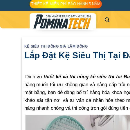
Skip
THIẾT KẾ MIỄN PHÍ BẢO HÀNH 5 NĂM
to
content
KỆ SIÊU THỊ ĐỒNG GIÁ LÂM ĐỒNG
Lắp Đặt Kệ Siêu Thị Tại 
Dịch vụ
thiết kế và thi công kệ siêu thị tại 
hàng muốn tối ưu không gian và nâng cấp trải 
mặt bằng, bạn dễ dàng bố trí hàng hóa khoa học
khảo sát tận nơi và tư vấn cá nhân hóa theo m
hàng nhanh chóng và thi công trọn gói đúng tiến 