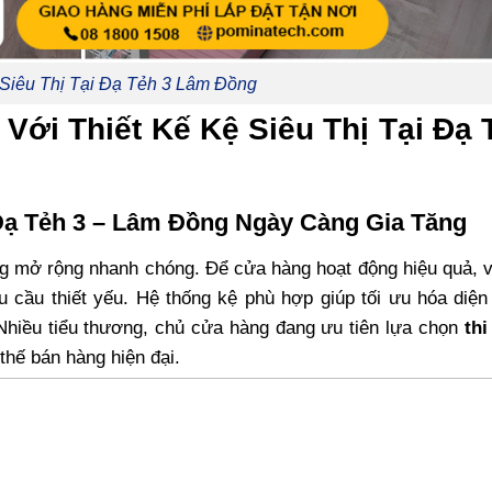
 Siêu Thị Tại Đạ Tẻh 3 Lâm Đồng
Với Thiết Kế Kệ Siêu Thị Tại Đạ 
 Đạ Tẻh 3 – Lâm Đồng Ngày Càng Gia Tăng
 mở rộng nhanh chóng. Để cửa hàng hoạt động hiệu quả, 
u cầu thiết yếu. Hệ thống kệ phù hợp giúp tối ưu hóa diện 
 Nhiều tiểu thương, chủ cửa hàng đang ưu tiên lựa chọn
thi
thế bán hàng hiện đại.