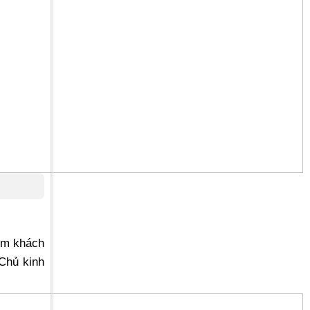
iệm khách
 Chủ kinh