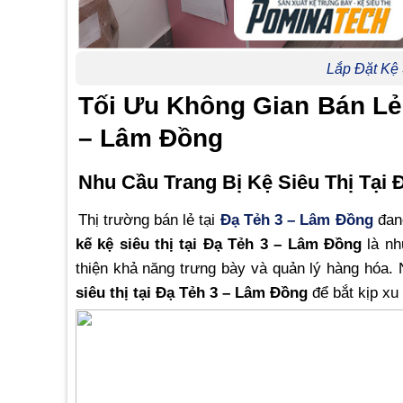
Lắp Đặt Kệ
Tối Ưu Không Gian Bán Lẻ 
– Lâm Đồng
Nhu Cầu Trang Bị Kệ Siêu Thị Tại
Thị trường bán lẻ tại
Đạ Tẻh 3 – Lâm Đồng
đang
kế kệ siêu thị tại Đạ Tẻh 3 – Lâm Đồng
là nh
thiện khả năng trưng bày và quản lý hàng hóa.
siêu thị tại Đạ Tẻh 3 – Lâm Đồng
để bắt kịp xu 