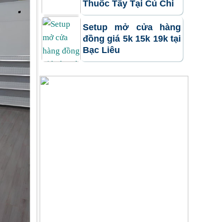
Thuốc Tây Tại Củ Chi
Setup mở cửa hàng
đồng giá 5k 15k 19k tại
Bạc Liêu