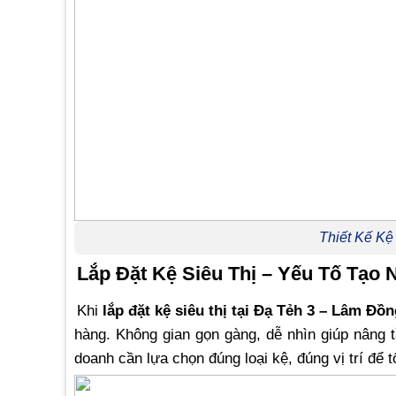
Thiết Kế Kệ
Lắp Đặt Kệ Siêu Thị – Yếu Tố Tạo
Khi
lắp đặt kệ siêu thị tại Đạ Tẻh 3 – Lâm Đồ
hàng. Không gian gọn gàng, dễ nhìn giúp nâng 
doanh cần lựa chọn đúng loại kệ, đúng vị trí để t