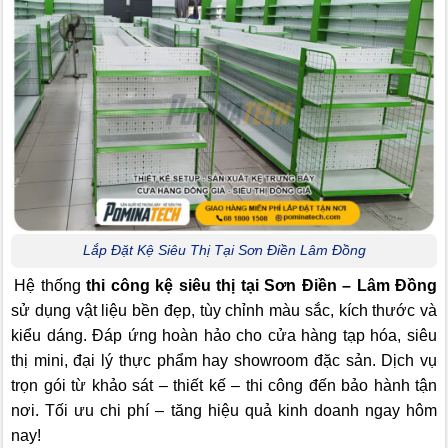
Lắp Đặt Kệ Siêu Thị Tại Sơn Điền Lâm Đồng
Hệ thống
thi công kệ siêu thị tại Sơn Điền – Lâm Đồng
sử dụng vật liệu bền đẹp, tùy chỉnh màu sắc, kích thước và
kiểu dáng. Đáp ứng hoàn hảo cho cửa hàng tạp hóa, siêu
thị mini, đại lý thực phẩm hay showroom đặc sản. Dịch vụ
trọn gói từ khảo sát – thiết kế – thi công đến bảo hành tận
nơi. Tối ưu chi phí – tăng hiệu quả kinh doanh ngay hôm
nay!