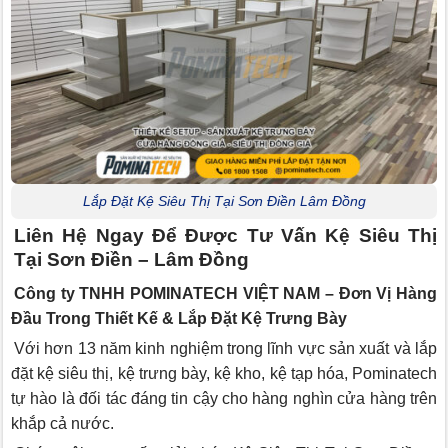
Lắp Đặt Kệ Siêu Thị Tại Sơn Điền Lâm Đồng
Liên Hệ Ngay Để Được Tư Vấn Kệ Siêu Thị
Tại Sơn Điền – Lâm Đồng
Công ty TNHH POMINATECH VIỆT NAM – Đơn Vị Hàng
Đầu Trong Thiết Kế & Lắp Đặt Kệ Trưng Bày
Với hơn 13 năm kinh nghiệm trong lĩnh vực sản xuất và lắp
đặt kệ siêu thị, kệ trưng bày, kệ kho, kệ tạp hóa, Pominatech
tự hào là đối tác đáng tin cậy cho hàng nghìn cửa hàng trên
khắp cả nước.