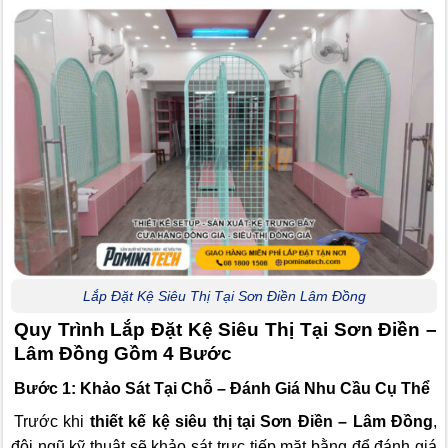
Lắp Đặt Kệ Siêu Thị Tại Sơn Điền Lâm Đồng
Quy Trình Lắp Đặt Kệ Siêu Thị Tại Sơn Điền –
Lâm Đồng Gồm 4 Bước
Bước 1: Khảo Sát Tại Chỗ – Đánh Giá Nhu Cầu Cụ Thể
Trước khi
thiết kế kệ siêu thị tại Sơn Điền – Lâm Đồng
,
đội ngũ kỹ thuật sẽ khảo sát trực tiếp mặt bằng để đánh giá