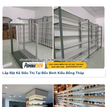
Lắp Đặt Kệ Siêu Thị Tại Đốc Binh Kiều Đồng Tháp