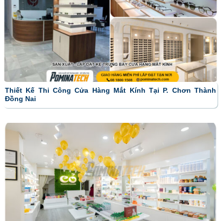
Thiết Kế Thi Công Cửa Hàng Mắt Kính Tại P. Chơn Thành
Đồng Nai