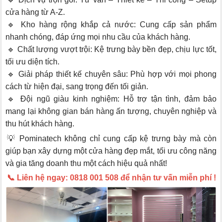
cửa hàng từ A-Z.
🔹 Kho hàng rộng khắp cả nước: Cung cấp sản phẩm
nhanh chóng, đáp ứng mọi nhu cầu của khách hàng.
🔹 Chất lượng vượt trội: Kệ trưng bày bền đẹp, chịu lực tốt,
tối ưu diện tích.
🔹 Giải pháp thiết kế chuyên sâu: Phù hợp với mọi phong
cách từ hiện đại, sang trọng đến tối giản.
🔹 Đội ngũ giàu kinh nghiệm: Hỗ trợ tận tình, đảm bảo
mang lại không gian bán hàng ấn tượng, chuyên nghiệp và
thu hút khách hàng.
💡 Pominatech không chỉ cung cấp kệ trưng bày mà còn
giúp bạn xây dựng một cửa hàng đẹp mắt, tối ưu công năng
và gia tăng doanh thu một cách hiệu quả nhất!
📞 Liên hệ ngay: 0818 001 508 để nhận tư vấn miễn phí !