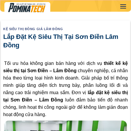
Skip
to
content
KỆ SIÊU THỊ ĐỒNG GIÁ LÂM ĐỒNG
Lắp Đặt Kệ Siêu Thị Tại Sơn Điền Lâm
Đồng
Tối ưu hóa không gian bán hàng với dịch vụ
thiết kế kệ
siêu thị tại Sơn Điền – Lâm Đồng
chuyên nghiệp, cá nhân
hóa theo từng loại hình kinh doanh. Giải pháp bố trí thông
minh giúp tăng diện tích trưng bày, phân luồng lối đi và
nâng cao trải nghiệm mua sắm. Đơn vị
lắp đặt kệ siêu thị
tại Sơn Điền – Lâm Đồng
luôn đảm bảo tiến độ nhanh
chóng, linh hoạt thi công ngoài giờ để không làm gián đoạn
hoạt động cửa hàng.