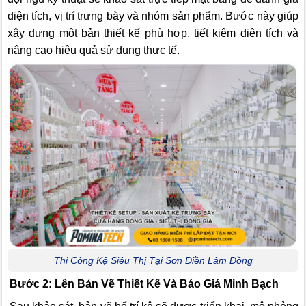
diện tích, vị trí trưng bày và nhóm sản phẩm. Bước này giúp
xây dựng một bản thiết kế phù hợp, tiết kiệm diện tích và
nâng cao hiệu quả sử dụng thực tế.
Thi Công Kệ Siêu Thị Tại Sơn Điền Lâm Đồng
Bước 2: Lên Bản Vẽ Thiết Kế Và Báo Giá Minh Bạch