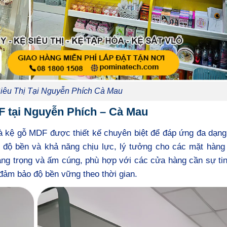
iêu Thị Tại Nguyễn Phích Cà Mau
F tại Nguyễn Phích – Cà Mau
à kệ gỗ MDF được thiết kế chuyên biệt để đáp ứng đa dạng
 độ bền và khả năng chịu lực, lý tưởng cho các mặt hàng 
ang trọng và ấm cúng, phù hợp với các cửa hàng cần sự tin
đảm bảo độ bền vững theo thời gian.