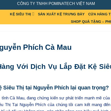
CÔNG TY TNHH POMINATECH VIỆT NAM
KỆ SIÊU THỊ
SẢN XUẤT KỆ TRƯNG BÀY
CỬA HÀNG 
SHOP QUÀ TẶNG – PH
 Nguyễn Phích Cà Mau
àng Với Dịch Vụ Lắp Đặt Kệ Siê
ệ Siêu Thị tại Nguyễn Phích lại quan trọng?
 tỉnh Cà Mau, đang chứng kiến sự phát triển mạnh mẽ của
iêu Thị Tại Nguyễn Phích của chúng tôi cam kết mang đến