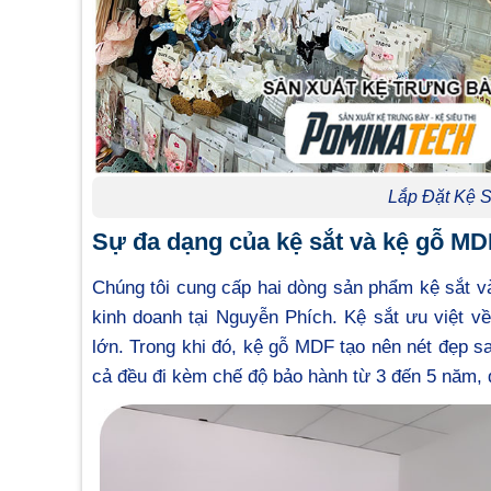
Lắp Đặt Kệ S
Sự đa dạng của kệ sắt và kệ gỗ MD
Chúng tôi cung cấp hai dòng sản phẩm kệ sắt v
kinh doanh tại Nguyễn Phích. Kệ sắt ưu việt về
lớn. Trong khi đó, kệ gỗ MDF tạo nên nét đẹp s
cả đều đi kèm chế độ bảo hành từ 3 đến 5 năm, 