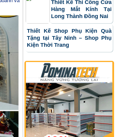
 doanh và
Thiết Kế Thi Công Cửa
Hàng Mắt Kính Tại
Long Thành Đồng Nai
Thiết Kế Shop Phụ Kiện Quà
Tặng tại Tây Ninh – Shop Phụ
Kiện Thời Trang