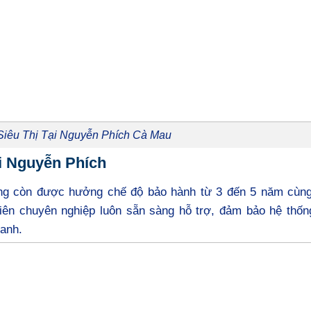
Siêu Thị Tại Nguyễn Phích Cà Mau
ại Nguyễn Phích
ng còn được hưởng chế độ bảo hành từ 3 đến 5 năm cùng
iên chuyên nghiệp luôn sẵn sàng hỗ trợ, đảm bảo hệ thốn
oanh.