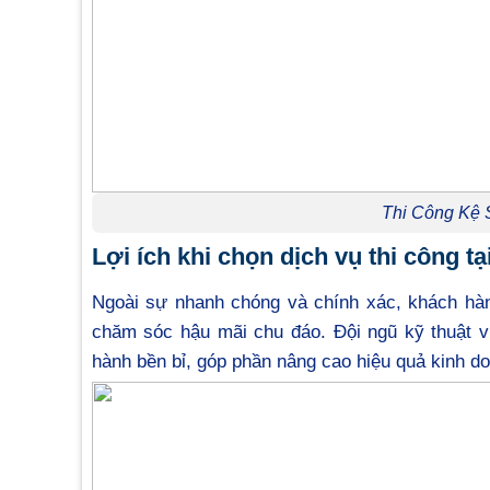
Thi Công Kệ 
Lợi ích khi chọn dịch vụ thi công t
Ngoài sự nhanh chóng và chính xác, khách hà
chăm sóc hậu mãi chu đáo. Đội ngũ kỹ thuật v
hành bền bỉ, góp phần nâng cao hiệu quả kinh d