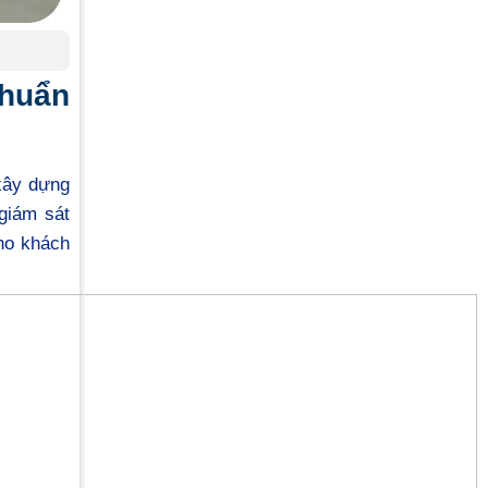
Chuẩn
xây dựng
giám sát
cho khách