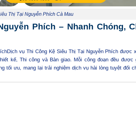
iêu Thị Tại Nguyễn Phích Cà Mau
 Nguyễn Phích – Nhanh Chóng, 
PhíchDịch vụ Thi Công Kệ Siêu Thị Tại Nguyễn Phích được 
hiết kế, Thi công và Bàn giao. Mỗi công đoạn đều được 
 tối ưu, mang lại trải nghiệm dịch vụ hài lòng tuyệt đối 