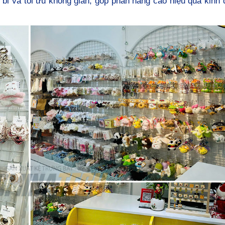
n bỉ và tối ưu không gian, góp phần nâng cao hiệu quả kinh