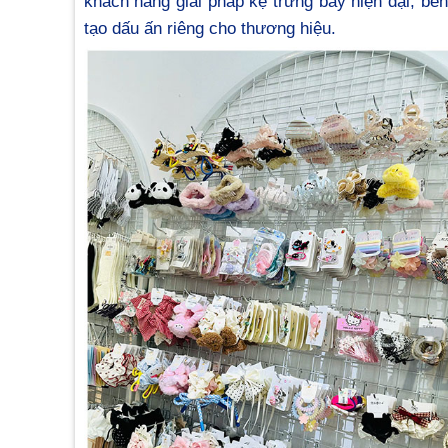
khách hàng giải pháp kệ trưng bày hiện đại, bề
tạo dấu ấn riêng cho thương hiệu.