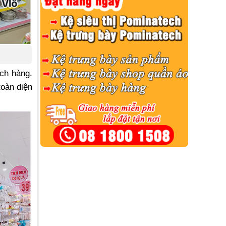
ách hàng.
toàn diện