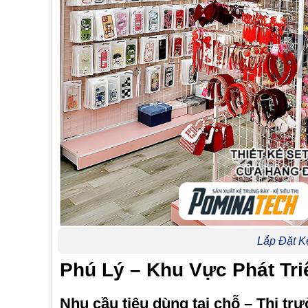
Lắp Đặt K
Phú Lý – Khu Vực Phát Tri
Nhu cầu tiêu dùng tại chỗ – Thị tr