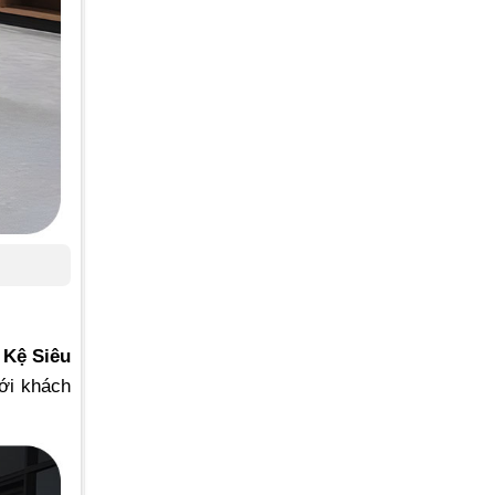
 Kệ Siêu
với khách