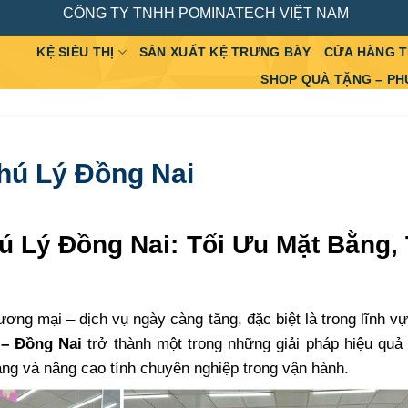
CÔNG TY TNHH POMINATECH VIỆT NAM
KỆ SIÊU THỊ
SẢN XUẤT KỆ TRƯNG BÀY
CỬA HÀNG 
SHOP QUÀ TẶNG – PH
Phú Lý Đồng Nai
hú Lý Đồng Nai: Tối Ưu Mặt Bằng,
hương mại – dịch vụ ngày càng tăng, đặc biệt là trong lĩnh vự
 – Đồng Nai
trở thành một trong những giải pháp hiệu quả
ng và nâng cao tính chuyên nghiệp trong vận hành.