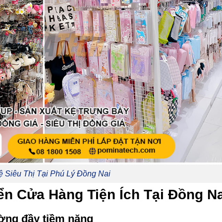
ệ Siêu Thị Tại Phú Lý Đồng Nai
ển Cửa Hàng Tiện Ích Tại Đồng Na
ường đầy tiềm năng