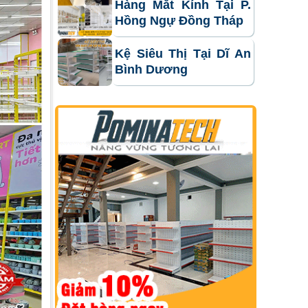
Hàng Mắt Kính Tại P.
Hồng Ngự Đồng Tháp
Kệ Siêu Thị Tại Dĩ An
Bình Dương