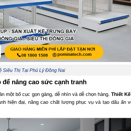
ệ Siêu Thị Tại Phú Lý Đồng Nai
 để nâng cao sức cạnh tranh
 cần một bố cục gọn gàng, dễ nhìn và dễ chọn hàng.
Thiết Kế
ảnh hiện đại, nâng cao chất lượng phục vụ và tạo dấu ấn 