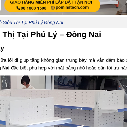
ệ Siêu Thị Tại Phú Lý Đồng Nai
 Thị Tại Phú Lý – Đồng Nai
ày
giữa lối đi giúp tăng không gian trưng bày mà vẫn đảm bảo
g Nai
đặc biệt phù hợp với mặt bằng nhỏ hoặc cần tối ưu hà