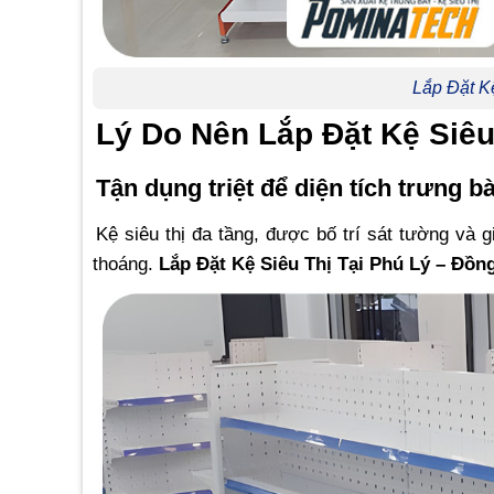
Lắp Đặt K
Lý Do Nên Lắp Đặt Kệ Siêu
Tận dụng triệt để diện tích trưng b
Kệ siêu thị đa tầng, được bố trí sát tường và 
thoáng.
Lắp Đặt Kệ Siêu Thị Tại Phú Lý – Đồn