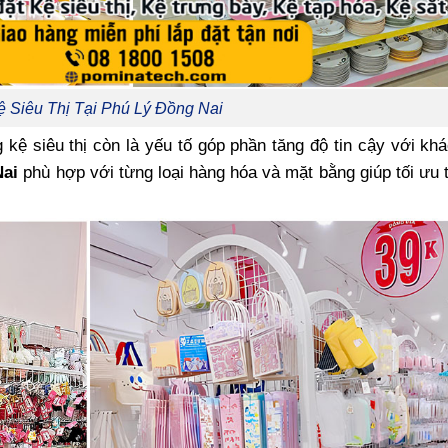
ệ Siêu Thị Tại Phú Lý Đồng Nai
 kệ siêu thị còn là yếu tố góp phần tăng độ tin cậy với kh
Nai
phù hợp với từng loại hàng hóa và mặt bằng giúp tối ưu 