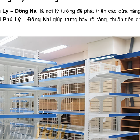
 Lý – Đồng Nai
là nơi lý tưởng để phát triển các cửa hàng 
i Phú Lý – Đồng Nai
giúp trưng bày rõ ràng, thuận tiện 