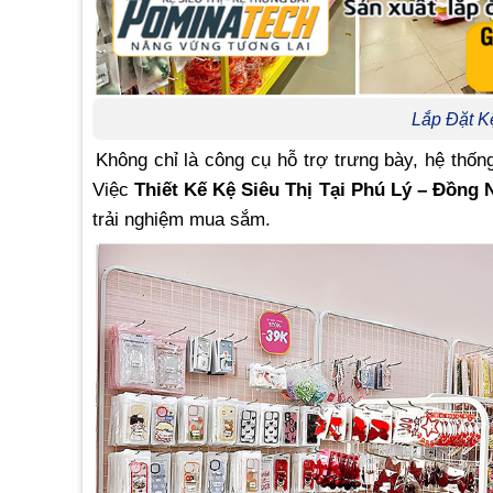
Lắp Đặt K
Không chỉ là công cụ hỗ trợ trưng bày, hệ thống
Việc
Thiết Kế Kệ Siêu Thị Tại Phú Lý – Đồng 
trải nghiệm mua sắm.