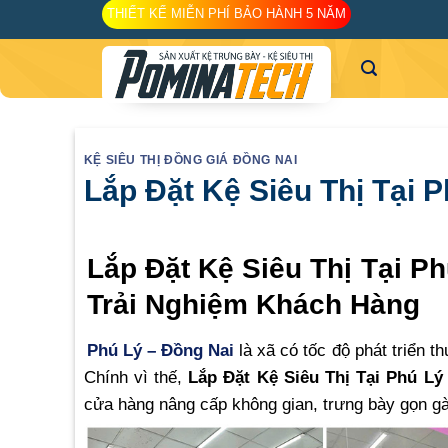
Skip
THIẾT KẾ MIỄN PHÍ BẢO HÀNH 5 NĂM
to
content
KỆ SIÊU THỊ ĐỒNG GIÁ ĐỒNG NAI
Lắp Đặt Kệ Siêu Thị Tại 
Lắp Đặt Kệ Siêu Thị Tại P
Trải Nghiệm Khách Hàng
Phú Lý – Đồng Nai
là xã có tốc độ phát triển t
Chính vì thế,
Lắp Đặt Kệ Siêu Thị Tại Phú Lý
cửa hàng nâng cấp không gian, trưng bày gọn gà