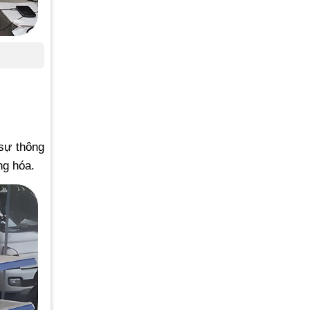
 sự thông
ng hóa.