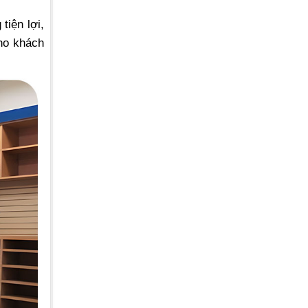
tiện lợi,
cho khách