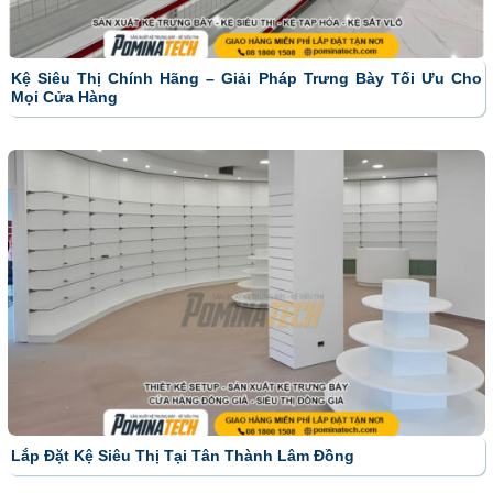
Kệ Siêu Thị Chính Hãng – Giải Pháp Trưng Bày Tối Ưu Cho
Mọi Cửa Hàng
Lắp Đặt Kệ Siêu Thị Tại Tân Thành Lâm Đồng