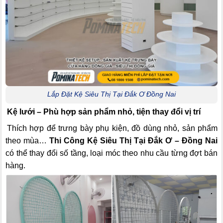
Lắp Đặt Kệ Siêu Thị Tại Đắk Ơ Đồng Nai
Kệ lưới – Phù hợp sản phẩm nhỏ, tiện thay đổi vị trí
Thích hợp để trưng bày phụ kiện, đồ dùng nhỏ, sản phẩm
theo mùa…
Thi Công Kệ Siêu Thị Tại Đắk Ơ – Đồng Nai
có thể thay đổi số tầng, loại móc theo nhu cầu từng đợt bán
hàng.