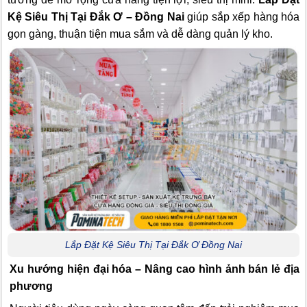
Kệ Siêu Thị Tại Đắk Ơ – Đồng Nai
giúp sắp xếp hàng hóa
gọn gàng, thuận tiện mua sắm và dễ dàng quản lý kho.
Lắp Đặt Kệ Siêu Thị Tại Đắk Ơ Đồng Nai
Xu hướng hiện đại hóa – Nâng cao hình ảnh bán lẻ địa
phương