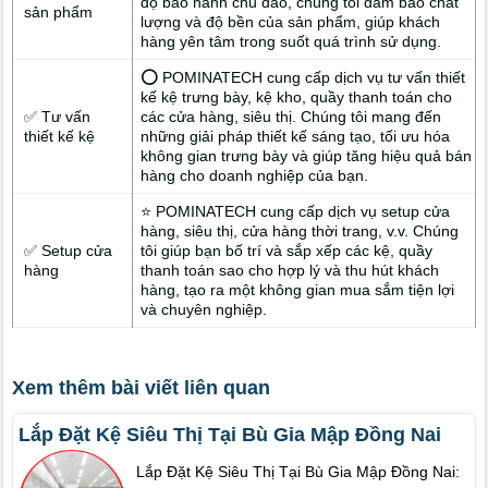
độ bảo hành chu đáo, chúng tôi đảm bảo chất
sản phẩm
lượng và độ bền của sản phẩm, giúp khách
hàng yên tâm trong suốt quá trình sử dụng.
⭕ POMINATECH cung cấp dịch vụ tư vấn thiết
kế kệ trưng bày, kệ kho, quầy thanh toán cho
✅ Tư vấn
các cửa hàng, siêu thị. Chúng tôi mang đến
thiết kế kệ
những giải pháp thiết kế sáng tạo, tối ưu hóa
không gian trưng bày và giúp tăng hiệu quả bán
hàng cho doanh nghiệp của bạn.
⭐ POMINATECH cung cấp dịch vụ setup cửa
hàng, siêu thị, cửa hàng thời trang, v.v. Chúng
✅ Setup cửa
tôi giúp bạn bố trí và sắp xếp các kệ, quầy
hàng
thanh toán sao cho hợp lý và thu hút khách
hàng, tạo ra một không gian mua sắm tiện lợi
và chuyên nghiệp.
Xem thêm bài viết liên quan
Lắp Đặt Kệ Siêu Thị Tại Bù Gia Mập Đồng Nai
Lắp Đặt Kệ Siêu Thị Tại Bù Gia Mập Đồng Nai: