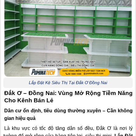
Lắp Đặt Kệ Siêu Thị Tại Đắk Ơ Đồng Nai
Đắk Ơ – Đồng Nai: Vùng Mở Rộng Tiềm Năng
Cho Kênh Bán Lẻ
Dân cư ổn định, tiêu dùng thường xuyên – Cần không
gian hiệu quả
Là khu vực có tốc độ tăng dân số đều, Đắk Ơ là nơi lý
tưởng để mở rộng cửa hàng tiện lợi, siêu thị mini.
Lắp Đặt