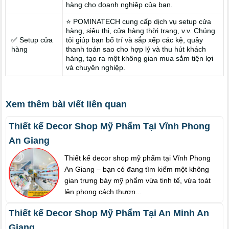
hàng cho doanh nghiệp của bạn.
⭐ POMINATECH cung cấp dịch vụ setup cửa
hàng, siêu thị, cửa hàng thời trang, v.v. Chúng
✅ Setup cửa
tôi giúp bạn bố trí và sắp xếp các kệ, quầy
hàng
thanh toán sao cho hợp lý và thu hút khách
hàng, tạo ra một không gian mua sắm tiện lợi
và chuyên nghiệp.
Xem thêm bài viết liên quan
Thiết kế Decor Shop Mỹ Phẩm Tại Vĩnh Phong
An Giang
Thiết kế decor shop mỹ phẩm tại Vĩnh Phong
An Giang – bạn có đang tìm kiếm một không
gian trưng bày mỹ phẩm vừa tinh tế, vừa toát
lên phong cách thươn...
Thiết kế Decor Shop Mỹ Phẩm Tại An Minh An
Giang