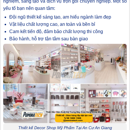
nghiệm, sáng tạo và dịch vụ trọn gói chuyên nghiệp. Một số
yếu tố bạn nên quan tâm:
Đội ngũ thiết kế sáng tạo, am hiểu ngành làm đẹp
Vật liệu chất lượng cao, an toàn và bền bỉ
Cam kết tiến độ, đảm bảo chất lượng thi công
Bảo hành, hỗ trợ tận tâm sau bàn giao
Thiết kế Decor Shop Mỹ Phẩm Tại An Cư An Giang