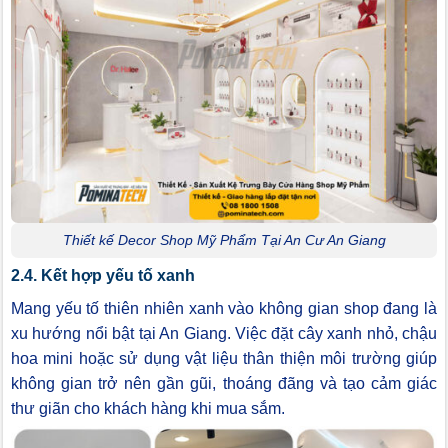
Thiết kế Decor Shop Mỹ Phẩm Tại An Cư An Giang
2.4. Kết hợp yếu tố xanh
Mang yếu tố thiên nhiên xanh vào không gian shop đang là
xu hướng nổi bật tại An Giang. Việc đặt cây xanh nhỏ, chậu
hoa mini hoặc sử dụng vật liệu thân thiện môi trường giúp
không gian trở nên gần gũi, thoáng đãng và tạo cảm giác
thư giãn cho khách hàng khi mua sắm.