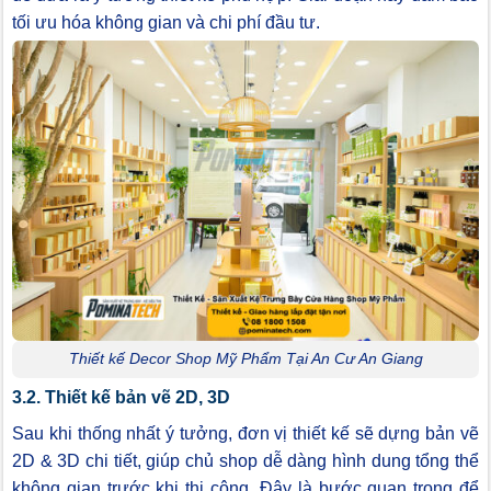
tối ưu hóa không gian và chi phí đầu tư.
Thiết kế Decor Shop Mỹ Phẩm Tại An Cư An Giang
3.2. Thiết kế bản vẽ 2D, 3D
Sau khi thống nhất ý tưởng, đơn vị thiết kế sẽ dựng bản vẽ
2D & 3D chi tiết, giúp chủ shop dễ dàng hình dung tổng thể
không gian trước khi thi công. Đây là bước quan trọng để