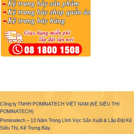
Công ty TNHH POMINATECH VIỆT NAM (KỆ SIÊU THỊ
POMINATECH)
Pominatech – 13 Năm Trong Lĩnh Vực Sản Xuất & Lắp Đặt Kệ
Siêu Thị, Kệ Trưng Bày.