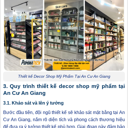
Thiết kế Decor Shop Mỹ Phẩm Tại An Cư An Giang
3. Quy trình thiết kế decor shop mỹ phẩm tại
An Cư An Giang
3.1. Khảo sát và lên ý tưởng
Bước đầu tiên, đội ngũ thiết kế sẽ khảo sát mặt bằng tại An
Cư An Giang, nắm rõ diện tích và phong cách thương hiệu
để đưa ra ý tưởng thiết kế phù hợp. Giai đoạn này đảm bảo