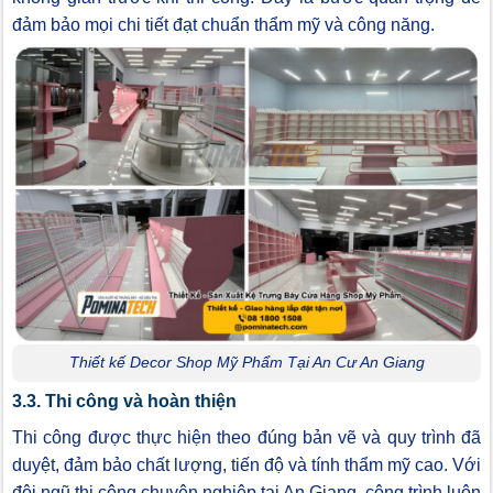
đảm bảo mọi chi tiết đạt chuẩn thẩm mỹ và công năng.
Thiết kế Decor Shop Mỹ Phẩm Tại An Cư An Giang
3.3. Thi công và hoàn thiện
Thi công được thực hiện theo đúng bản vẽ và quy trình đã
duyệt, đảm bảo chất lượng, tiến độ và tính thẩm mỹ cao. Với
đội ngũ thi công chuyên nghiệp tại An Giang, công trình luôn