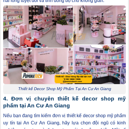
hài lòng tuyệt đối và tính đồng bộ cho không gian.
Thiết kế Decor Shop Mỹ Phẩm Tại An Cư An Giang
4. Đơn vị chuyên thiết kế decor shop mỹ
phẩm tại An Cư An Giang
Nếu bạn đang tìm kiếm đơn vị thiết kế decor shop mỹ phẩm
uy tín tại An Cư An Giang, hãy lựa chọn đội ngũ có kinh