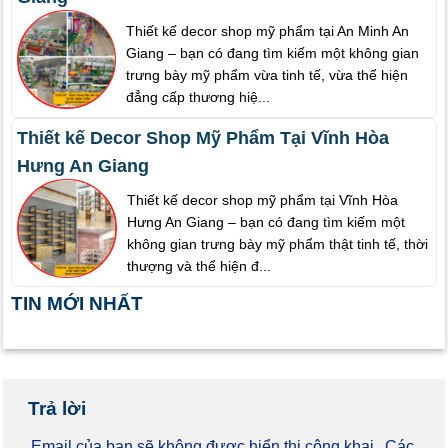
Thiết kế decor shop mỹ phẩm tại An Minh An
Giang – bạn có đang tìm kiếm một không gian
trưng bày mỹ phẩm vừa tinh tế, vừa thể hiện
đẳng cấp thương hiệ...
Thiết kế Decor Shop Mỹ Phẩm Tại Vĩnh Hòa
Hưng An Giang
Thiết kế decor shop mỹ phẩm tại Vĩnh Hòa
Hưng An Giang – bạn có đang tìm kiếm một
không gian trưng bày mỹ phẩm thật tinh tế, thời
thượng và thể hiện đ...
TIN MỚI NHẤT
Trả lời
Email của bạn sẽ không được hiển thị công khai.
Các