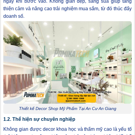
ngay khi bước vào. Không gian đẹp, sáng sủa giúp tăng
thiện cảm và nâng cao trải nghiệm mua sắm, từ đó thúc đẩy
doanh số.
Thiết kế Decor Shop Mỹ Phẩm Tại An Cư An Giang
1.2. Thể hiện sự chuyên nghiệp
Không gian được decor khoa học và thẩm mỹ cao là yếu tố