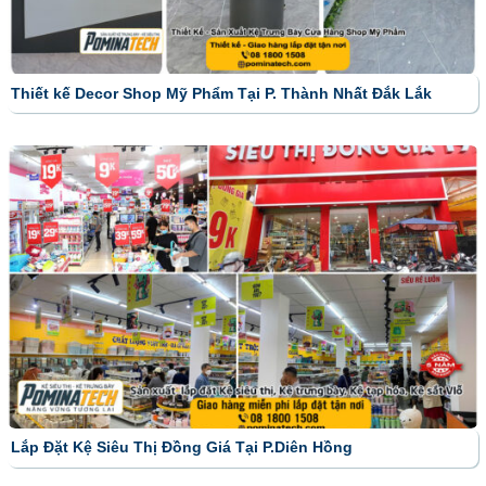
Thiết kế Decor Shop Mỹ Phẩm Tại P. Thành Nhất Đắk Lắk
Lắp Đặt Kệ Siêu Thị Đồng Giá Tại P.Diên Hồng