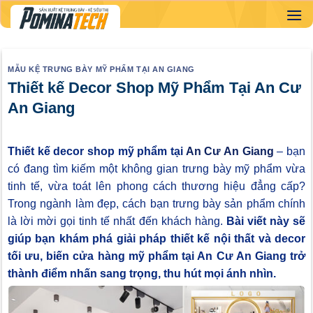
Skip
to
content
MẪU KỆ TRƯNG BÀY MỸ PHẨM TẠI AN GIANG
Thiết kế Decor Shop Mỹ Phẩm Tại An Cư
An Giang
Thiết kế decor shop mỹ phẩm tại
An Cư An Giang
– bạn
có đang tìm kiếm một không gian trưng bày mỹ phẩm vừa
tinh tế, vừa toát lên phong cách thương hiệu đẳng cấp?
Trong ngành làm đẹp, cách bạn trưng bày sản phẩm chính
là lời mời gọi tinh tế nhất đến khách hàng.
Bài viết này sẽ
giúp bạn khám phá giải pháp thiết kế nội thất và decor
tối ưu, biến cửa hàng mỹ phẩm tại An Cư An Giang trở
thành điểm nhấn sang trọng, thu hút mọi ánh nhìn.