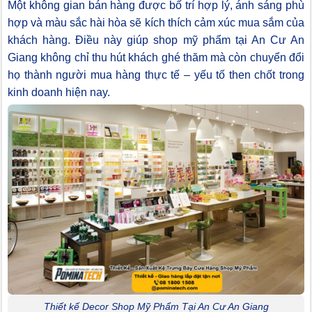
Một không gian bán hàng được bố trí hợp lý, ánh sáng phù
hợp và màu sắc hài hòa sẽ kích thích cảm xúc mua sắm của
khách hàng. Điều này giúp shop mỹ phẩm tại An Cư An
Giang không chỉ thu hút khách ghé thăm mà còn chuyển đổi
họ thành người mua hàng thực tế – yếu tố then chốt trong
kinh doanh hiện nay.
Thiết kế Decor Shop Mỹ Phẩm Tại An Cư An Giang