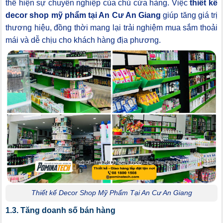
thể hiện sự chuyên nghiệp của chủ cửa hàng. Việc
thiết kế
decor shop mỹ phẩm tại An Cư An Giang
giúp tăng giá trị
thương hiệu, đồng thời mang lại trải nghiệm mua sắm thoải
mái và dễ chịu cho khách hàng địa phương.
Thiết kế Decor Shop Mỹ Phẩm Tại An Cư An Giang
1.3. Tăng doanh số bán hàng