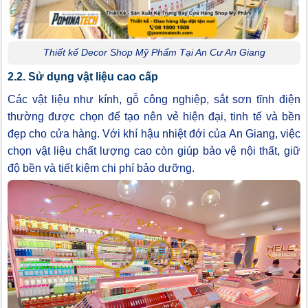
Thiết kế Decor Shop Mỹ Phẩm Tại An Cư An Giang
2.2. Sử dụng vật liệu cao cấp
Các vật liệu như kính, gỗ công nghiệp, sắt sơn tĩnh điện
thường được chọn để tạo nên vẻ hiện đại, tinh tế và bền
đẹp cho cửa hàng. Với khí hậu nhiệt đới của An Giang, việc
chọn vật liệu chất lượng cao còn giúp bảo vệ nội thất, giữ
độ bền và tiết kiệm chi phí bảo dưỡng.