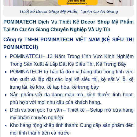
Thiết kế Decor Shop Mỹ Phẩm Tại An Cư An Giang
POMINATECH Dịch Vụ Thiết Kế Decor Shop Mỹ Phẩm
Tại An Cư An Giang Chuyên Nghiệp Và Uy Tín
Công ty TNHH POMINATECH VIỆT NAM (KỆ SIÊU THỊ
POMINATECH)
POMINATECH– 13 Năm Trong Lĩnh Vực Kinh Nghiệm
Trong Sản Xuất & Lắp Đặt Kệ Siêu Thị, Kệ Trưng Bày
POMINATECH tự hào là đơn vị hàng đầu trong lĩnh vực
sản xuất và lắp đặt các loại kệ siêu thị, kệ sắt V lỗ, kệ
trung tải, kệ kho, kệ tạp hóa, kệ trưng bày
Sản phẩm với đa dạng mẫu mã, kích thước linh hoạt,
phù hợp với mọi nhu cầu của khách hàng.
Dịch vụ trọn gói: Tư vấn – Thiết kế – Setup mở cửa hàng
mỹ phẩm chuyên nghiệp
Kho hàng rộng khắp tỉnh thành: Cung cấp sản phẩm đến
mọi tỉnh thành trên cả nước