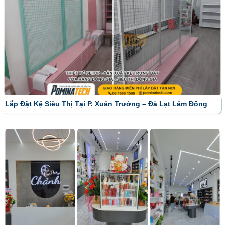
Lắp Đặt Kệ Siêu Thị Tại P. Xuân Trường – Đà Lạt Lâm Đồng