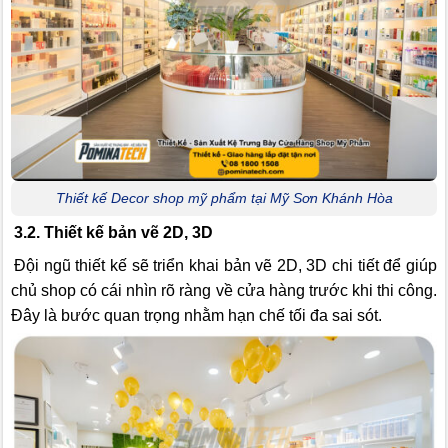
Thiết kế Decor shop mỹ phẩm tại Mỹ Sơn Khánh Hòa
3.2. Thiết kế bản vẽ 2D, 3D
Đội ngũ thiết kế sẽ triển khai bản vẽ 2D, 3D chi tiết để giúp
chủ shop có cái nhìn rõ ràng về cửa hàng trước khi thi công.
Đây là bước quan trọng nhằm hạn chế tối đa sai sót.