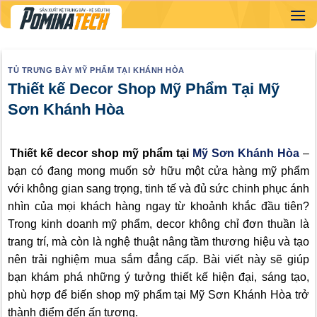
Skip
to
content
TỦ TRƯNG BÀY MỸ PHẨM TẠI KHÁNH HÒA
Thiết kế Decor Shop Mỹ Phẩm Tại Mỹ
Sơn Khánh Hòa
Thiết kế decor shop mỹ phẩm tại
Mỹ Sơn Khánh Hòa
–
bạn có đang mong muốn sở hữu một cửa hàng mỹ phẩm
với không gian sang trọng, tinh tế và đủ sức chinh phục ánh
nhìn của mọi khách hàng ngay từ khoảnh khắc đầu tiên?
Trong kinh doanh mỹ phẩm, decor không chỉ đơn thuần là
trang trí, mà còn là nghệ thuật nâng tầm thương hiệu và tạo
nên trải nghiệm mua sắm đẳng cấp. Bài viết này sẽ giúp
bạn khám phá những ý tưởng thiết kế hiện đại, sáng tạo,
phù hợp để biến shop mỹ phẩm tại Mỹ Sơn Khánh Hòa trở
thành điểm đến ấn tượng.