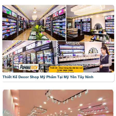
Thiết Kế Decor Shop Mỹ Phẩm Tại Mỹ Yên Tây Ninh