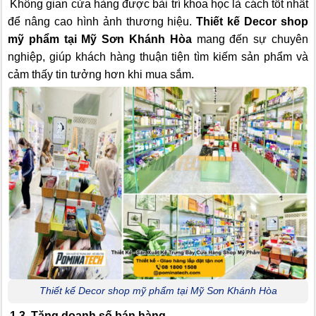
Không gian cửa hàng được bài trí khoa học là cách tốt nhất
để nâng cao hình ảnh thương hiệu.
Thiết kế Decor shop
mỹ phẩm tại Mỹ Sơn Khánh Hòa
mang đến sự chuyên
nghiệp, giúp khách hàng thuận tiện tìm kiếm sản phẩm và
cảm thấy tin tưởng hơn khi mua sắm.
Thiết kế Decor shop mỹ phẩm tại Mỹ Sơn Khánh Hòa
1.3. Tăng doanh số bán hàng