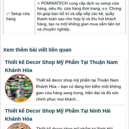
⭐ POMINATECH cung cấp dịch vụ setup cửa
hàng, siêu thị, cửa hàng thời trang, v.v. Chúng
✅ Setup cửa
tôi giúp bạn bố trí và sắp xếp các kệ, quầy
hàng
thanh toán sao cho hợp lý và thu hút khách
hàng, tạo ra một không gian mua sắm tiện lợi
và chuyên nghiệp.
Xem thêm bài viết liên quan
Thiết kế Decor Shop Mỹ Phẩm Tại Thuận Nam
Khánh Hòa
Thiết kế decor shop mỹ phẩm tại Thuận Nam
Khánh Hòa – bạn có đang tìm kiếm một không
gian cửa hàng sang trọng, hiện đại và đủ sức
chinh phục mọi khách...
Thiết kế Decor Shop Mỹ Phẩm Tại Ninh Hải
Khánh Hòa
Thiết kế decor shop mỹ phẩm tại Ninh Hải