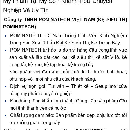
Mỹ Phẩm Tại Mỹ Sơn Khánh Hòa
Chuyên
Nghiệp Và Uy Tín
Công ty TNHH POMINATECH VIỆT NAM (KỆ SIÊU THỊ
POMINATECH)
POMINATECH– 13 Năm Trong Lĩnh Vực Kinh Nghiệm
Trong Sản Xuất & Lắp Đặt Kệ Siêu Thị, Kệ Trưng Bày
POMINATECH tự hào là đơn vị hàng đầu trong lĩnh vực
sản xuất và lắp đặt các loại kệ siêu thị, kệ sắt V lỗ, kệ
trung tải, kệ kho, kệ tạp hóa, kệ trưng bày
sản phẩm với đa dạng mẫu mã, kích thước linh hoạt,
phù hợp với mọi nhu cầu của khách hàng.
Dịch vụ trọn gói: Tư vấn – Thiết kế – Setup mở cửa
hàng mỹ phẩm chuyên nghiệp
Kho hàng rộng khắp tỉnh thành: Cung cấp sản phẩm đến
mọi tỉnh thành trên cả nước
Chất lượng đảm bảo: Sản phẩm bền đẹp, chịu lực tốt, tối
ưu không gian trưng bày