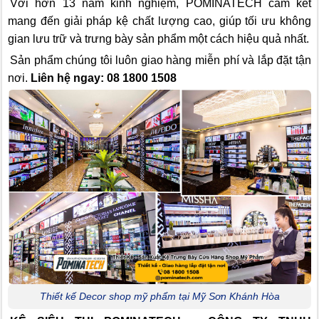
Với hơn 13 năm kinh nghiệm, POMINATECH cam kết
mang đến giải pháp kệ chất lượng cao, giúp tối ưu không
gian lưu trữ và trưng bày sản phẩm một cách hiệu quả nhất.
Sản phẩm chúng tôi luôn giao hàng miễn phí và lắp đặt tận
nơi.
Liên hệ ngay: 08 1800 1508
Thiết kế Decor shop mỹ phẩm tại Mỹ Sơn Khánh Hòa