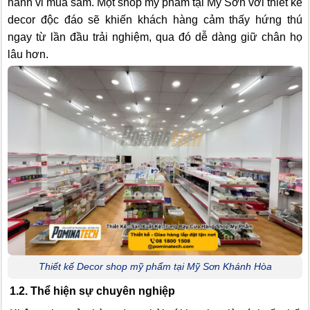
hành vi mua sắm. Một shop mỹ phẩm tại Mỹ Sơn với thiết kế
decor độc đáo sẽ khiến khách hàng cảm thấy hứng thú
ngay từ lần đầu trải nghiệm, qua đó dễ dàng giữ chân họ
lâu hơn.
Thiết kế Decor shop mỹ phẩm tại Mỹ Sơn Khánh Hòa
1.2. Thể hiện sự chuyên nghiệp