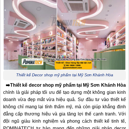
Thiết kế Decor shop mỹ phẩm tại Mỹ Sơn Khánh Hòa
➡️
Thiết kế decor shop mỹ phẩm tại Mỹ Sơn Khánh Hòa
chính là giải pháp tối ưu để tạo dựng một không gian kinh
doanh vừa đẹp mắt vừa hiệu quả. Sự đầu tư vào thiết kế
không chỉ mang lại tính thẩm mỹ, mà còn giúp khẳng định
đẳng cấp thương hiệu và gia tăng lợi thế cạnh tranh. Với
đội ngũ giàu kinh nghiệm và phong cách thiết kế tinh tế,
POMINATECH tự hào mang đến những giải pháp decor