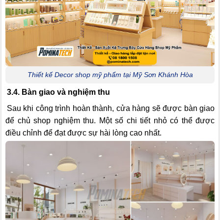
Thiết kế Decor shop mỹ phẩm tại Mỹ Sơn Khánh Hòa
3.4. Bàn giao và nghiệm thu
Sau khi công trình hoàn thành, cửa hàng sẽ được bàn giao
để chủ shop nghiệm thu. Một số chi tiết nhỏ có thể được
điều chỉnh để đạt được sự hài lòng cao nhất.