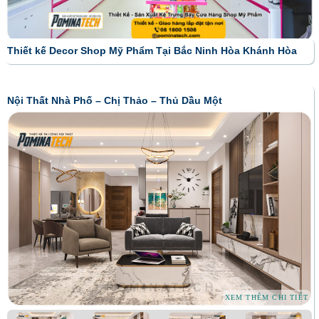
Thiết kế Decor Shop Mỹ Phẩm Tại Bắc Ninh Hòa Khánh Hòa
Nội Thất Nhà Phố – Chị Thảo – Thủ Dầu Một
XEM THÊM CHI TIẾT