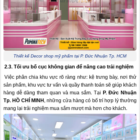
Thiết kế Decor shop mỹ phẩm tại P. Đức Nhuận Tp. HCM
2.3. Tối ưu bố cục không gian để nâng cao trải nghiệm
Việc phân chia khu vực rõ ràng như: kệ trưng bày, nơi thử
sản phẩm, khu vực tư vấn và quầy thanh toán sẽ giúp khách
hàng dễ dàng tham quan và mua sắm. Tại
P. Đức Nhuận
Tp. HỒ CHÍ MINH
, những cửa hàng có bố trí hợp lý thường
mang lại trải nghiệm mua sắm mượt mà hơn cho khách.