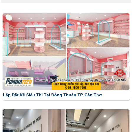
Lắp Đặt Kệ Siêu Thị Tại Đông Thuận TP. Cần Thơ