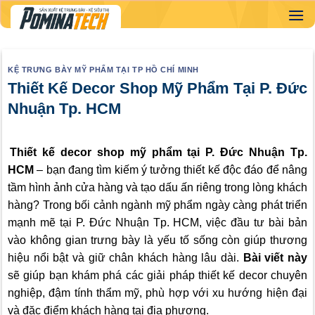
Skip
to
content
KỆ TRƯNG BÀY MỸ PHẨM TẠI TP HỒ CHÍ MINH
Thiết Kế Decor Shop Mỹ Phẩm Tại P. Đức
Nhuận Tp. HCM
Thiết kế decor shop mỹ phẩm tại
P. Đức Nhuận Tp.
HCM
– bạn đang tìm kiếm ý tưởng thiết kế độc đáo để nâng
tầm hình ảnh cửa hàng và tạo dấu ấn riêng trong lòng khách
hàng? Trong bối cảnh ngành mỹ phẩm ngày càng phát triển
mạnh mẽ tại P. Đức Nhuận Tp. HCM, việc đầu tư bài bản
vào không gian trưng bày là yếu tố sống còn giúp thương
hiệu nổi bật và giữ chân khách hàng lâu dài.
Bài viết này
sẽ giúp bạn khám phá các giải pháp thiết kế decor chuyên
nghiệp, đậm tính thẩm mỹ, phù hợp với xu hướng hiện đại
và đặc điểm khách hàng tại địa phương.