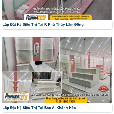
Lắp Đặt Kệ Siêu Thị Tại P. Phú Thủy Lâm Đồng
Lắp Đặt Kệ Siêu Thị Tại Bác Ái Khánh Hòa