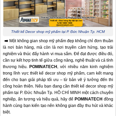
Thiết kế Decor shop mỹ phẩm tại P. Đức Nhuận Tp. HCM
➡️
Một không gian shop mỹ phẩm đẹp không chỉ đơn thuần
là nơi bán hàng, mà còn là nơi truyền cảm hứng, tạo trải
nghiệm và thúc đẩy hành vi mua sắm. Để đạt được điều đó,
cần sự kết hợp tinh tế giữa công năng, nghệ thuật và cá tính
thương hiệu.
POMINATECH
, với nhiều năm kinh nghiệm
trong lĩnh vực thiết kế decor shop mỹ phẩm, cam kết mang
đến cho bạn giải pháp tối ưu – từ bản vẽ ý tưởng đến thi
công hoàn thiện. Nếu bạn đang cần thiết kế decor shop mỹ
phẩm tại P. Đức Nhuận Tp. HỒ CHÍ MINH một cách chuyên
nghiệp, ấn tượng và hiệu quả, hãy để
POMINATECH
đồng
hành cùng bạn kiến tạo nên không gian đầy thu hút và khác
biệt.