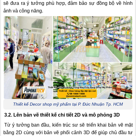
sẽ đưa ra ý tưởng phù hợp, đảm bảo sự đồng bộ về hình
ảnh và công năng.
Thiết kế Decor shop mỹ phẩm tại P. Đức Nhuận Tp. HCM
3.2. Lên bản vẽ thiết kế chi tiết 2D và mô phỏng 3D
Từ ý tưởng ban đầu, kiến trúc sư sẽ triển khai bản vẽ mặt
bằng 2D cùng với bản vẽ phối cảnh 3D để giúp chủ đầu tư