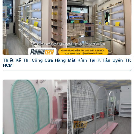
Thiết Kế Thi Công Cửa Hàng Mắt Kính Tại P. Tân Uyên TP.
HCM