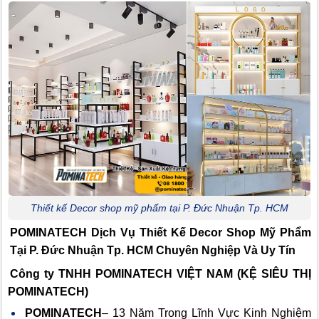
Thiết kế Decor shop mỹ phẩm tại P. Đức Nhuận Tp. HCM
POMINATECH Dịch Vụ
Thiết Kế Decor Shop Mỹ Phẩm
Tại P. Đức Nhuận Tp. HCM Chuyên Nghiệp Và Uy Tín
Công ty TNHH POMINATECH VIỆT NAM (KỆ SIÊU THỊ
POMINATECH)
POMINATECH
– 13 Năm Trong Lĩnh Vực Kinh Nghiệm