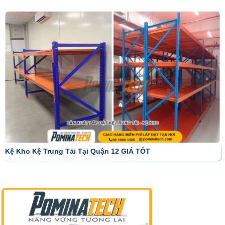
Kệ Kho Kệ Trung Tải Tại Quận 12 GIÁ TỐT