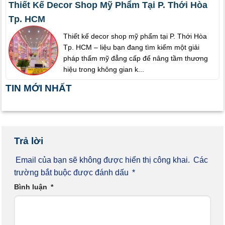
Thiết Kế Decor Shop Mỹ Phẩm Tại P. Thới Hòa
Tp. HCM
Thiết kế decor shop mỹ phẩm tại P. Thới Hòa
Tp. HCM – liệu bạn đang tìm kiếm một giải
pháp thẩm mỹ đẳng cấp để nâng tầm thương
hiệu trong không gian k...
TIN MỚI NHẤT
Trả lời
Email của bạn sẽ không được hiển thị công khai.
Các
trường bắt buộc được đánh dấu
*
Bình luận
*