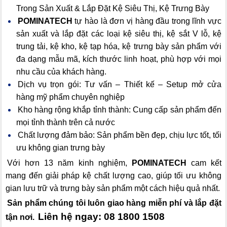
Trong Sản Xuất & Lắp Đặt Kệ Siêu Thị, Kệ Trưng Bày
POMINATECH
tự hào là đơn vị hàng đầu trong lĩnh vực
sản xuất và lắp đặt các loại kệ siêu thị, kệ sắt V lỗ, kệ
trung tải, kệ kho, kệ tạp hóa, kệ trưng bày sản phẩm với
đa dạng mẫu mã, kích thước linh hoạt, phù hợp với mọi
nhu cầu của khách hàng.
Dịch vụ trọn gói: Tư vấn – Thiết kế – Setup mở cửa
hàng mỹ phẩm chuyên nghiệp
Kho hàng rộng khắp tỉnh thành: Cung cấp sản phẩm đến
mọi tỉnh thành trên cả nước
Chất lượng đảm bảo: Sản phẩm bền đẹp, chịu lực tốt, tối
ưu không gian trưng bày
Với hơn 13 năm kinh nghiệm,
POMINATECH
cam kết
mang đến giải pháp kệ chất lượng cao, giúp tối ưu không
gian lưu trữ và trưng bày sản phẩm một cách hiệu quả nhất.
Sản phẩm chúng tôi luôn giao hàng miễn phí và lắp đặt
Liên hệ ngay: 08 1800 1508
tận nơi.