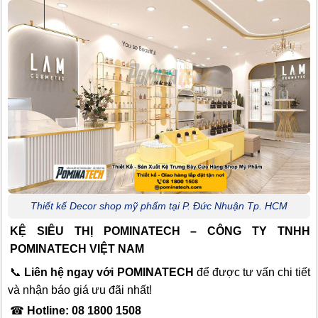
Thiết kế Decor shop mỹ phẩm tại P. Đức Nhuận Tp. HCM
KỆ SIÊU THỊ POMINATECH – CÔNG TY TNHH
POMINATECH VIỆT NAM
📞
Liên hệ ngay với POMINATECH
để được tư vấn chi tiết
và nhận báo giá ưu đãi nhất!
☎
Hotline: 08 1800 1508