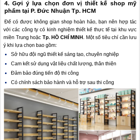
4. Gợi ý lựa chọn đơn vị thiết kế shop mỹ
phẩm tại P. Đức Nhuận Tp. HCM
Để có được không gian shop hoàn hảo, bạn nên hợp tác
với các công ty có kinh nghiệm thiết kế thực tế tại khu vực
miền Trung hoặc
Tp. HỒ CHÍ MINH
. Một số tiêu chí cần lưu
ý khi lựa chọn bao gồm:
Sở hữu đội ngũ thiết kế sáng tạo, chuyên nghiệp
Cam kết sử dụng vật liệu chất lượng, thân thiện
Đảm bảo đúng tiến độ thi công
Có chính sách bảo hành và hỗ trợ sau thi công