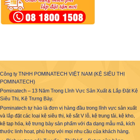
Công ty TNHH POMINATECH VIỆT NAM (KỆ SIÊU THỊ
POMINATECH)
Pominatech – 13 Năm Trong Lĩnh Vực Sản Xuất & Lắp Đặt Kệ
Siêu Thị, Kệ Trưng Bày.
Pominatech tự hào là đơn vị hàng đầu trong lĩnh vực
sản xuất
và lắp đặt các loại kệ siêu thị, kệ sắt V lỗ, kệ trung tải, kệ kho,
kệ tạp hóa
, kệ trưng bày sản phẩm với đa dạng mẫu mã, kích
thước linh hoạt, phù hợp với mọi nhu cầu của khách hàng.