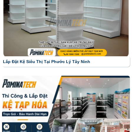
Lắp Đặt Kệ Siêu Thị Tại Phước Lý Tây Ninh