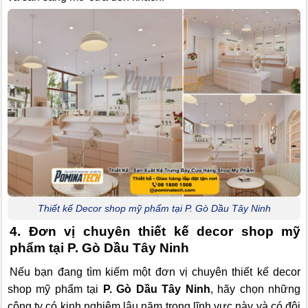
Thiết kế Decor shop mỹ phẩm tại P. Gò Dầu Tây Ninh
4. Đơn vị chuyên thiết kế decor shop mỹ
phẩm tại P. Gò Dầu Tây Ninh
Nếu bạn đang tìm kiếm một đơn vị chuyên thiết kế decor
shop mỹ phẩm tại
P. Gò Dầu Tây Ninh
, hãy chọn những
công ty có kinh nghiệm lâu năm trong lĩnh vực này và có đội