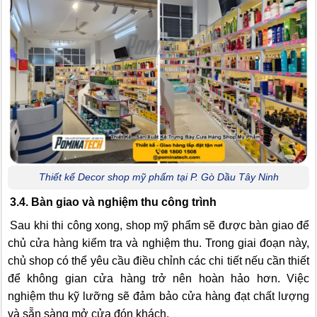
Thiết kế Decor shop mỹ phẩm tại P. Gò Dầu Tây Ninh
3.4. Bàn giao và nghiệm thu công trình
Sau khi thi công xong, shop mỹ phẩm sẽ được bàn giao để
chủ cửa hàng kiểm tra và nghiệm thu. Trong giai đoạn này,
chủ shop có thể yêu cầu điều chỉnh các chi tiết nếu cần thiết
để không gian cửa hàng trở nên hoàn hảo hơn. Việc
nghiệm thu kỹ lưỡng sẽ đảm bảo cửa hàng đạt chất lượng
và sẵn sàng mở cửa đón khách.