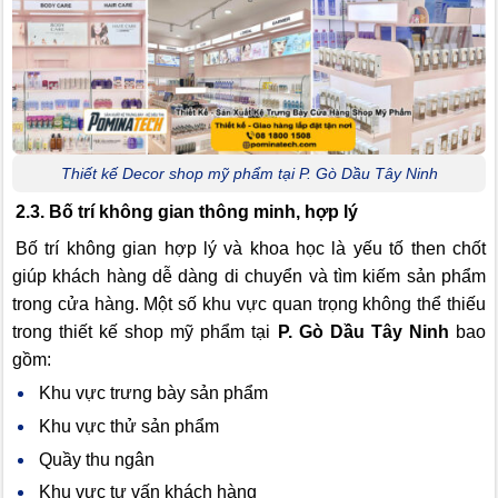
Thiết kế Decor shop mỹ phẩm tại P. Gò Dầu Tây Ninh
2.3. Bố trí không gian thông minh, hợp lý
Bố trí không gian hợp lý và khoa học là yếu tố then chốt
giúp khách hàng dễ dàng di chuyển và tìm kiếm sản phẩm
trong cửa hàng. Một số khu vực quan trọng không thể thiếu
trong thiết kế shop mỹ phẩm tại
P. Gò Dầu Tây Ninh
bao
gồm:
Khu vực trưng bày sản phẩm
Khu vực thử sản phẩm
Quầy thu ngân
Khu vực tư vấn khách hàng