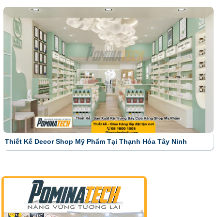
Thiết Kế Decor Shop Mỹ Phẩm Tại Thạnh Hóa Tây Ninh