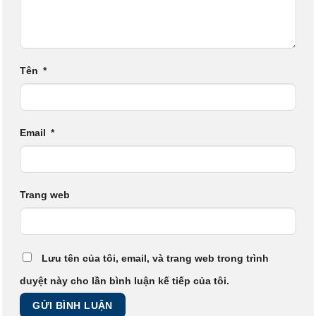
Tên
*
Email
*
Trang web
Lưu tên của tôi, email, và trang web trong trình
duyệt này cho lần bình luận kế tiếp của tôi.