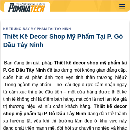
Skip
to
content
KỆ TRƯNG BÀY MỸ PHẨM TẠI TÂY NINH
Thiết Kế Decor Shop Mỹ Phẩm Tại P. Gò
Dầu Tây Ninh
Bạn đang tìm giải pháp
Thiết kế decor shop mỹ phẩm tại
P. Gò Dầu Tây Ninh
để tạo dựng một không gian đẳng cấp,
cuốn hút và phản ánh trọn vẹn tinh thần thương hiệu?
Trong ngành mỹ phẩm – nơi cái đẹp được cảm nhận ngay
từ cảm xúc thị giác đầu tiên – một cửa hàng được thiết kế
tinh tế không chỉ là điểm bán hàng, mà còn là nơi lan tỏa giá
trị thương hiệu và níu chân khách hàng.
Thiết kế decor
shop mỹ phẩm tại P. Gò Dầu Tây Ninh
đang dần trở thành
xu hướng tất yếu khi thị trường làm đẹp ở khu vực này
đang phát triển mạnh mẽ, đòi hỏi sự chuyên nghiệp và khác