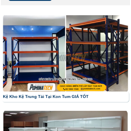
Kệ Kho Kệ Trung Tải Tại Kon Tum GIÁ TỐT