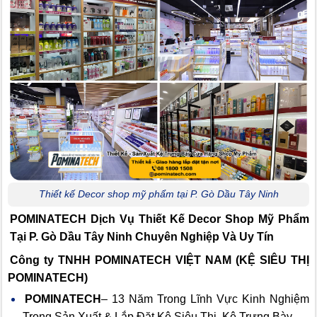
Thiết kế Decor shop mỹ phẩm tại P. Gò Dầu Tây Ninh
POMINATECH Dịch Vụ
Thiết Kế Decor Shop Mỹ Phẩm
Tại P. Gò Dầu Tây Ninh Chuyên Nghiệp Và Uy Tín
Công ty TNHH POMINATECH VIỆT NAM (KỆ SIÊU THỊ
POMINATECH)
POMINATECH
– 13 Năm Trong Lĩnh Vực Kinh Nghiệm
Trong Sản Xuất & Lắp Đặt Kệ Siêu Thị, Kệ Trưng Bày