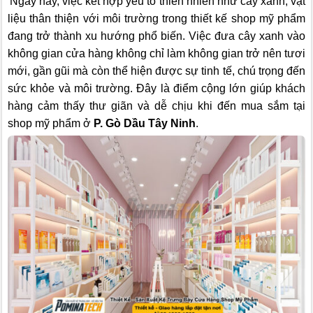
Ngày nay, việc kết hợp yếu tố thiên nhiên như cây xanh, vật
liệu thân thiện với môi trường trong thiết kế shop mỹ phẩm
đang trở thành xu hướng phổ biến. Việc đưa cây xanh vào
không gian cửa hàng không chỉ làm không gian trở nên tươi
mới, gần gũi mà còn thể hiện được sự tinh tế, chú trọng đến
sức khỏe và môi trường. Đây là điểm cộng lớn giúp khách
hàng cảm thấy thư giãn và dễ chịu khi đến mua sắm tại
shop mỹ phẩm ở
P. Gò Dầu Tây Ninh
.