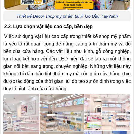
Thiết kế Decor shop mỹ phẩm tại P. Gò Dầu Tây Ninh
2.2. Lựa chọn vật liệu cao cấp, bền đẹp
Việc sử dụng vật liệu cao cấp trong thiết kế shop mỹ phẩm
là yếu tố rất quan trọng để nâng cao giá trị thẩm mỹ và độ
bền của cửa hàng. Các vật liệu như kính, gỗ công nghiệp,
kim loại, kết hợp với đèn LED hiện đại sẽ tạo ra một không
gian nổi bật, sang trọng, chuyên nghiệp. Những vật liệu này
không chỉ đảm bảo tính thẩm mỹ mà còn giúp cửa hàng chịu
được tác động của thời gian, từ đó tạo sự ổn định trong việc
duy trì hình ảnh của cửa hàng.