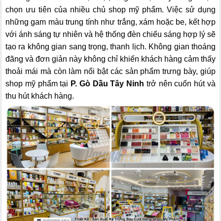
chọn ưu tiên của nhiều chủ shop mỹ phẩm. Việc sử dụng
những gam màu trung tính như trắng, xám hoặc be, kết hợp
với ánh sáng tự nhiên và hệ thống đèn chiếu sáng hợp lý sẽ
tạo ra không gian sang trọng, thanh lịch. Không gian thoáng
đãng và đơn giản này không chỉ khiến khách hàng cảm thấy
thoải mái mà còn làm nổi bật các sản phẩm trưng bày, giúp
shop mỹ phẩm tại
P. Gò Dầu Tây Ninh
trở nên cuốn hút và
thu hút khách hàng.