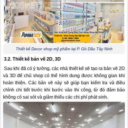
Thiết kế Decor shop mỹ phẩm tại P. Gò Dầu Tây Ninh
3.2. Thiết kế bản vẽ 2D, 3D
Sau khi đã có ý tưởng, các nhà thiết kế sẽ tạo ra bản vẽ 2D
và 3D để chủ shop có thể hình dung được không gian khi
hoàn thiện. Các bản vẽ này sẽ giúp bạn kiểm tra và điều
chỉnh chi tiết trước khi bước vào thi công, từ đó đảm bảo
không có sai sót và giảm thiểu các chi phí phát sinh.