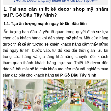
Thiết kế Decor shop mỹ phẩm tại P. Gò Dầu Tây Ninh
1. Tại sao cần thiết kế decor shop mỹ phẩm
tại P. Gò Dầu Tây Ninh?
1.1. Tạo ấn tượng mạnh ngay từ lần đầu tiên
Ấn tượng ban đầu là yếu tố quan trọng quyết định sự lựa
chọn của khách hàng khi đến shop mỹ phẩm. Một cửa hàng
được thiết kế ấn tượng sẽ khiến khách hàng cảm thấy hứng
thú ngay từ khi bước vào, từ đó kéo dài thời gian lưu lại
trong cửa hàng và gia tăng khả năng chuyển đổi khách
tham quan thành khách hàng thực sự. Thiết kế decor độc
đáo và bắt mắt sẽ là chìa khóa tạo nên một trải nghiệm mua
sắm đặc biệt cho khách hàng tại
P. Gò Dầu Tây Ninh
.