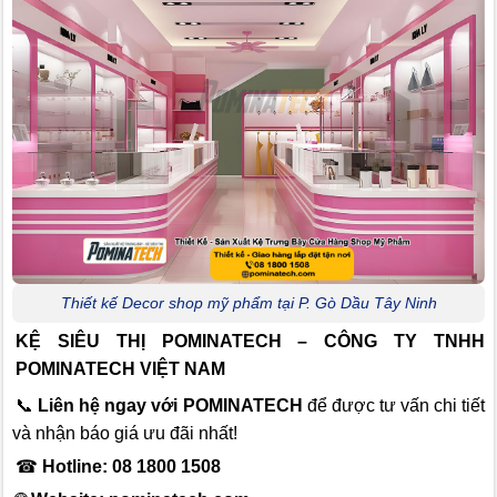
Thiết kế Decor shop mỹ phẩm tại P. Gò Dầu Tây Ninh
KỆ SIÊU THỊ POMINATECH – CÔNG TY TNHH
POMINATECH VIỆT NAM
📞
Liên hệ ngay với POMINATECH
để được tư vấn chi tiết
và nhận báo giá ưu đãi nhất!
☎
Hotline: 08 1800 1508