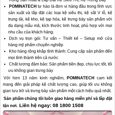
POMINATECH
tự hào là đơn vị hàng đầu trong lĩnh vực
sản xuất và lắp đặt các loại kệ siêu thị, kệ sắt V lỗ, kệ
trung tải, kệ kho, kệ tạp hóa, kệ trưng bày sản phẩm với
đa dạng mẫu mã, kích thước linh hoạt, phù hợp với mọi
nhu cầu của khách hàng.
Dịch vụ trọn gói: Tư vấn – Thiết kế – Setup mở cửa
hàng mỹ phẩm chuyên nghiệp
Kho hàng rộng khắp tỉnh thành: Cung cấp sản phẩm đến
mọi tỉnh thành trên cả nước
Chất lượng đảm bảo: Sản phẩm bền đẹp, chịu lực tốt, tối
ưu không gian trưng bày
Với hơn 13 năm kinh nghiệm,
POMINATECH
cam kết
mang đến giải pháp kệ chất lượng cao, giúp tối ưu không
gian lưu trữ và trưng bày sản phẩm một cách hiệu quả nhất.
Sản phẩm chúng tôi luôn giao hàng miễn phí và lắp đặt
Liên hệ ngay: 08 1800 1508
tận nơi.