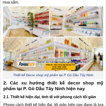
mua sắm.
Thiết kế Decor shop mỹ phẩm tại P. Gò Dầu Tây Ninh
2. Các xu hướng thiết kế decor shop mỹ
phẩm tại P. Gò Dầu Tây Ninh hiện nay
2.1. Thiết kế hiện đại, tinh tế với phong cách tối giản
Phong cách thiết kế hiện đại, tối giản hiện nay đang là lựa