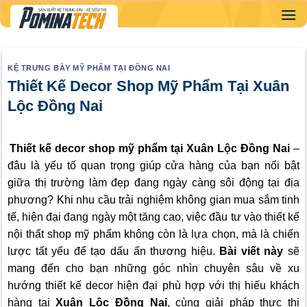
Skip
to
content
KỆ TRƯNG BÀY MỸ PHẨM TẠI ĐỒNG NAI
Thiết Kế Decor Shop Mỹ Phẩm Tại Xuân
Lộc Đồng Nai
Thiết kế decor shop mỹ phẩm tại
Xuân Lộc Đồng Nai
–
đâu là yếu tố quan trọng giúp cửa hàng của bạn nổi bật
giữa thị trường làm đẹp đang ngày càng sôi động tại địa
phương? Khi nhu cầu trải nghiệm không gian mua sắm tinh
tế, hiện đại đang ngày một tăng cao, việc đầu tư vào thiết kế
nội thất shop mỹ phẩm không còn là lựa chọn, mà là chiến
lược tất yếu để tạo dấu ấn thương hiệu.
Bài viết này
sẽ
mang đến cho bạn những góc nhìn chuyên sâu về xu
hướng thiết kế decor hiện đại phù hợp với thị hiếu khách
hàng tại
Xuân Lộc Đồng Nai
, cùng giải pháp thực thi