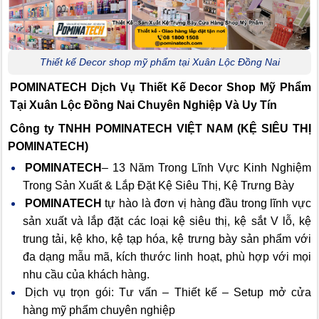
Thiết kế Decor shop mỹ phẩm tại Xuân Lộc Đồng Nai
POMINATECH Dịch Vụ
Thiết Kế Decor Shop Mỹ Phẩm
Tại Xuân Lộc Đồng Nai Chuyên Nghiệp Và Uy Tín
Công ty TNHH POMINATECH VIỆT NAM (KỆ SIÊU THỊ
POMINATECH)
POMINATECH
– 13 Năm Trong Lĩnh Vực Kinh Nghiệm
Trong Sản Xuất & Lắp Đặt Kệ Siêu Thị, Kệ Trưng Bày
POMINATECH
tự hào là đơn vị hàng đầu trong lĩnh vực
sản xuất và lắp đặt các loại kệ siêu thị, kệ sắt V lỗ, kệ
trung tải, kệ kho, kệ tạp hóa, kệ trưng bày sản phẩm với
đa dạng mẫu mã, kích thước linh hoạt, phù hợp với mọi
nhu cầu của khách hàng.
Dịch vụ trọn gói: Tư vấn – Thiết kế – Setup mở cửa
hàng mỹ phẩm chuyên nghiệp