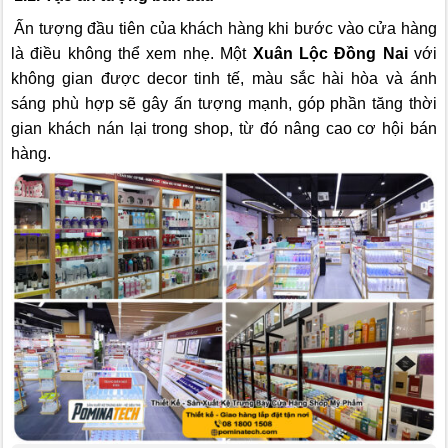
Ấn tượng đầu tiên của khách hàng khi bước vào cửa hàng
là điều không thể xem nhẹ. Một
Xuân Lộc Đồng Nai
với
không gian được decor tinh tế, màu sắc hài hòa và ánh
sáng phù hợp sẽ gây ấn tượng mạnh, góp phần tăng thời
gian khách nán lại trong shop, từ đó nâng cao cơ hội bán
hàng.