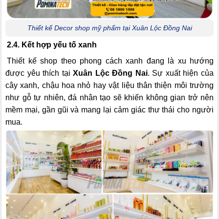
Thiết kế Decor shop mỹ phẩm tại Xuân Lộc Đồng Nai
2.4. Kết hợp yếu tố xanh
Thiết kế shop theo phong cách xanh đang là xu hướng
được yêu thích tại
Xuân Lộc Đồng Nai
. Sự xuất hiện của
cây xanh, chậu hoa nhỏ hay vật liệu thân thiện môi trường
như gỗ tự nhiên, đá nhân tạo sẽ khiến không gian trở nên
mềm mại, gần gũi và mang lại cảm giác thư thái cho người
mua.