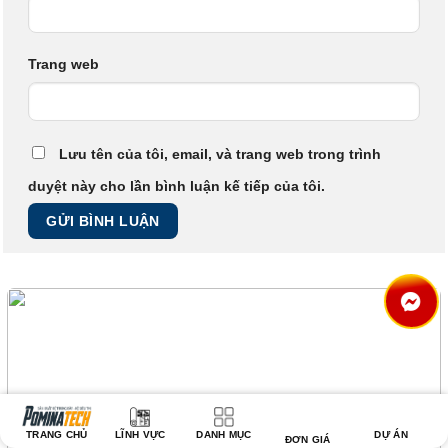
Trang web
Lưu tên của tôi, email, và trang web trong trình
duyệt này cho lần bình luận kế tiếp của tôi.
TRANG CHỦ
LĨNH VỰC
DANH MỤC
DỰ ÁN
ĐƠN GIÁ