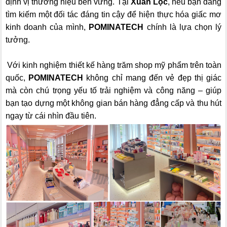
định vị thương hiệu bền vững. Tại
Xuân Lộc
, nếu bạn đang
tìm kiếm một đối tác đáng tin cậy để hiện thực hóa giấc mơ
kinh doanh của mình,
POMINATECH
chính là lựa chọn lý
tưởng.
Với kinh nghiệm thiết kế hàng trăm shop mỹ phẩm trên toàn
quốc,
POMINATECH
không chỉ mang đến vẻ đẹp thị giác
mà còn chú trọng yếu tố trải nghiệm và công năng – giúp
bạn tạo dựng một không gian bán hàng đẳng cấp và thu hút
ngay từ cái nhìn đầu tiên.