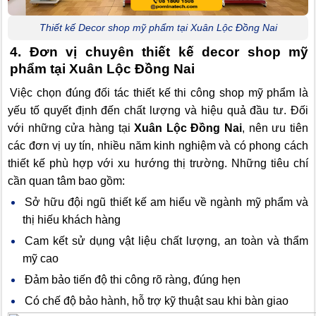
Thiết kế Decor shop mỹ phẩm tại Xuân Lộc Đồng Nai
4. Đơn vị chuyên thiết kế decor shop mỹ
phẩm tại Xuân Lộc Đồng Nai
Việc chọn đúng đối tác thiết kế thi công shop mỹ phẩm là
yếu tố quyết định đến chất lượng và hiệu quả đầu tư. Đối
với những cửa hàng tại
Xuân Lộc Đồng Nai
, nên ưu tiên
các đơn vị uy tín, nhiều năm kinh nghiệm và có phong cách
thiết kế phù hợp với xu hướng thị trường. Những tiêu chí
cần quan tâm bao gồm:
Sở hữu đội ngũ thiết kế am hiểu về ngành mỹ phẩm và
thị hiếu khách hàng
Cam kết sử dụng vật liệu chất lượng, an toàn và thẩm
mỹ cao
Đảm bảo tiến độ thi công rõ ràng, đúng hẹn
Có chế độ bảo hành, hỗ trợ kỹ thuật sau khi bàn giao