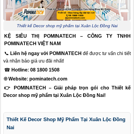
Thiết kế Decor shop mỹ phẩm tại Xuân Lộc Đồng Nai
KỆ SIÊU THỊ POMINATECH – CÔNG TY TNHH
POMINATECH VIỆT NAM
📞
Liên hệ ngay với POMINATECH
để được tư vấn chi tiết
và nhận báo giá ưu đãi nhất!
☎
Hotline: 08 1800 1508
🌐
Website:
pominatech.com
👉 POMINATECH – Giải pháp trọn gói cho Thiết kế
Decor shop mỹ phẩm tại Xuân Lộc Đồng Nai!
Thiết Kế Decor Shop Mỹ Phẩm Tại Xuân Lộc Đồng
Nai