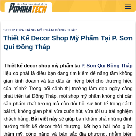
Skip
to
content
SETUP CỬA HÀNG MỸ PHẨM ĐỒNG THÁP
Thiết Kế Decor Shop Mỹ Phẩm Tại P. Sơn
Qui Đồng Tháp
Thiết kế decor shop mỹ phẩm tại
P. Sơn Qui Đồng Tháp
liệu có phải là điều bạn đang tìm kiếm để nâng tầm không
gian kinh doanh và tạo dấu ấn riêng biệt cho thương hiệu
của mình? Trong bối cảnh thị trường làm đẹp ngày càng
phát triển tại Đồng Tháp, một shop mỹ phẩm không chỉ cần
sản phẩm chất lượng mà còn đòi hỏi sự tinh tế trong cách
bài trí, không gian phải vừa cuốn hút, vừa tối ưu trải nghiệm
khách hàng.
Bài viết này
sẽ giúp bạn khám phá những định
hướng thiết kế decor thời thượng, kết hợp hài hòa giữa
thẩm mỹ, công năng và bản sắc địa phương, nhằm biến