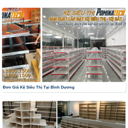
Đơn Giá Kệ Siêu Thị Tại Bình Dương