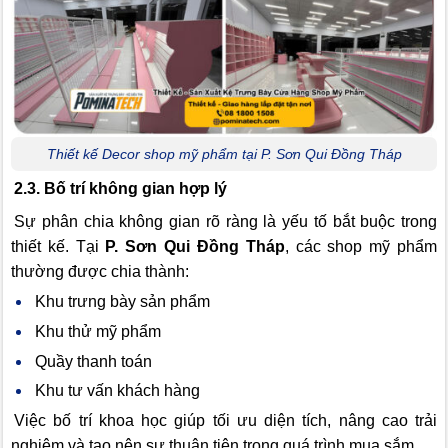
Thiết kế Decor shop mỹ phẩm tại P. Sơn Qui Đồng Tháp
2.3. Bố trí không gian hợp lý
Sự phân chia không gian rõ ràng là yếu tố bắt buộc trong
thiết kế. Tại
P. Sơn Qui Đồng Tháp
, các shop mỹ phẩm
thường được chia thành:
Khu trưng bày sản phẩm
Khu thử mỹ phẩm
Quầy thanh toán
Khu tư vấn khách hàng
Việc bố trí khoa học giúp tối ưu diện tích, nâng cao trải
nghiệm và tạo nên sự thuận tiện trong quá trình mua sắm.