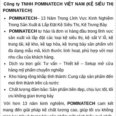
Công ty TNHH POMINATECH VIỆT NAM (KỆ SIÊU THỊ
POMINATECH)
POMINATECH
– 13 Năm Trong Lĩnh Vực Kinh Nghiệm
Trong Sản Xuất & Lắp Đặt Kệ Siêu Thị, Kệ Trưng Bày
POMINATECH
tự hào là đơn vị hàng đầu trong lĩnh vực
sản xuất và lắp đặt các loại kệ siêu thị, kệ sắt V lỗ, kệ
trung tải, kệ kho, kệ tạp hóa, kệ trưng bày sản phẩm với
đa dạng mẫu mã, kích thước linh hoạt, phù hợp với mọi
nhu cầu của khách hàng.
Dịch vụ trọn gói: Tư vấn – Thiết kế – Setup mở cửa
hàng mỹ phẩm chuyên nghiệp
Kho hàng rộng khắp tỉnh thành: Cung cấp sản phẩm đến
mọi tỉnh thành trên cả nước
Chất lượng đảm bảo: Sản phẩm bền đẹp, chịu lực tốt, tối
ưu không gian trưng bày
Với hơn 13 năm kinh nghiệm,
POMINATECH
cam kết
mang đến giải pháp kệ chất lượng cao, giúp tối ưu không