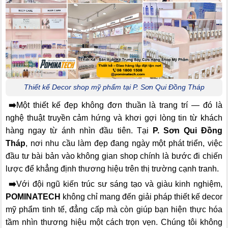
Thiết kế Decor shop mỹ phẩm tại P. Sơn Qui Đồng Tháp
➡️
Một thiết kế đẹp không đơn thuần là trang trí — đó là
nghệ thuật truyền cảm hứng và khơi gợi lòng tin từ khách
hàng ngay từ ánh nhìn đầu tiên. Tại
P. Sơn Qui Đồng
Tháp
, nơi nhu cầu làm đẹp đang ngày một phát triển, việc
đầu tư bài bản vào không gian shop chính là bước đi chiến
lược để khẳng định thương hiệu trên thị trường cạnh tranh.
➡️
Với đội ngũ kiến trúc sư sáng tạo và giàu kinh nghiệm,
POMINATECH
không chỉ mang đến giải pháp thiết kế decor
mỹ phẩm tinh tế, đẳng cấp mà còn giúp bạn hiện thực hóa
tầm nhìn thương hiệu một cách trọn vẹn. Chúng tôi không