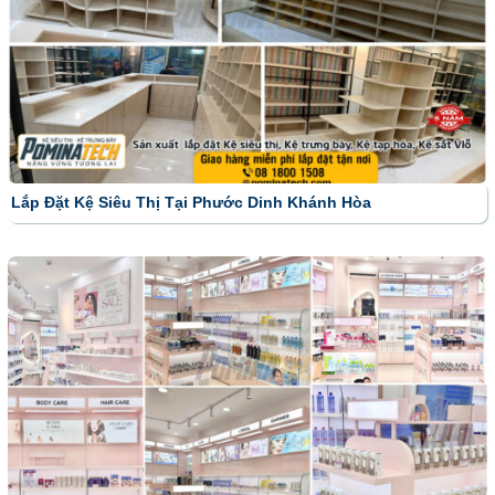
Lắp Đặt Kệ Siêu Thị Tại Phước Dinh Khánh Hòa