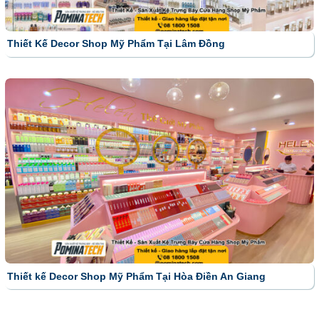
Thiết Kế Decor Shop Mỹ Phẩm Tại Lâm Đồng
Thiết kế Decor Shop Mỹ Phẩm Tại Hòa Điền An Giang