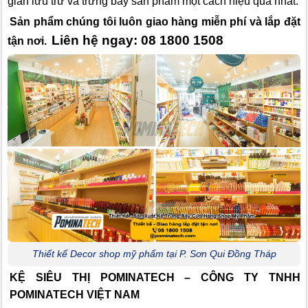
gian lưu trữ và trưng bày sản phẩm một cách hiệu quả nhất.
Sản phẩm chúng tôi luôn giao hàng miễn phí và lắp đặt
Liên hệ ngay: 08 1800 1508
tận nơi.
Thiết kế Decor shop mỹ phẩm tại P. Sơn Qui Đồng Tháp
KỆ SIÊU THỊ POMINATECH – CÔNG TY TNHH
POMINATECH VIỆT NAM