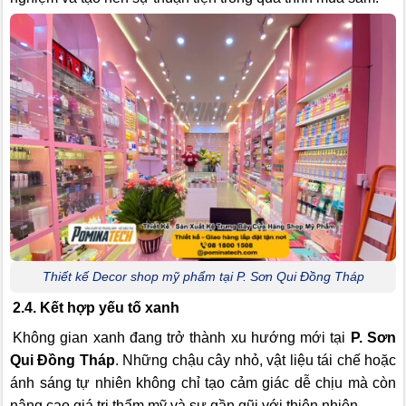
Thiết kế Decor shop mỹ phẩm tại P. Sơn Qui Đồng Tháp
2.4. Kết hợp yếu tố xanh
Không gian xanh đang trở thành xu hướng mới tại
P. Sơn
Qui Đồng Tháp
. Những chậu cây nhỏ, vật liệu tái chế hoặc
ánh sáng tự nhiên không chỉ tạo cảm giác dễ chịu mà còn
nâng cao giá trị thẩm mỹ và sự gần gũi với thiên nhiên.