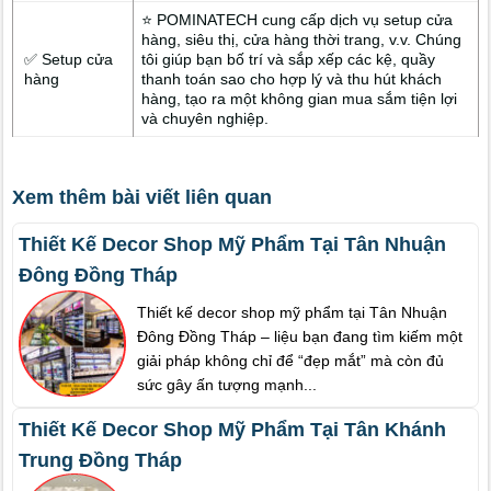
⭐ POMINATECH cung cấp dịch vụ setup cửa
hàng, siêu thị, cửa hàng thời trang, v.v. Chúng
✅ Setup cửa
tôi giúp bạn bố trí và sắp xếp các kệ, quầy
hàng
thanh toán sao cho hợp lý và thu hút khách
hàng, tạo ra một không gian mua sắm tiện lợi
và chuyên nghiệp.
Xem thêm bài viết liên quan
Thiết Kế Decor Shop Mỹ Phẩm Tại Tân Nhuận
Đông Đồng Tháp
Thiết kế decor shop mỹ phẩm tại Tân Nhuận
Đông Đồng Tháp – liệu bạn đang tìm kiếm một
giải pháp không chỉ để “đẹp mắt” mà còn đủ
sức gây ấn tượng mạnh...
Thiết Kế Decor Shop Mỹ Phẩm Tại Tân Khánh
Trung Đồng Tháp