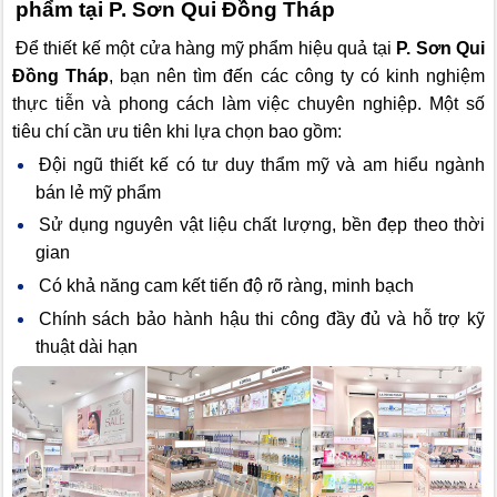
phẩm tại P. Sơn Qui Đồng Tháp
Để thiết kế một cửa hàng mỹ phẩm hiệu quả tại
P. Sơn Qui
Đồng Tháp
, bạn nên tìm đến các công ty có kinh nghiệm
thực tiễn và phong cách làm việc chuyên nghiệp. Một số
tiêu chí cần ưu tiên khi lựa chọn bao gồm:
Đội ngũ thiết kế có tư duy thẩm mỹ và am hiểu ngành
bán lẻ mỹ phẩm
Sử dụng nguyên vật liệu chất lượng, bền đẹp theo thời
gian
Có khả năng cam kết tiến độ rõ ràng, minh bạch
Chính sách bảo hành hậu thi công đầy đủ và hỗ trợ kỹ
thuật dài hạn