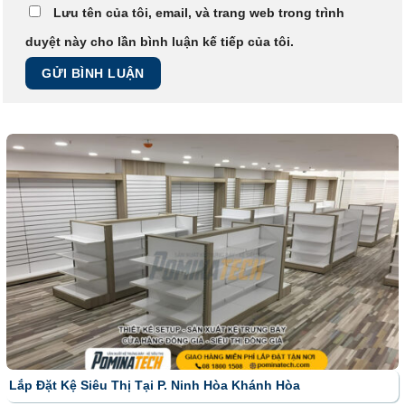
Lưu tên của tôi, email, và trang web trong trình
duyệt này cho lần bình luận kế tiếp của tôi.
Lắp Đặt Kệ Siêu Thị Tại P. Ninh Hòa Khánh Hòa