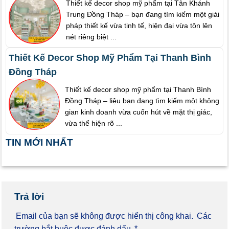
Thiết kế decor shop mỹ phẩm tại Tân Khánh
Trung Đồng Tháp – bạn đang tìm kiếm một giải
pháp thiết kế vừa tinh tế, hiện đại vừa tôn lên
nét riêng biệt ...
Thiết Kế Decor Shop Mỹ Phẩm Tại Thanh Bình
Đồng Tháp
Thiết kế decor shop mỹ phẩm tại Thanh Bình
Đồng Tháp – liệu bạn đang tìm kiếm một không
gian kinh doanh vừa cuốn hút về mặt thị giác,
vừa thể hiện rõ ...
TIN MỚI NHẤT
Trả lời
Email của bạn sẽ không được hiển thị công khai.
Các
trường bắt buộc được đánh dấu
*