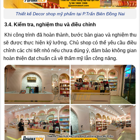
Thiết kế Decor shop mỹ phẩm tại P.Trấn Biên Đồng Nai
3.4. Kiểm tra, nghiệm thu và điều chỉnh
Khi công trình đã hoàn thành, bước bàn giao và nghiệm thu
sẽ được thực hiện kỹ lưỡng. Chủ shop có thể yêu cầu điều
chỉnh các chi tiết nhỏ nếu chưa đúng ý, đảm bảo không gian
hoàn thiện đạt chuẩn cả về thẩm mỹ lẫn công năng.