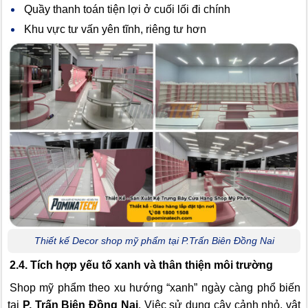
Quầy thanh toán tiện lợi ở cuối lối đi chính
Khu vực tư vấn yên tĩnh, riêng tư hơn
Thiết kế Decor shop mỹ phẩm tại P.Trấn Biên Đồng Nai
2.4. Tích hợp yếu tố xanh và thân thiện môi trường
Shop mỹ phẩm theo xu hướng “xanh” ngày càng phổ biến
tại
P. Trấn Biên Đồng Nai
. Việc sử dụng cây cảnh nhỏ, vật