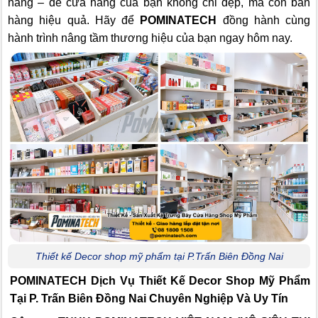
năng – để cửa hàng của bạn không chỉ đẹp, mà còn bán
hàng hiệu quả. Hãy để
POMINATECH
đồng hành cùng
hành trình nâng tầm thương hiệu của bạn ngay hôm nay.
Thiết kế Decor shop mỹ phẩm tại P.Trấn Biên Đồng Nai
POMINATECH Dịch Vụ
Thiết Kế Decor Shop Mỹ Phẩm
Tại P. Trấn Biên Đồng Nai Chuyên Nghiệp Và Uy Tín