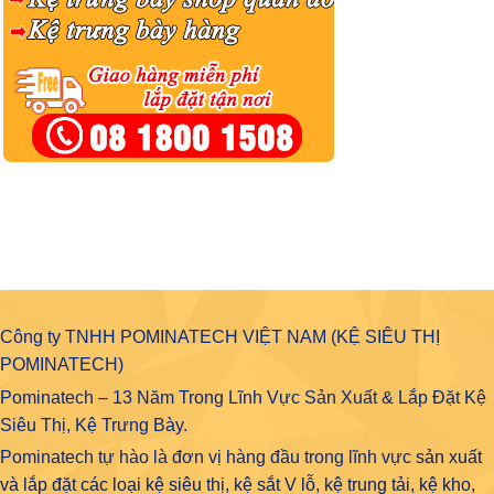
Công ty TNHH POMINATECH VIỆT NAM (KỆ SIÊU THỊ
POMINATECH)
Pominatech – 13 Năm Trong Lĩnh Vực Sản Xuất & Lắp Đặt Kệ
Siêu Thị, Kệ Trưng Bày.
Pominatech tự hào là đơn vị hàng đầu trong lĩnh vực
sản xuất
và lắp đặt các loại kệ siêu thị, kệ sắt V lỗ, kệ trung tải, kệ kho,