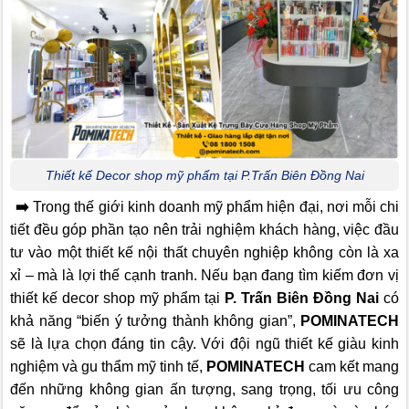
Thiết kế Decor shop mỹ phẩm tại P.Trấn Biên Đồng Nai
➡️
Trong thế giới kinh doanh mỹ phẩm hiện đại, nơi mỗi chi
tiết đều góp phần tạo nên trải nghiệm khách hàng, việc đầu
tư vào một thiết kế nội thất chuyên nghiệp không còn là xa
xỉ – mà là lợi thế cạnh tranh. Nếu bạn đang tìm kiếm đơn vị
thiết kế decor shop mỹ phẩm tại
P. Trấn Biên Đồng Nai
có
khả năng “biến ý tưởng thành không gian”,
POMINATECH
sẽ là lựa chọn đáng tin cậy. Với đội ngũ thiết kế giàu kinh
nghiệm và gu thẩm mỹ tinh tế,
POMINATECH
cam kết mang
đến những không gian ấn tượng, sang trọng, tối ưu công