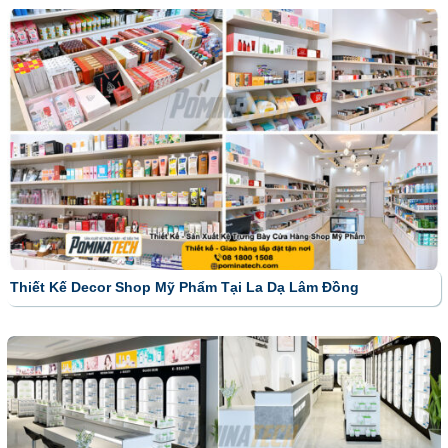
Thiết Kế Decor Shop Mỹ Phẩm Tại La Dạ Lâm Đồng