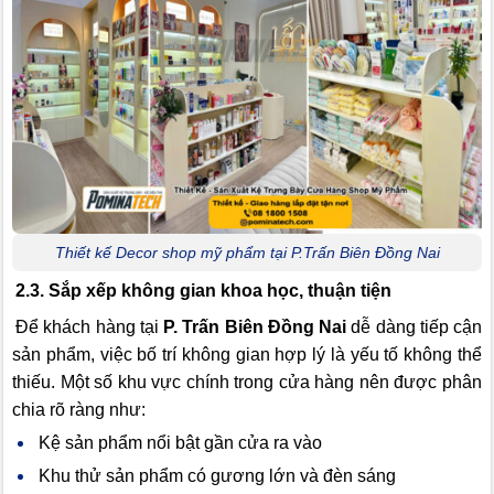
Thiết kế Decor shop mỹ phẩm tại P.Trấn Biên Đồng Nai
2.3. Sắp xếp không gian khoa học, thuận tiện
Để khách hàng tại
P. Trấn Biên Đồng Nai
dễ dàng tiếp cận
sản phẩm, việc bố trí không gian hợp lý là yếu tố không thể
thiếu. Một số khu vực chính trong cửa hàng nên được phân
chia rõ ràng như:
Kệ sản phẩm nổi bật gần cửa ra vào
Khu thử sản phẩm có gương lớn và đèn sáng