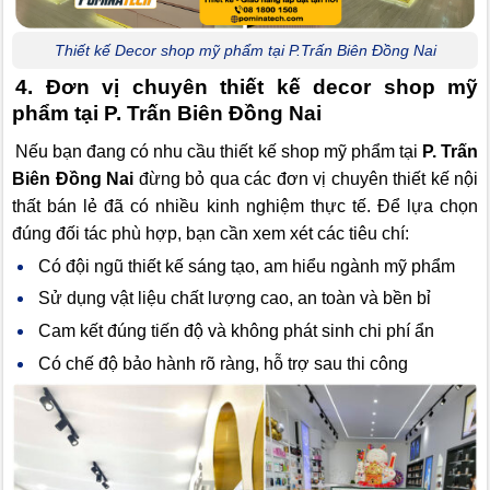
Thiết kế Decor shop mỹ phẩm tại P.Trấn Biên Đồng Nai
4. Đơn vị chuyên thiết kế decor shop mỹ
phẩm tại P. Trấn Biên Đồng Nai
Nếu bạn đang có nhu cầu thiết kế shop mỹ phẩm tại
P. Trấn
Biên Đồng Nai
đừng bỏ qua các đơn vị chuyên thiết kế nội
thất bán lẻ đã có nhiều kinh nghiệm thực tế. Để lựa chọn
đúng đối tác phù hợp, bạn cần xem xét các tiêu chí:
Có đội ngũ thiết kế sáng tạo, am hiểu ngành mỹ phẩm
Sử dụng vật liệu chất lượng cao, an toàn và bền bỉ
Cam kết đúng tiến độ và không phát sinh chi phí ẩn
Có chế độ bảo hành rõ ràng, hỗ trợ sau thi công