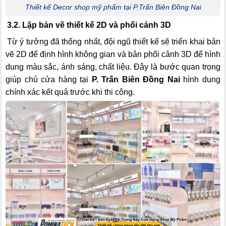
Thiết kế Decor shop mỹ phẩm tại P.Trấn Biên Đồng Nai
3.2. Lập bản vẽ thiết kế 2D và phối cảnh 3D
Từ ý tưởng đã thống nhất, đội ngũ thiết kế sẽ triển khai bản
vẽ 2D để định hình không gian và bản phối cảnh 3D để hình
dung màu sắc, ánh sáng, chất liệu. Đây là bước quan trọng
giúp chủ cửa hàng tại
P. Trấn Biên Đồng Nai
hình dung
chính xác kết quả trước khi thi công.