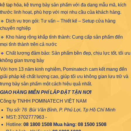
kệ tạp hóa
, kệ trưng bày sản phẩm với đa dạng mẫu mã, kích
thước linh hoạt, phù hợp với mọi nhu cầu của khách hàng.
🔹 Dịch vụ trọn gói: Tư vấn – Thiết kế – Setup cửa hàng
chuyên nghiệp
🔹 Kho hàng rộng khắp tỉnh thành: Cung cấp sản phẩm đến
mọi tỉnh thành trên cả nước
🔹 Chất lượng đảm bảo: Sản phẩm bền đẹp, chịu lực tốt, tối ưu
không gian trưng bày
Với hơn 13 năm kinh nghiệm, Pominatech cam kết mang đến
giải pháp kệ chất lượng cao, giúp tối ưu không gian lưu trữ và
trưng bày sản phẩm một cách hiệu quả nhất.
GIAO HÀNG MIỄN PHÍ LẮP ĐẶT TẬN NƠI
Công ty TNHH POMINATECH VIỆT NAM
Trụ sở: 76 Bùi Văn Bình, P. Phú Lợi, Tp Hồ Chí Minh
MST: 3702777963 -
Hotline:
08 1800 1508
Mua hàng:
08 1500 1508