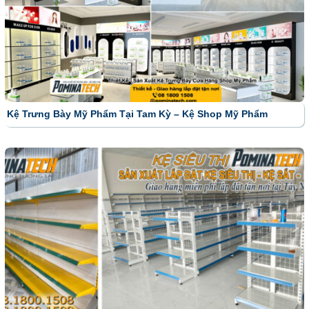
Kệ Trưng Bày Mỹ Phẩm Tại Tam Kỳ – Kệ Shop Mỹ Phẩm