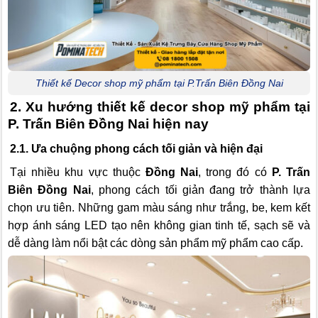
Thiết kế Decor shop mỹ phẩm tại P.Trấn Biên Đồng Nai
2. Xu hướng thiết kế decor shop mỹ phẩm tại
P. Trấn Biên Đồng Nai hiện nay
2.1. Ưa chuộng phong cách tối giản và hiện đại
Tại nhiều khu vực thuộc
Đồng Nai
, trong đó có
P. Trấn
Biên Đồng Nai
, phong cách tối giản đang trở thành lựa
chọn ưu tiên. Những gam màu sáng như trắng, be, kem kết
hợp ánh sáng LED tạo nên không gian tinh tế, sạch sẽ và
dễ dàng làm nổi bật các dòng sản phẩm mỹ phẩm cao cấp.