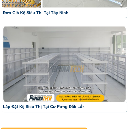
Đơn Giá Kệ Siêu Thị Tại Tây Ninh
Lắp Đặt Kệ Siêu Thị Tại Cư Pơng Đắk Lắk