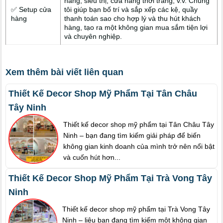
hàng, siêu thị, cửa hàng thời trang, v.v. Chúng
✅ Setup cửa
tôi giúp bạn bố trí và sắp xếp các kệ, quầy
hàng
thanh toán sao cho hợp lý và thu hút khách
hàng, tạo ra một không gian mua sắm tiện lợi
và chuyên nghiệp.
Xem thêm bài viết liên quan
Thiết Kế Decor Shop Mỹ Phẩm Tại Tân Châu
Tây Ninh
Thiết kế decor shop mỹ phẩm tại Tân Châu Tây
Ninh – bạn đang tìm kiếm giải pháp để biến
không gian kinh doanh của mình trở nên nổi bật
và cuốn hút hơn...
Thiết Kế Decor Shop Mỹ Phẩm Tại Trà Vong Tây
Ninh
Thiết kế decor shop mỹ phẩm tại Trà Vong Tây
Ninh – liệu bạn đang tìm kiếm một không gian