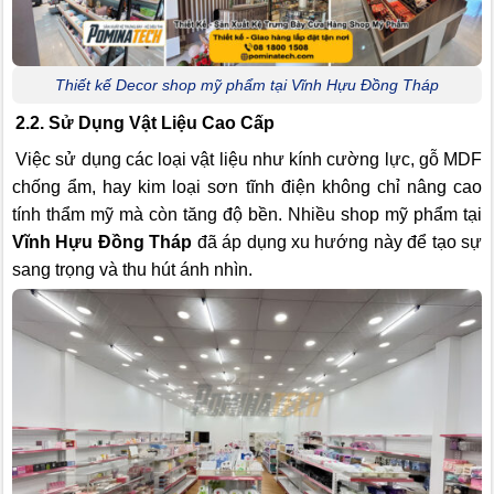
Thiết kế Decor shop mỹ phẩm tại Vĩnh Hựu Đồng Tháp
2.2. Sử Dụng Vật Liệu Cao Cấp
Việc sử dụng các loại vật liệu như kính cường lực, gỗ MDF
chống ẩm, hay kim loại sơn tĩnh điện không chỉ nâng cao
tính thẩm mỹ mà còn tăng độ bền. Nhiều shop mỹ phẩm tại
Vĩnh Hựu Đồng Tháp
đã áp dụng xu hướng này để tạo sự
sang trọng và thu hút ánh nhìn.