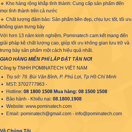
🔹 Kho hàng rộng khắp tỉnh thành: Cung cấp sản phẩm đến
mọi tỉnh thành trên cả nước
🔹 Chất lượng đảm bảo: Sản phẩm bền đẹp, chịu lực tốt, tối ưu
không gian trưng bày
Với hơn 13 năm kinh nghiệm, Pominatech cam kết mang đến
giải pháp kệ chất lượng cao, giúp tối ưu không gian lưu trữ và
trưng bày sản phẩm một cách hiệu quả nhất.
GIAO HÀNG MIỄN PHÍ LẮP ĐẶT TẬN NƠI
Công ty TNHH POMINATECH VIỆT NAM
Trụ sở: 76 Bùi Văn Bình, P. Phú Lợi, Tp Hồ Chí Minh
MST: 3702777963 -
Hotline:
08 1800 1508
Mua hàng:
08 1500 1508
Bảo hành - Khiếu nại:
08.1800.1908
Website: www.pominatech.com
Email: pominatech@gmail.com - info@pominatech.com
Về Chúng Tôi