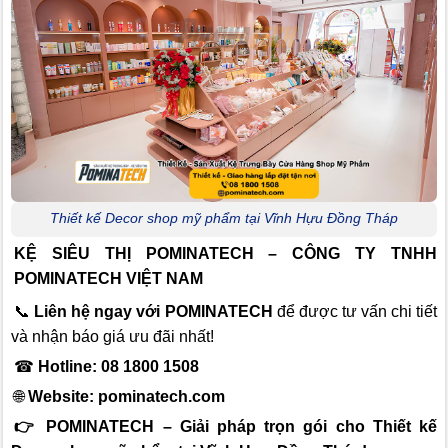
Thiết kế Decor shop mỹ phẩm tại Vĩnh Hựu Đồng Tháp
KỆ SIÊU THỊ POMINATECH – CÔNG TY TNHH
POMINATECH VIỆT NAM
📞
Liên hệ ngay với POMINATECH
để được tư vấn chi tiết
và nhận báo giá ưu đãi nhất!
☎
Hotline: 08 1800 1508
🌐
Website:
pominatech.com
👉 POMINATECH – Giải pháp trọn gói cho Thiết kế