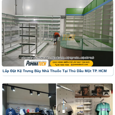
Lắp Đặt Kệ Trưng Bày Nhà Thuốc Tại Thủ Dầu Một TP. HCM