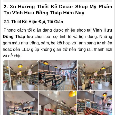
2. Xu Hướng Thiết Kế Decor Shop Mỹ Phẩm
Tại Vĩnh Hựu Đồng Tháp Hiện Nay
2.1. Thiết Kế Hiện Đại, Tối Giản
Phong cách tối giản đang được nhiều shop tại
Vĩnh Hựu
Đồng Tháp
lựa chọn bởi sự tinh tế và tiện dụng. Những
gam màu như trắng, xám, be kết hợp với ánh sáng tự nhiên
hoặc đèn LED giúp không gian trở nên rộng rãi, thanh lịch
và dễ chịu.