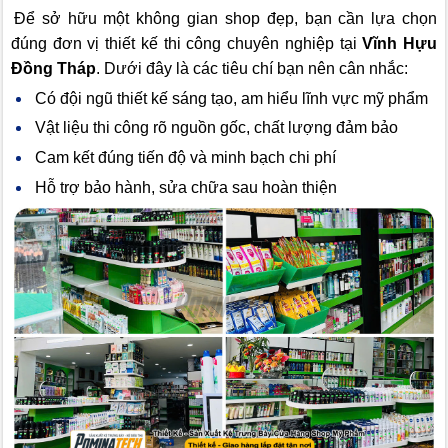
Để sở hữu một không gian shop đẹp, bạn cần lựa chọn
đúng đơn vị thiết kế thi công chuyên nghiệp tại
Vĩnh Hựu
Đồng Tháp
. Dưới đây là các tiêu chí bạn nên cân nhắc:
Có đội ngũ thiết kế sáng tạo, am hiểu lĩnh vực mỹ phẩm
Vật liệu thi công rõ nguồn gốc, chất lượng đảm bảo
Cam kết đúng tiến độ và minh bạch chi phí
Hỗ trợ bảo hành, sửa chữa sau hoàn thiện