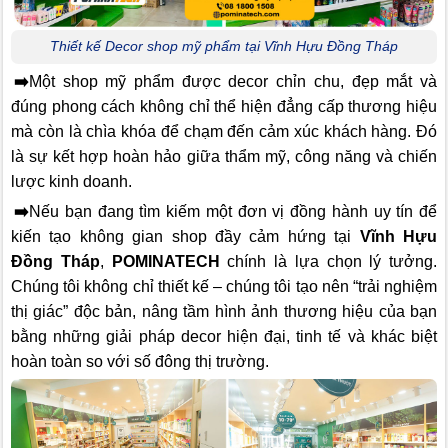
Thiết kế Decor shop mỹ phẩm tại Vĩnh Hựu Đồng Tháp
➡️
Một shop mỹ phẩm được decor chỉn chu, đẹp mắt và
đúng phong cách không chỉ thể hiện đẳng cấp thương hiệu
mà còn là chìa khóa để chạm đến cảm xúc khách hàng. Đó
là sự kết hợp hoàn hảo giữa thẩm mỹ, công năng và chiến
lược kinh doanh.
➡️
Nếu bạn đang tìm kiếm một đơn vị đồng hành uy tín để
kiến tạo không gian shop đầy cảm hứng tại
Vĩnh Hựu
Đồng Tháp
,
POMINATECH
chính là lựa chọn lý tưởng.
Chúng tôi không chỉ thiết kế – chúng tôi tạo nên “trải nghiệm
thị giác” độc bản, nâng tầm hình ảnh thương hiệu của bạn
bằng những giải pháp decor hiện đại, tinh tế và khác biệt
hoàn toàn so với số đông thị trường.