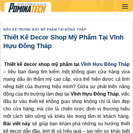
Skip
to
content
MẪU KỆ TRƯNG BÀY MỸ PHẨM TẠI ĐỒNG THÁP
Thiết Kế Decor Shop Mỹ Phẩm Tại Vĩnh
Hựu Đồng Tháp
Thiết kế decor shop mỹ phẩm tại
Vĩnh Hựu Đồng Tháp
– liệu bạn đang tìm kiếm một không gian cửa hàng vừa
mang dấu ấn thẩm mỹ cao cấp, vừa thể hiện được cá tính
riêng biệt của thương hiệu mình? Giữa sự phát triển năng
động của thị trường làm đẹp tại
Vĩnh Hựu Đồng Tháp
, việc
đầu tư vào thiết kế không gian shop không chỉ là làm đẹp
cho cửa hàng, mà còn là chiến lược định vị thương hiệu
một cách bền vững và khéo léo trong tâm trí khách hàng.
Bài viết này
sẽ giúp bạn khám phá những xu hướng thiết
kế decor dẫn đầu, tinh tế và hiệu quả – tạo nên sự khác biệt