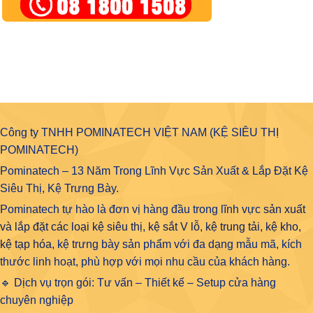
Công ty TNHH POMINATECH VIỆT NAM (KỆ SIÊU THỊ
POMINATECH)
Pominatech – 13 Năm Trong Lĩnh Vực Sản Xuất & Lắp Đặt Kệ
Siêu Thị, Kệ Trưng Bày.
Pominatech tự hào là đơn vị hàng đầu trong lĩnh vực
sản xuất
và lắp đặt các loại kệ siêu thị, kệ sắt V lỗ, kệ trung tải, kệ kho,
kệ tạp hóa
, kệ trưng bày sản phẩm với đa dạng mẫu mã, kích
thước linh hoạt, phù hợp với mọi nhu cầu của khách hàng.
🔹 Dịch vụ trọn gói: Tư vấn – Thiết kế – Setup cửa hàng
chuyên nghiệp