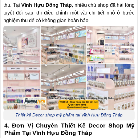
thu. Tại
Vĩnh Hựu Đồng Tháp
, nhiều chủ shop đã hài lòng
tuyệt đối sau khi điều chỉnh một vài chi tiết nhỏ ở bước
nghiệm thu để có không gian hoàn hảo.
Thiết kế Decor shop mỹ phẩm tại Vĩnh Hựu Đồng Tháp
4. Đơn Vị Chuyên Thiết Kế Decor Shop Mỹ
Phẩm Tại Vĩnh Hựu Đồng Tháp