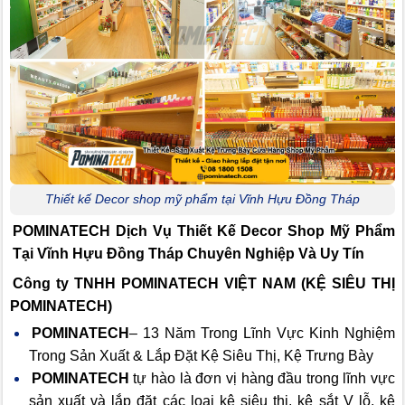
Thiết kế Decor shop mỹ phẩm tại Vĩnh Hựu Đồng Tháp
POMINATECH Dịch Vụ
Thiết Kế Decor Shop Mỹ Phẩm
Tại Vĩnh Hựu Đồng Tháp Chuyên Nghiệp Và Uy Tín
Công ty TNHH POMINATECH VIỆT NAM (KỆ SIÊU THỊ
POMINATECH)
POMINATECH
– 13 Năm Trong Lĩnh Vực Kinh Nghiệm
Trong Sản Xuất & Lắp Đặt Kệ Siêu Thị, Kệ Trưng Bày
POMINATECH
tự hào là đơn vị hàng đầu trong lĩnh vực
sản xuất và lắp đặt các loại kệ siêu thị, kệ sắt V lỗ, kệ