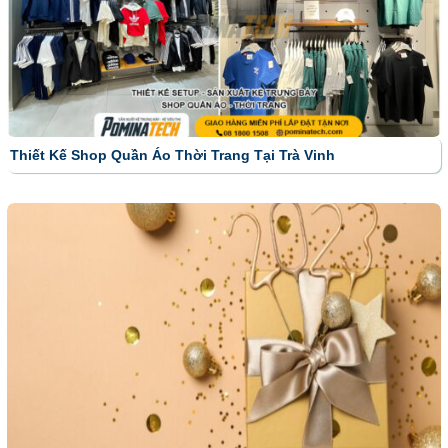
Thiết Kế Shop Quần Áo Thời Trang Tại Trà Vinh