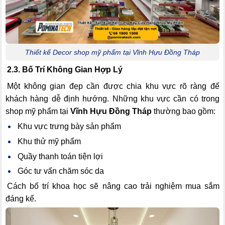
Thiết kế Decor shop mỹ phẩm tại Vĩnh Hựu Đồng Tháp
2.3. Bố Trí Không Gian Hợp Lý
Một không gian đẹp cần được chia khu vực rõ ràng để
khách hàng dễ định hướng. Những khu vực cần có trong
shop mỹ phẩm tại
Vĩnh Hựu Đồng Tháp
thường bao gồm:
Khu vực trưng bày sản phẩm
Khu thử mỹ phẩm
Quầy thanh toán tiện lợi
Góc tư vấn chăm sóc da
Cách bố trí khoa học sẽ nâng cao trải nghiệm mua sắm
đáng kể.