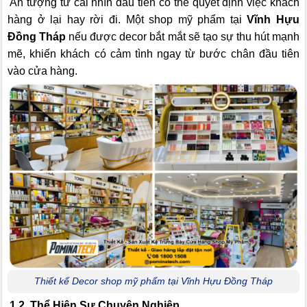
Ấn tượng từ cái nhìn đầu tiên có thể quyết định việc khách
hàng ở lại hay rời đi. Một shop mỹ phẩm tại
Vĩnh Hựu
Đồng Tháp
nếu được decor bắt mắt sẽ tạo sự thu hút mạnh
mẽ, khiến khách có cảm tình ngay từ bước chân đầu tiên
vào cửa hàng.
Thiết kế Decor shop mỹ phẩm tại Vĩnh Hựu Đồng Tháp
1.2. Thể Hiện Sự Chuyên Nghiệp