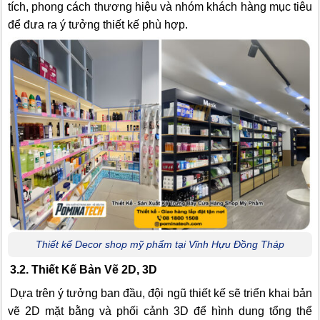
tích, phong cách thương hiệu và nhóm khách hàng mục tiêu
để đưa ra ý tưởng thiết kế phù hợp.
Thiết kế Decor shop mỹ phẩm tại Vĩnh Hựu Đồng Tháp
3.2. Thiết Kế Bản Vẽ 2D, 3D
Dựa trên ý tưởng ban đầu, đội ngũ thiết kế sẽ triển khai bản
vẽ 2D mặt bằng và phối cảnh 3D để hình dung tổng thể