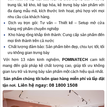
trung tải, kệ kho, kệ tạp hóa, kệ trưng bày sản phẩm với
đa dạng mẫu mã, kích thước linh hoạt, phù hợp với mọi
nhu cầu của khách hàng.
Dịch vụ trọn gói: Tư vấn – Thiết kế – Setup mở cửa
hàng mỹ phẩm chuyên nghiệp
Kho hàng rộng khắp tỉnh thành: Cung cấp sản phẩm đến
mọi tỉnh thành trên cả nước
Chất lượng đảm bảo: Sản phẩm bền đẹp, chịu lực tốt, tối
ưu không gian trưng bày
Với hơn 13 năm kinh nghiệm,
POMINATECH
cam kết
mang đến giải pháp kệ chất lượng cao, giúp tối ưu không
gian lưu trữ và trưng bày sản phẩm một cách hiệu quả nhất.
Sản phẩm chúng tôi luôn giao hàng miễn phí và lắp đặt
Liên hệ ngay: 08 1800 1508
tận nơi.