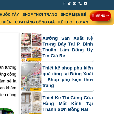
THUỐC TÂY
SHOP THỜI TRANG
SHOP MẸ& BÉ
☰ MENU ﹀
Ụ KIỆN
CỬA HÀNG ĐỒNG GIÁ
KỆ KHO
DỰ ÁN
Xưởng Sản Xuất Kệ
Trưng Bày Tại P. Bình
Thuận Lâm Đồng Uy
Tín Giá Rẻ
 ấn tượng
Thiết kế shop phụ kiện
quà tặng tại Đồng Xoài
năng động
– Shop phụ kiện thời
ắm sẽ là
trang
bạn khám
tiêu dùng
Thiết Kế Thi Công Cửa
Hàng Mắt Kính Tại
Thanh Sơn Đồng Nai