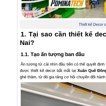
Thiết kế Decor
1. Tại sao cần thiết kế 
Nai?
1.1. Tạo ấn tượng ban đầu
Ấn tượng từ cái nhìn đầu tiên có thể quyết đị
được thiết kế decor bắt mắt tại
Xuân Quế Đồng
ghé thăm, từ đó gia tăng cơ hội chuyển đổi hành