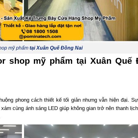
shop mỹ phẩm
tại Xuân Quế Đồng Nai
cor shop mỹ phẩm tại Xuân Quế
uộng phong cách thiết kế tối giản nhưng vẫn hiện đại. Sự
i xám cùng ánh sáng LED giúp không gian trở nên thanh lịch
.