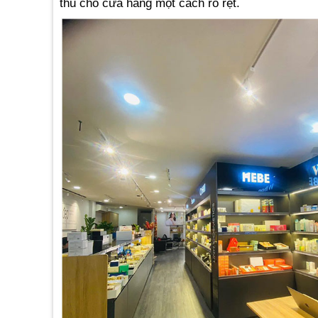
thu cho cửa hàng một cách rõ rệt.