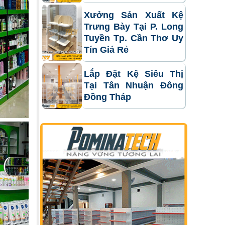
Xưởng Sản Xuất Kệ
Trưng Bày Tại P. Long
Tuyền Tp. Cần Thơ Uy
Tín Giá Rẻ
Lắp Đặt Kệ Siêu Thị
Tại Tân Nhuận Đông
Đồng Tháp