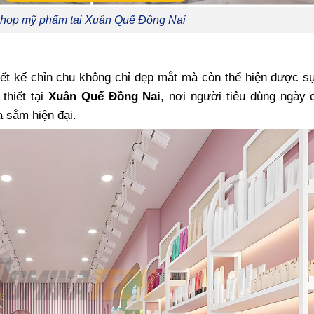
 shop mỹ phẩm tại Xuân Quế Đồng Nai
ết kế chỉn chu không chỉ đẹp mắt mà còn thể hiện được s
thiết tại
Xuân Quế Đồng Nai
, nơi người tiêu dùng ngày 
a sắm hiện đại.