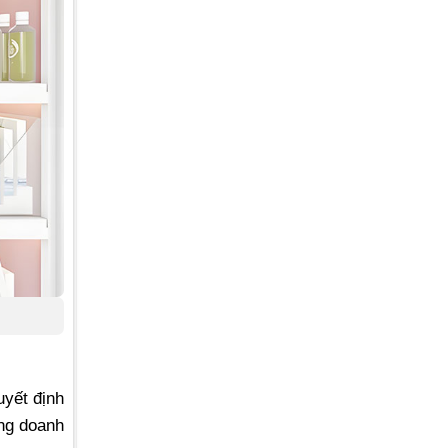
uyết định
ăng doanh