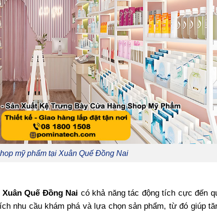
 shop mỹ phẩm tại Xuân Quế Đồng Nai
i
Xuân Quế Đồng Nai
có khả năng tác động tích cực đến q
hích nhu cầu khám phá và lựa chọn sản phẩm, từ đó giúp t