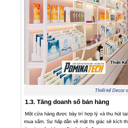
Thiết kế Decor
1.3. Tăng doanh số bán hàng
Một cửa hàng được bày trí hợp lý và thu hút tạ
mua sắm. Sự hấp dẫn về mặt thị giác sẽ kích t