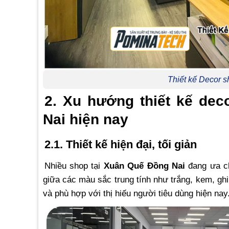
Thiết kế Decor 
2. Xu hướng thiết kế de
Nai hiện nay
2.1. Thiết kế hiện đại, tối giản
Nhiều shop tại
Xuân Quế Đồng Nai
đang ưa ch
giữa các màu sắc trung tính như trắng, kem, gh
và phù hợp với thị hiếu người tiêu dùng hiện nay