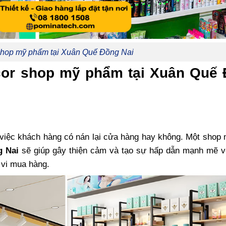
 shop mỹ phẩm tại Xuân Quế Đồng Nai
decor shop mỹ phẩm tại Xuân Quế
nh việc khách hàng có nán lại cửa hàng hay không. Một sho
 Nai
sẽ giúp gây thiện cảm và tạo sự hấp dẫn mạnh mẽ v
 vi mua hàng.