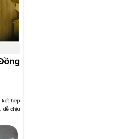
 Đồng
 kết hợp
, dễ chịu