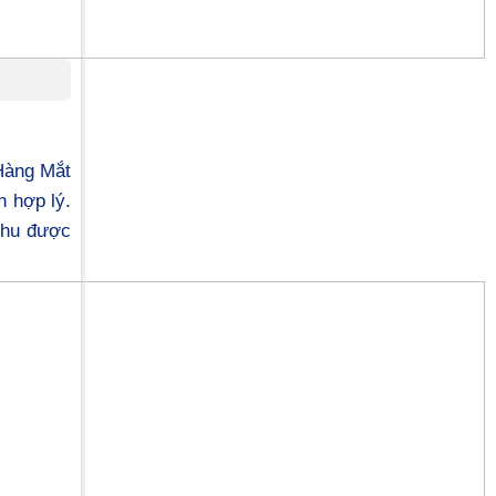
 Hàng Mắt
n hợp lý.
thu được