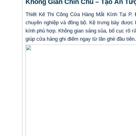
Không Gian Chỉn Chu – Tạo Ấn Tư
Thiết Kế Thi Công Cửa Hàng Mắt Kính Tại P.
chuyên nghiệp và đồng bộ. Kệ trưng bày được 
kính phù hợp. Không gian sáng sủa, bố cục rõ r
giúp cửa hàng ghi điểm ngay từ lần ghé đầu tiên.