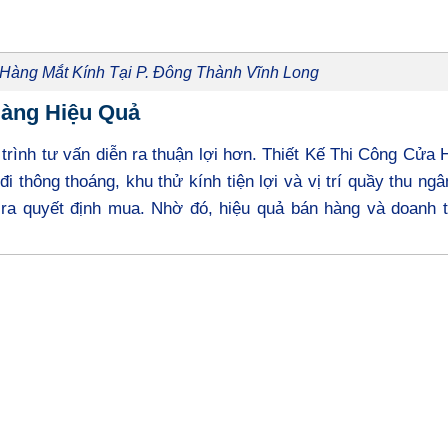
 Hàng Mắt Kính Tại P. Đông Thành Vĩnh Long
Hàng Hiệu Quả
 trình tư vấn diễn ra thuận lợi hơn. Thiết Kế Thi Công Cửa
i thông thoáng, khu thử kính tiện lợi và vị trí quầy thu ngâ
ra quyết định mua. Nhờ đó, hiệu quả bán hàng và doanh 