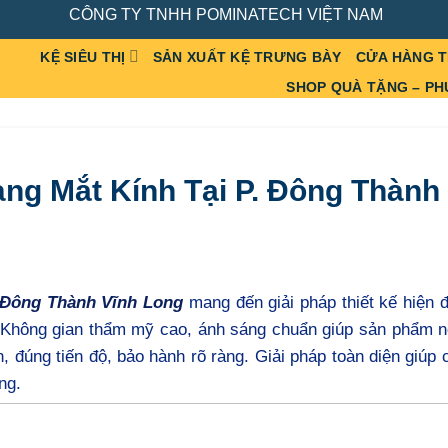
CÔNG TY TNHH POMINATECH VIỆT NAM
KỆ SIÊU THỊ
SẢN XUẤT KỆ TRƯNG BÀY
CỬA HÀNG 
SHOP QUÀ TẶNG – PH
ng Mắt Kính Tại P. Đông Thành
 Đông Thành Vĩnh Long
mang đến giải pháp thiết kế hiện đạ
. Không gian thẩm mỹ cao, ánh sáng chuẩn giúp sản phẩm n
, đúng tiến độ, bảo hành rõ ràng. Giải pháp toàn diện giúp
ng.