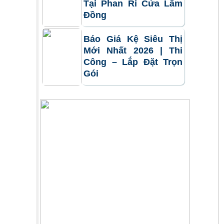
Tại Phan Rí Cửa Lâm
Đồng
Báo Giá Kệ Siêu Thị
Mới Nhất 2026 | Thi
Công – Lắp Đặt Trọn
Gói