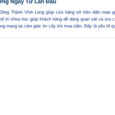
ợng Ngay Từ Lần Đầu
 Đông Thành Vĩnh Long giúp cửa hàng sở hữu diện mạo g
bố trí khoa học giúp khách hàng dễ dàng quan sát và lựa 
àng mang lại cảm giác tin cậy khi mua sắm. Đây là yếu tố q