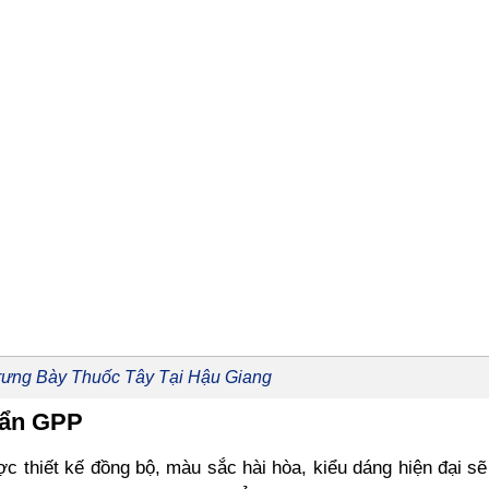
Trưng Bày Thuốc Tây Tại Hậu Giang
uẩn GPP
c thiết kế đồng bộ, màu sắc hài hòa, kiểu dáng hiện đại s