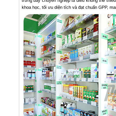
trưng bày chuyên nghiệp là điều không thể thiế
khoa học, tối ưu diện tích và đạt chuẩn GPP, man