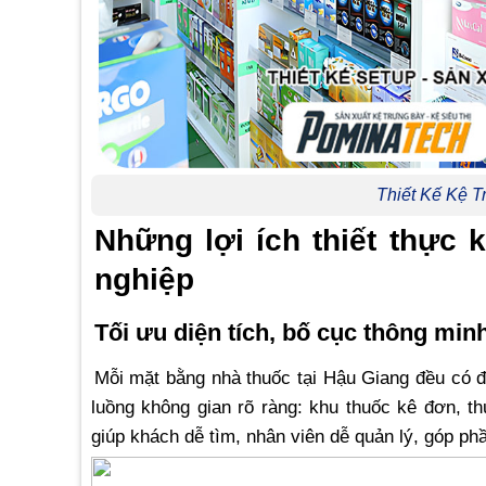
Thiết Kế Kệ 
Những lợi ích thiết thực 
nghiệp
Tối ưu diện tích, bố cục thông min
Mỗi mặt bằng nhà thuốc tại Hậu Giang đều có đặ
luồng không gian rõ ràng: khu thuốc kê đơn, 
giúp khách dễ tìm, nhân viên dễ quản lý, góp ph