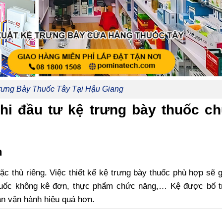
Trưng Bày Thuốc Tây Tại Hậu Giang
khi đầu tư kệ trưng bày thuốc c
h
c thù riêng. Việc thiết kế kệ trưng bày thuốc phù hợp sẽ 
thuốc không kê đơn, thực phẩm chức năng,… Kệ được bố tr
ần vận hành hiệu quả hơn.