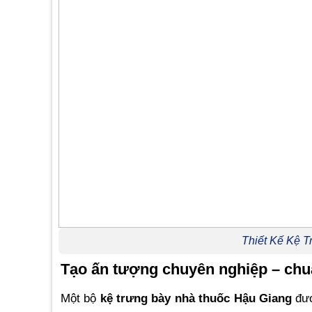
Thiết Kế Kệ 
Tạo ấn tượng chuyên nghiệp – ch
Một bộ
kệ trưng bày nhà thuốc Hậu Giang
đượ