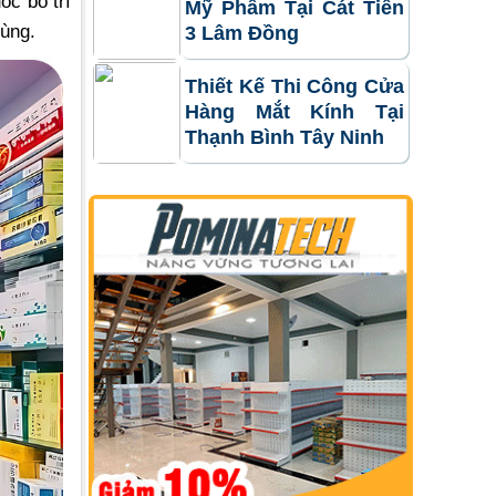
ốc bố trí
Mỹ Phẩm Tại Cát Tiên
dùng.
3 Lâm Đồng
Thiết Kế Thi Công Cửa
Hàng Mắt Kính Tại
Thạnh Bình Tây Ninh