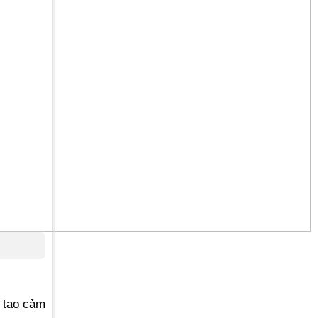
ẽ tạo cảm