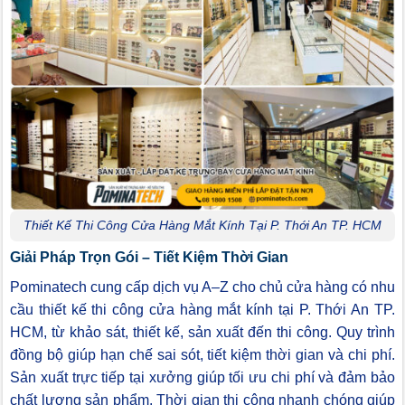
Thiết Kế Thi Công Cửa Hàng Mắt Kính Tại P. Thới An TP. HCM
Giải Pháp Trọn Gói – Tiết Kiệm Thời Gian
Pominatech cung cấp dịch vụ A–Z cho chủ cửa hàng có nhu
cầu thiết kế thi công cửa hàng mắt kính tại P. Thới An TP.
HCM, từ khảo sát, thiết kế, sản xuất đến thi công. Quy trình
đồng bộ giúp hạn chế sai sót, tiết kiệm thời gian và chi phí.
Sản xuất trực tiếp tại xưởng giúp tối ưu chi phí và đảm bảo
chất lượng sản phẩm. Thời gian thi công nhanh chóng giúp