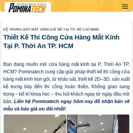
Skip
to
content
KỆ TRƯNG BÀY MẮT KÍNH GIÁ RẺ TẠI TP. HỒ CHÍ MINH
Thiết Kế Thi Công Cửa Hàng Mắt Kính
Tại P. Thới An TP. HCM
Bạn đang muốn mở cửa hàng mắt kính tại
P. Thới An TP.
HCM
? Pominatech cung cấp giải pháp thiết kế thi công cửa
hàng mắt kính trọn gói, từ khảo sát, thiết kế 2D–3D, sản xuất
kệ trưng bày đến thi công hoàn thiện. Không gian sang
trọng – bố trí khoa học – thu hút khách ngay từ ngày đầu mở
bán.
Liên hệ Pominatech ngay hôm nay để nhận bản vẽ
mẫu và báo giá ưu đãi nhất!