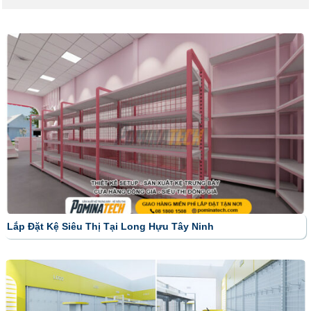
Lắp Đặt Kệ Siêu Thị Tại Long Hựu Tây Ninh