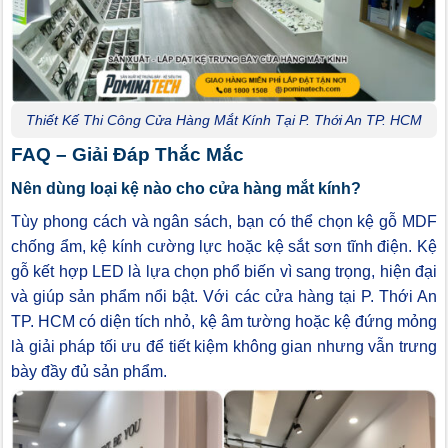
Thiết Kế Thi Công Cửa Hàng Mắt Kính Tại P. Thới An TP. HCM
FAQ – Giải Đáp Thắc Mắc
Nên dùng loại kệ nào cho cửa hàng mắt kính?
Tùy phong cách và ngân sách, bạn có thể chọn kệ gỗ MDF
chống ẩm, kệ kính cường lực hoặc kệ sắt sơn tĩnh điện. Kệ
gỗ kết hợp LED là lựa chọn phổ biến vì sang trọng, hiện đại
và giúp sản phẩm nổi bật. Với các cửa hàng tại P. Thới An
TP. HCM có diện tích nhỏ, kệ âm tường hoặc kệ đứng mỏng
là giải pháp tối ưu để tiết kiệm không gian nhưng vẫn trưng
bày đầy đủ sản phẩm.