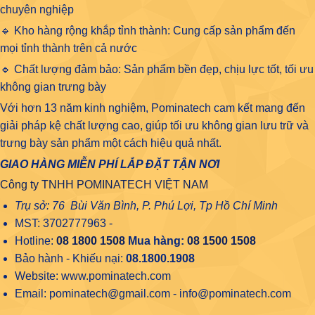
chuyên nghiệp
🔹 Kho hàng rộng khắp tỉnh thành: Cung cấp sản phẩm đến
mọi tỉnh thành trên cả nước
🔹 Chất lượng đảm bảo: Sản phẩm bền đẹp, chịu lực tốt, tối ưu
không gian trưng bày
Với hơn 13 năm kinh nghiệm, Pominatech cam kết mang đến
giải pháp kệ chất lượng cao, giúp tối ưu không gian lưu trữ và
trưng bày sản phẩm một cách hiệu quả nhất.
GIAO HÀNG MIỄN PHÍ LẮP ĐẶT TẬN NƠI
Công ty TNHH POMINATECH VIỆT NAM
Trụ sở: 76 Bùi Văn Bình, P. Phú Lợi, Tp Hồ Chí Minh
MST: 3702777963 -
Hotline:
08 1800 1508
Mua hàng:
08 1500 1508
Bảo hành - Khiếu nại:
08.1800.1908
Website: www.pominatech.com
Email: pominatech@gmail.com - info@pominatech.com