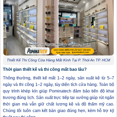
Thiết Kế Thi Công Cửa Hàng Mắt Kính Tại P. Thới An TP. HCM
Thời gian thiết kế và thi công mất bao lâu?
Thông thường, thiết kế mất 1–2 ngày, sản xuất kệ từ 5–7
ngày và thi công 1–2 ngày, tùy diện tích cửa hàng. Toàn bộ
quy trình khép kín giúp Pominatech đảm bảo tiến độ khai
trương đúng lịch. Sản xuất trực tiếp tại xưởng giúp rút ngắn
thời gian mà vẫn giữ chất lượng kệ và độ thẩm mỹ cao.
Chúng tôi luôn cam kết bàn giao đúng hẹn, kèm hỗ trợ kỹ