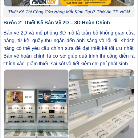
Thiết Kế Thi Công Cửa Hàng Mắt Kính Tại P. Thới An TP. HCM
Bước 2: Thiết Kế Bản Vẽ 2D – 3D Hoàn Chỉnh
Bản vẽ 2D và mô phỏng 3D mô tả toàn bộ không gian cửa
hàng, từ kệ, quầy thu ngân đến ánh sáng và lối đi. Khách
hàng có thể yêu cầu chỉnh sửa để đạt thiết kế tối ưu nhất.
Bản vẽ hoàn chỉnh là cơ sở giúp quá trình thi công diễn ra
chính xác, giảm thiểu sai sót và tiết kiệm chi phí phát sinh.