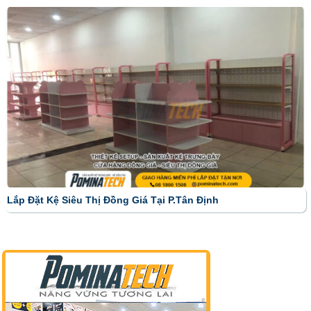
Lắp Đặt Kệ Siêu Thị Đồng Giá Tại P.Tân Định