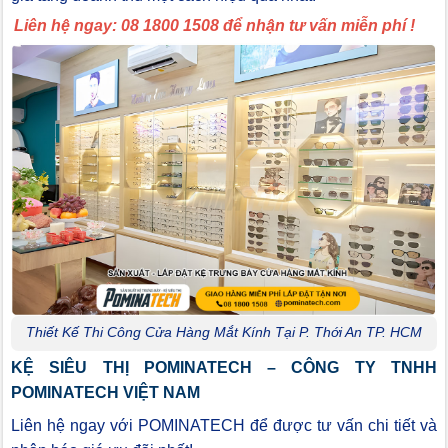
Liên hệ ngay: 08 1800 1508 để nhận tư vấn miễn phí !
Thiết Kế Thi Công Cửa Hàng Mắt Kính Tại P. Thới An TP. HCM
KỆ SIÊU THỊ POMINATECH – CÔNG TY TNHH
POMINATECH VIỆT NAM
Liên hệ ngay với POMINATECH để được tư vấn chi tiết và