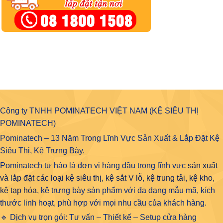
Công ty TNHH POMINATECH VIỆT NAM (KỆ SIÊU THỊ
POMINATECH)
Pominatech – 13 Năm Trong Lĩnh Vực Sản Xuất & Lắp Đặt Kệ
Siêu Thị, Kệ Trưng Bày.
Pominatech tự hào là đơn vị hàng đầu trong lĩnh vực
sản xuất
và lắp đặt các loại kệ siêu thị, kệ sắt V lỗ, kệ trung tải, kệ kho,
kệ tạp hóa
, kệ trưng bày sản phẩm với đa dạng mẫu mã, kích
thước linh hoạt, phù hợp với mọi nhu cầu của khách hàng.
🔹 Dịch vụ trọn gói: Tư vấn – Thiết kế – Setup cửa hàng