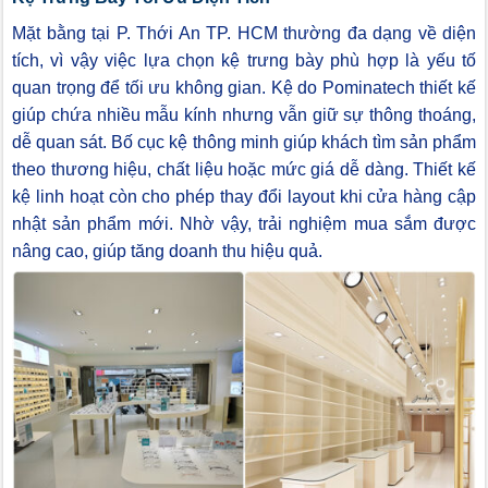
Mặt bằng tại P. Thới An TP. HCM thường đa dạng về diện
tích, vì vậy việc lựa chọn kệ trưng bày phù hợp là yếu tố
quan trọng để tối ưu không gian. Kệ do Pominatech thiết kế
giúp chứa nhiều mẫu kính nhưng vẫn giữ sự thông thoáng,
dễ quan sát. Bố cục kệ thông minh giúp khách tìm sản phẩm
theo thương hiệu, chất liệu hoặc mức giá dễ dàng. Thiết kế
kệ linh hoạt còn cho phép thay đổi layout khi cửa hàng cập
nhật sản phẩm mới. Nhờ vậy, trải nghiệm mua sắm được
nâng cao, giúp tăng doanh thu hiệu quả.