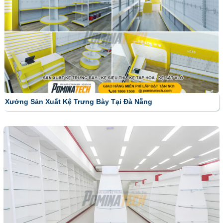
Xưởng Sản Xuất Kệ Trưng Bày Tại Đà Nẵng