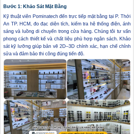
Bước 1: Khảo Sát Mặt Bằng
Kỹ thuật viên Pominatech đến trực tiếp mặt bằng tại P. Thới
An TP. HCM, đo đạc diện tích, kiểm tra hệ thống điện, ánh
sáng và luồng di chuyển trong cửa hàng. Chúng tôi tư vấn
phong cách thiết kế và chất liệu phù hợp ngân sách. Khảo
sát kỹ lưỡng giúp bản vẽ 2D–3D chính xác, hạn chế chỉnh
sửa và đảm bảo thi công đúng tiến độ.