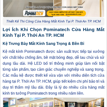
Thiết Kế Thi Công Cửa Hàng Mắt Kính Tại P. Thới An TP. HCM
Lợi Ích Khi Chọn Pominatech Cửa Hàng Mắt
Kính Tại P. Thới An TP. HCM
Kệ Trưng Bày Mắt Kính Sang Trọng & Bền Bỉ
Kệ mắt kính Pominatech được sản xuất trực tiếp tại xưởng
với chất liệu chống ẩm, bề mặt bóng đẹp, dễ lau chùi và sử
dụng lâu dài. Hệ LED bố trí thông minh giúp làm nổi bật
từng sản phẩm, tạo cảm giác chuyên nghiệp và sang trọng.
Các mẫu kệ được thiết kế vừa vặn với nhiều diện tích cửa
hàng tại P. Thới An TP. HCM, giúp tiết kiệm chi phí bảo trì và
duy trì thẩm mỹ lâu dài. Đây là lý do nhiều cửa hàng mắt
kính tin tưởng Pominatech trong nhiều năm liền.