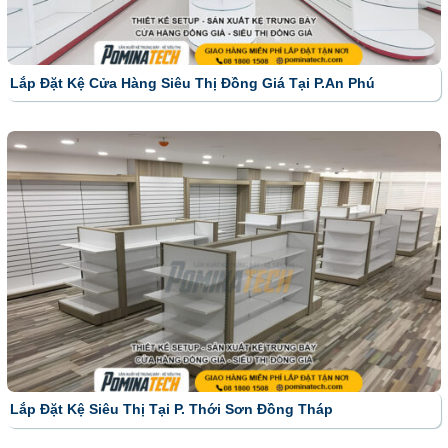
Lắp Đặt Kệ Cửa Hàng Siêu Thị Đồng Giá Tại P.An Phú
Lắp Đặt Kệ Siêu Thị Tại P. Thới Sơn Đồng Tháp