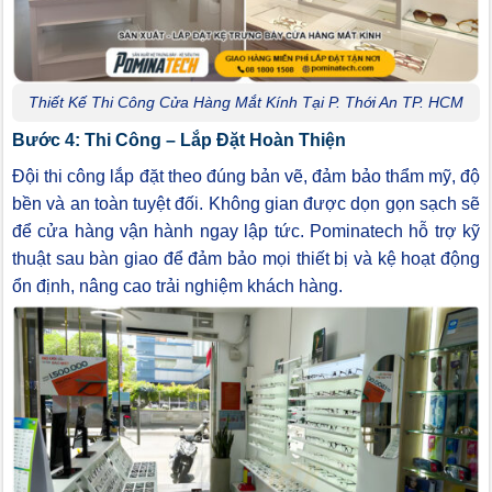
Thiết Kế Thi Công Cửa Hàng Mắt Kính Tại P. Thới An TP. HCM
Bước 4: Thi Công – Lắp Đặt Hoàn Thiện
Đội thi công lắp đặt theo đúng bản vẽ, đảm bảo thẩm mỹ, độ
bền và an toàn tuyệt đối. Không gian được dọn gọn sạch sẽ
để cửa hàng vận hành ngay lập tức. Pominatech hỗ trợ kỹ
thuật sau bàn giao để đảm bảo mọi thiết bị và kệ hoạt động
ổn định, nâng cao trải nghiệm khách hàng.