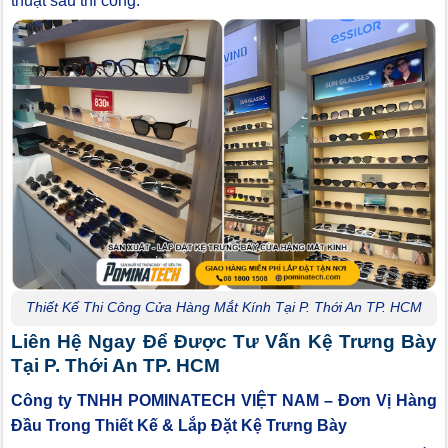
thuật sau thi công.
Thiết Kế Thi Công Cửa Hàng Mắt Kính Tại P. Thới An TP. HCM
Liên Hệ Ngay Để Được Tư Vấn Kệ Trưng Bày
Tại P. Thới An TP. HCM
Công ty TNHH POMINATECH VIỆT NAM – Đơn Vị Hàng
Đầu Trong Thiết Kế & Lắp Đặt Kệ Trưng Bày