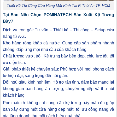
Thiết Kế Thi Công Cửa Hàng Mắt Kính Tại P. Thới An TP. HCM
Tại Sao Nên Chọn POMINATECH Sản Xuất Kệ Trưng
Bày?
Dịch vụ trọn gói: Tư vấn – Thiết kế – Thi công – Setup cửa
hàng từ A-Z.
Kho hàng rộng khắp cả nước: Cung cấp sản phẩm nhanh
chóng, đáp ứng mọi nhu cầu của khách hàng.
Chất lượng vượt trội: Kệ trưng bày bền đẹp, chịu lực tốt, tối
ưu diện tích.
Giải pháp thiết kế chuyên sâu: Phù hợp với mọi phong cách
từ hiện đại, sang trọng đến tối giản.
Đội ngũ giàu kinh nghiệm: Hỗ trợ tận tình, đảm bảo mang lại
không gian bán hàng ấn tượng, chuyên nghiệp và thu hút
khách hàng.
Pominatech không chỉ cung cấp kệ trưng bày mà còn giúp
bạn xây dựng một cửa hàng đẹp mắt, tối ưu công năng và
gia tăng doanh thu một cách hiệu quả nhất!