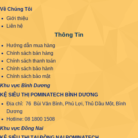
Về Chúng Tôi
Giới thiệu
Liên hệ
Thông Tin
Hướng dẫn mua hàng
Chính sách bán hàng
Chính sách thanh toán
Chính sách bảo hành
Chính sách bảo mật
Khu vực Bình Dương
KỆ SIÊU THỊ POMINATECH BÌNH DƯƠNG
Địa chỉ: 76 Bùi Văn Bình, Phú Lợi, Thủ Dầu Một, Bình
Dương
Hotline: 08 1800 1508
Khu vực Đồng Nai
KỆ SIÊU THỊ TẠI ĐỒNG NAI POMINATECH