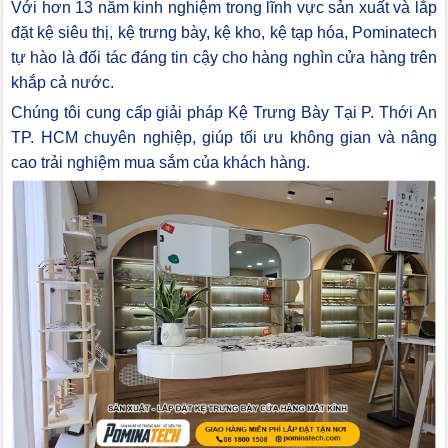
Với hơn 13 năm kinh nghiệm trong lĩnh vực sản xuất và lắp
đặt kệ siêu thị, kệ trưng bày, kệ kho, kệ tạp hóa, Pominatech
tự hào là đối tác đáng tin cậy cho hàng nghìn cửa hàng trên
khắp cả nước.
Chúng tôi cung cấp giải pháp Kệ Trưng Bày Tại P. Thới An
TP. HCM chuyên nghiệp, giúp tối ưu không gian và nâng
cao trải nghiệm mua sắm của khách hàng.