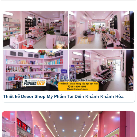
Thiết kế Decor Shop Mỹ Phẩm Tại Diên Khánh Khánh Hòa