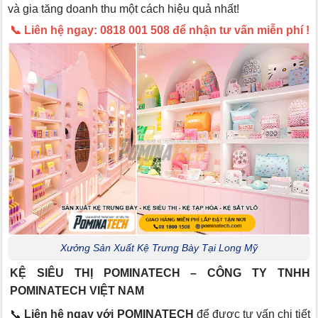
và gia tăng doanh thu một cách hiệu quả nhất!
📞 Liên hệ ngay: 0818 001 508 để nhận tư vấn miễn phí !
Xưởng Sản Xuất Kệ Trưng Bày Tại Long Mỹ
KỆ SIÊU THỊ POMINATECH – CÔNG TY TNHH
POMINATECH VIỆT NAM
📞
Liên hệ ngay với POMINATECH
để được tư vấn chi tiết