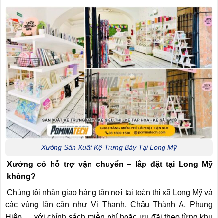
Xưởng Sản Xuất Kệ Trưng Bày Tại Long Mỹ
Xưởng có hỗ trợ vận chuyển – lắp đặt tại Long Mỹ
không?
Chúng tôi nhận giao hàng tận nơi tại toàn thị xã Long Mỹ và
các vùng lân cận như Vị Thanh, Châu Thành A, Phụng
Hiệp,… với chính sách miễn phí hoặc ưu đãi theo từng khu