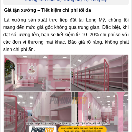
Giá tận xưởng – Tiết kiệm chi phí tối đa
Là xưởng sản xuất trực tiếp đặt tại Long Mỹ, chúng tôi
mang đến mức giá gốc không qua trung gian. Đặc biệt, khi
đặt số lượng lớn, bạn sẽ tiết kiệm từ 10–20% chi phí so với
các đơn vị thương mại khác. Báo giá rõ ràng, không phát
sinh chi phí ẩn.