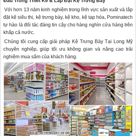
Đầu Trong Thiết Kế & Lắp Đặt Kệ Trưng Bày
Với hơn 13 năm kinh nghiệm trong lĩnh vực sản xuất và lắp
đặt kệ siêu thị, kệ trưng bày, kệ kho, kệ tạp hóa, Pominatech
tự hào là đối tác đáng tin cậy cho hàng nghìn cửa hàng trên
khắp cả nước.
Chúng tôi cung cấp giải pháp Kệ Trưng Bày Tại Long Mỹ
chuyên nghiệp, giúp tối ưu không gian và nâng cao trải
nghiệm mua sắm của khách hàng.