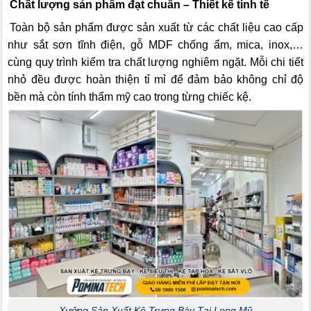
Chất lượng sản phẩm đạt chuẩn – Thiết kế tinh tế
Toàn bộ sản phẩm được sản xuất từ các chất liệu cao cấp
như sắt sơn tĩnh điện, gỗ MDF chống ẩm, mica, inox,…
cùng quy trình kiểm tra chất lượng nghiêm ngặt. Mỗi chi tiết
nhỏ đều được hoàn thiện tỉ mỉ để đảm bảo không chỉ độ
bền mà còn tính thẩm mỹ cao trong từng chiếc kệ.
Xưởng Sản Xuất Kệ Trưng Bày Tại Long Mỹ