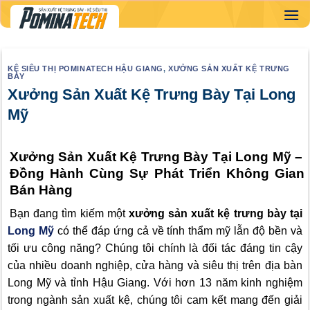
Skip
to
content
KỆ SIÊU THỊ POMINATECH HẬU GIANG
,
XƯỞNG SẢN XUẤT KỆ TRƯNG
BÀY
Xưởng Sản Xuất Kệ Trưng Bày Tại Long
Mỹ
Xưởng Sản Xuất Kệ Trưng Bày Tại Long Mỹ –
Đồng Hành Cùng Sự Phát Triển Không Gian
Bán Hàng
Bạn đang tìm kiếm một
xưởng sản xuất kệ trưng bày tại
Long Mỹ
có thể đáp ứng cả về tính thẩm mỹ lẫn độ bền và
tối ưu công năng? Chúng tôi chính là đối tác đáng tin cậy
của nhiều doanh nghiệp, cửa hàng và siêu thị trên địa bàn
Long Mỹ và tỉnh Hậu Giang. Với hơn 13 năm kinh nghiệm
trong ngành sản xuất kệ, chúng tôi cam kết mang đến giải