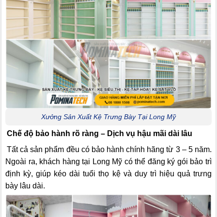
Xưởng Sản Xuất Kệ Trưng Bày Tại Long Mỹ
Chế độ bảo hành rõ ràng – Dịch vụ hậu mãi dài lâu
Tất cả sản phẩm đều có bảo hành chính hãng từ 3 – 5 năm.
Ngoài ra, khách hàng tại Long Mỹ có thể đăng ký gói bảo trì
định kỳ, giúp kéo dài tuổi thọ kệ và duy trì hiệu quả trưng
bày lâu dài.