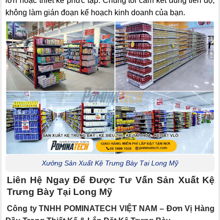
lớn hoặc thiết kế phức tạp. Chúng tôi cam kết đúng tiến độ,
không làm gián đoạn kế hoạch kinh doanh của bạn.
Xưởng Sản Xuất Kệ Trưng Bày Tại Long Mỹ
Liên Hệ Ngay Để Được Tư Vấn Sản Xuất Kệ
Trưng Bày Tại Long Mỹ
Công ty TNHH POMINATECH VIỆT NAM – Đơn Vị Hàng