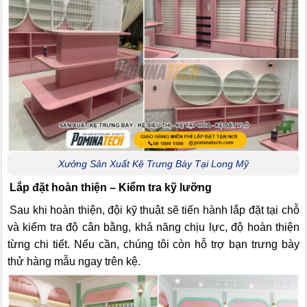
Xưởng Sản Xuất Kệ Trưng Bày Tại Long Mỹ
Lắp đặt hoàn thiện – Kiểm tra kỹ lưỡng
Sau khi hoàn thiện, đội kỹ thuật sẽ tiến hành lắp đặt tại chỗ
và kiểm tra độ cân bằng, khả năng chịu lực, độ hoàn thiện
từng chi tiết. Nếu cần, chúng tôi còn hỗ trợ bạn trưng bày
thử hàng mẫu ngay trên kệ.