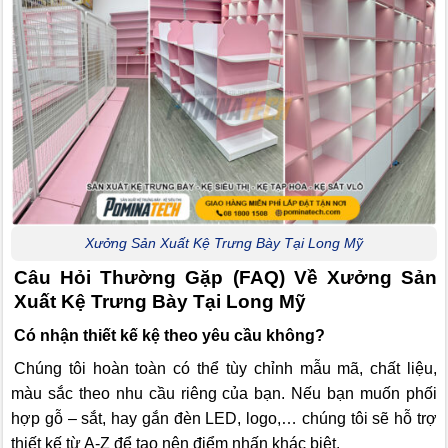
Xưởng Sản Xuất Kệ Trưng Bày Tại Long Mỹ
Câu Hỏi Thường Gặp (FAQ) Về Xưởng Sản
Xuất Kệ Trưng Bày Tại Long Mỹ
Có nhận thiết kế kệ theo yêu cầu không?
Chúng tôi hoàn toàn có thể tùy chỉnh mẫu mã, chất liệu,
màu sắc theo nhu cầu riêng của bạn. Nếu bạn muốn phối
hợp gỗ – sắt, hay gắn đèn LED, logo,… chúng tôi sẽ hỗ trợ
thiết kế từ A-Z để tạo nên điểm nhấn khác biệt.