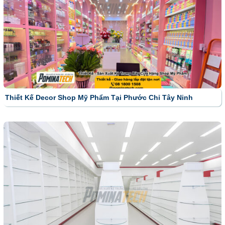
Thiết Kế Decor Shop Mỹ Phẩm Tại Phước Chỉ Tây Ninh