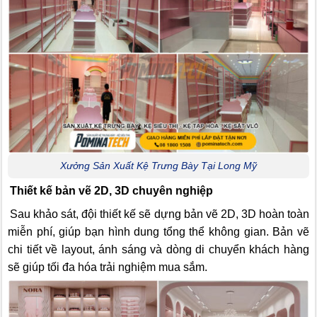
Xưởng Sản Xuất Kệ Trưng Bày Tại Long Mỹ
Thiết kế bản vẽ 2D, 3D chuyên nghiệp
Sau khảo sát, đội thiết kế sẽ dựng bản vẽ 2D, 3D hoàn toàn
miễn phí, giúp bạn hình dung tổng thể không gian. Bản vẽ
chi tiết về layout, ánh sáng và dòng di chuyển khách hàng
sẽ giúp tối đa hóa trải nghiệm mua sắm.