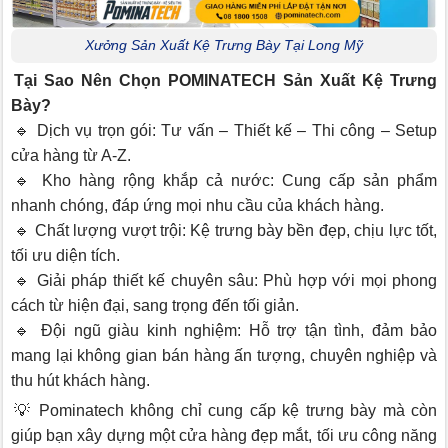
Xưởng Sản Xuất Kệ Trưng Bày Tại Long Mỹ
Tại Sao Nên Chọn POMINATECH Sản Xuất Kệ Trưng
Bày?
🔹 Dịch vụ trọn gói: Tư vấn – Thiết kế – Thi công – Setup
cửa hàng từ A-Z.
🔹 Kho hàng rộng khắp cả nước: Cung cấp sản phẩm
nhanh chóng, đáp ứng mọi nhu cầu của khách hàng.
🔹 Chất lượng vượt trội: Kệ trưng bày bền đẹp, chịu lực tốt,
tối ưu diện tích.
🔹 Giải pháp thiết kế chuyên sâu: Phù hợp với mọi phong
cách từ hiện đại, sang trọng đến tối giản.
🔹 Đội ngũ giàu kinh nghiệm: Hỗ trợ tận tình, đảm bảo
mang lại không gian bán hàng ấn tượng, chuyên nghiệp và
thu hút khách hàng.
💡 Pominatech không chỉ cung cấp kệ trưng bày mà còn
giúp bạn xây dựng một cửa hàng đẹp mắt, tối ưu công năng