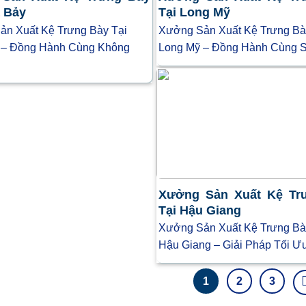
ã Bảy
Tại Long Mỹ
n Xuất Kệ Trưng Bày Tại
Xưởng Sản Xuất Kệ Trưng Bà
 – Đồng Hành Cùng Không
Long Mỹ – Đồng Hành Cùng 
Xưởng Sản Xuất Kệ Tr
Tại Hậu Giang
Xưởng Sản Xuất Kệ Trưng Bà
Hậu Giang – Giải Pháp Tối Ư
1
2
3