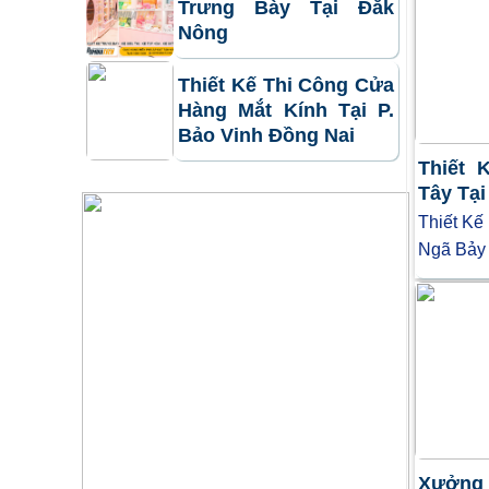
Trưng Bày Tại Đắk
Nông
Thiết Kế Thi Công Cửa
Hàng Mắt Kính Tại P.
Bảo Vinh Đồng Nai
Thiết 
Tây Tạ
Thiết Kế
Ngã Bảy 
Xưởng 