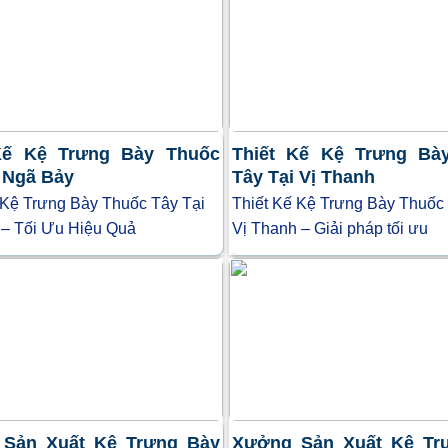
Kế Kệ Trưng Bày Thuốc
Thiết Kế Kệ Trưng Bà
i Ngã Bảy
Tây Tại Vị Thanh
 Kệ Trưng Bày Thuốc Tây Tại
Thiết Kế Kệ Trưng Bày Thuốc
– Tối Ưu Hiệu Quả
Vị Thanh – Giải pháp tối ưu
Sản Xuất Kệ Trưng Bày
Xưởng Sản Xuất Kệ Tr