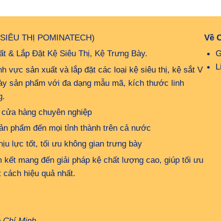
 SIÊU THỊ POMINATECH)
Về 
t & Lắp Đặt Kệ Siêu Thị, Kệ Trưng Bày.
G
L
ĩnh vực
sản xuất và lắp đặt các loại kệ siêu thị, kệ sắt V
bày sản phẩm với đa dạng mẫu mã, kích thước linh
g.
up cửa hàng chuyên nghiệp
ản phẩm đến mọi tỉnh thành trên cả nước
u lực tốt, tối ưu không gian trưng bày
kết mang đến giải pháp kệ chất lượng cao, giúp tối ưu
 cách hiệu quả nhất.
ồ Chí Minh