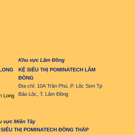
Khu vực Lâm Đồng
 LONG
KỆ SIÊU THỊ POMINATECH LÂM
ĐỒNG
Địa chỉ: 10A Trần Phú, P. Lộc Sơn Tp
Bảo Lộc, T. Lâm Đồng
h Long
u vực Miền Tây
 SIÊU THỊ POMINATECH ĐỒNG THÁP