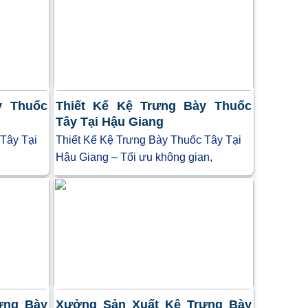
y Thuốc
Thiết Kế Kệ Trưng Bày Thuốc
Tây Tại Hậu Giang
 Tây Tại
Thiết Kế Kệ Trưng Bày Thuốc Tây Tại
Hậu Giang – Tối ưu không gian,
ưng Bày
Xưởng Sản Xuất Kệ Trưng Bày