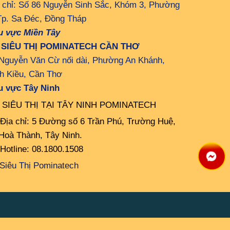
 chỉ: Số 86 Nguyễn Sinh Sắc, Khóm 3, Phường
Tp. Sa Đéc, Đồng Tháp
u vực Miền Tây
 SIÊU THỊ POMINATECH CẦN THƠ
Nguyễn Văn Cừ nối dài, Phường An Khánh,
h Kiều, Cần Thơ
u vực Tây Ninh
 SIÊU THỊ TẠI TÂY NINH POMINATECH
Địa chỉ: 5 Đường số 6 Trần Phú, Trường Huệ,
Hoà Thành, Tây Ninh.
Hotline: 08.1800.1508
Siêu Thị Pominatech