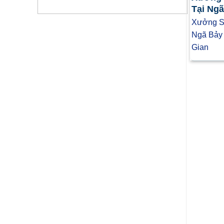
Tại Ng
Xưởng Sả
Ngã Bảy
Gian