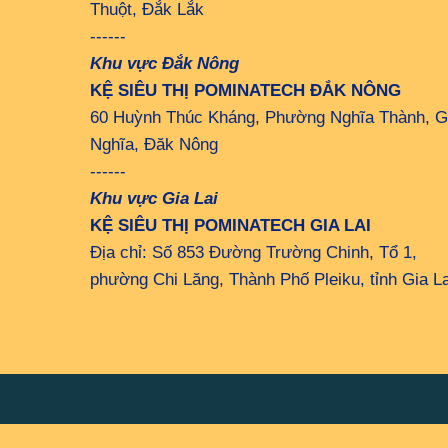
Thuột, Đắk Lắk
------
Khu vực Đắk Nông
KỆ SIÊU THỊ POMINATECH ĐẮK NÔNG
60 Huỳnh Thúc Kháng, Phường Nghĩa Thành, G
Nghĩa, Đăk Nông
------
Khu vực Gia Lai
KỆ SIÊU THỊ POMINATECH GIA LAI
Địa chỉ: Số 853 Đường Trường Chinh, Tổ 1,
phường Chi Lăng, Thành Phố Pleiku, tỉnh Gia La