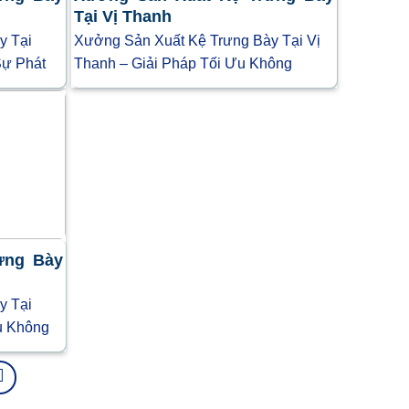
Tại Vị Thanh
y Tại
Xưởng Sản Xuất Kệ Trưng Bày Tại Vị
Sự Phát
Thanh – Giải Pháp Tối Ưu Không
ưng Bày
y Tại
u Không