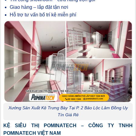
Giao hàng – lắp đặt tận nơi
Hỗ trợ tư vấn bố trí kệ miễn phí
Xưởng Sản Xuất Kệ Trưng Bày Tại P. 2 Bảo Lộc Lâm Đồng Uy
Tín Giá Rẻ
KỆ SIÊU THỊ POMINATECH – CÔNG TY TNHH
POMINATECH VIỆT NAM