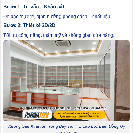
Bước 1: Tư vấn – Khảo sát
Đo đạc thực tế, định hướng phong cách – chất liệu.
Bước 2: Thiết kế 2D/3D
Tối ưu công năng, thẩm mỹ và không gian cửa hàng.
Xưởng Sản Xuất Kệ Trưng Bày Tại P. 2 Bảo Lộc Lâm Đồng Uy