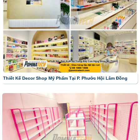
Thiết Kế Decor Shop Mỹ Phẩm Tại P. Phước Hội Lâm Đồng