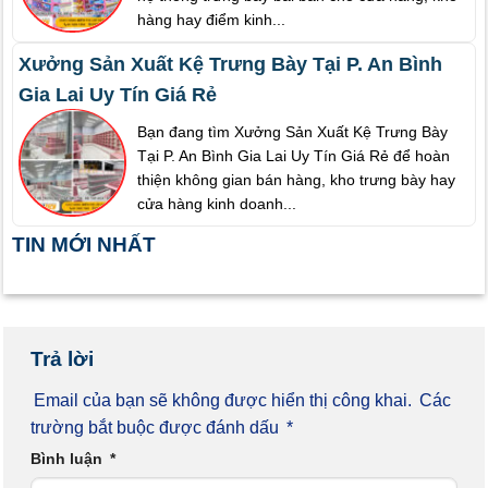
hàng hay điểm kinh...
Xưởng Sản Xuất Kệ Trưng Bày Tại P. An Bình
Gia Lai Uy Tín Giá Rẻ
Bạn đang tìm Xưởng Sản Xuất Kệ Trưng Bày
Tại P. An Bình Gia Lai Uy Tín Giá Rẻ để hoàn
thiện không gian bán hàng, kho trưng bày hay
cửa hàng kinh doanh...
TIN MỚI NHẤT
Trả lời
Email của bạn sẽ không được hiển thị công khai.
Các
trường bắt buộc được đánh dấu
*
Bình luận
*