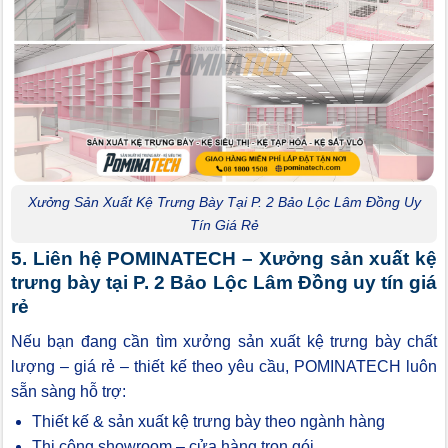
Xưởng Sản Xuất Kệ Trưng Bày Tại P. 2 Bảo Lộc Lâm Đồng Uy
Tín Giá Rẻ
5. Liên hệ POMINATECH – Xưởng sản xuất kệ
trưng bày tại P. 2 Bảo Lộc Lâm Đồng uy tín giá
rẻ
Nếu bạn đang cần tìm xưởng sản xuất kệ trưng bày chất
lượng – giá rẻ – thiết kế theo yêu cầu, POMINATECH luôn
sẵn sàng hỗ trợ:
Thiết kế & sản xuất kệ trưng bày theo ngành hàng
Thi công showroom – cửa hàng trọn gói