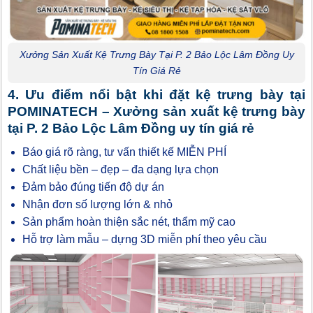
Xưởng Sản Xuất Kệ Trưng Bày Tại P. 2 Bảo Lộc Lâm Đồng Uy
Tín Giá Rẻ
4. Ưu điểm nổi bật khi đặt kệ trưng bày tại
POMINATECH – Xưởng sản xuất kệ trưng bày
tại P. 2 Bảo Lộc Lâm Đồng uy tín giá rẻ
Báo giá rõ ràng, tư vấn thiết kế MIỄN PHÍ
Chất liệu bền – đẹp – đa dạng lựa chọn
Đảm bảo đúng tiến độ dự án
Nhận đơn số lượng lớn & nhỏ
Sản phẩm hoàn thiện sắc nét, thẩm mỹ cao
Hỗ trợ làm mẫu – dựng 3D miễn phí theo yêu cầu