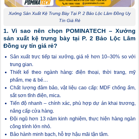
Xưởng Sản Xuất Kệ Trưng Bày Tại P. 2 Bảo Lộc Lâm Đồng Uy
Tín Giá Rẻ
1. Vì sao nên chọn POMINATECH – Xưởng
sản xuất kệ trưng bày tại P. 2 Bảo Lộc Lâm
Đồng uy tín giá rẻ?
Sản xuất trực tiếp tại xưởng, giá rẻ hơn 10–30% so với
trung gian.
Thiết kế theo ngành hàng: điện thoại, thời trang, mỹ
phẩm, mẹ & bé…
Chất lượng đảm bảo, vật liệu cao cấp: MDF chống ẩm,
sắt sơn tĩnh điện, mica.
Tiến độ nhanh – chính xác, phù hợp dự án khai trương,
nâng cấp cửa hàng.
Đội ngũ hơn 13 năm kinh nghiệm, thực hiện hàng ngàn
công trình lớn nhỏ.
Bảo hành minh bạch, hỗ trợ hậu mãi tận tâm.