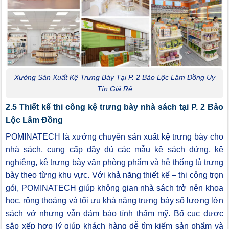
Xưởng Sản Xuất Kệ Trưng Bày Tại P. 2 Bảo Lộc Lâm Đồng Uy
Tín Giá Rẻ
2.5 Thiết kế thi công kệ trưng bày nhà sách tại P. 2 Bảo
Lộc Lâm Đồng
POMINATECH là xưởng chuyên sản xuất kệ trưng bày cho
nhà sách, cung cấp đầy đủ các mẫu kệ sách đứng, kệ
nghiêng, kệ trưng bày văn phòng phẩm và hệ thống tủ trưng
bày theo từng khu vực. Với khả năng thiết kế – thi công trọn
gói, POMINATECH giúp không gian nhà sách trở nên khoa
học, rộng thoáng và tối ưu khả năng trưng bày số lượng lớn
sách vở nhưng vẫn đảm bảo tính thẩm mỹ. Bố cục được
sắp xếp hợp lý giúp khách hàng dễ tìm kiếm sản phẩm và