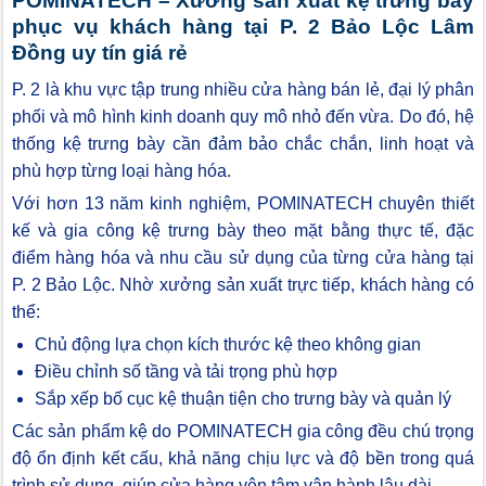
POMINATECH – Xưởng sản xuất kệ trưng bày
phục vụ khách hàng tại P. 2 Bảo Lộc Lâm
Đồng uy tín giá rẻ
P. 2 là khu vực tập trung nhiều cửa hàng bán lẻ, đại lý phân
phối và mô hình kinh doanh quy mô nhỏ đến vừa. Do đó, hệ
thống kệ trưng bày cần đảm bảo chắc chắn, linh hoạt và
phù hợp từng loại hàng hóa.
Với hơn 13 năm kinh nghiệm, POMINATECH chuyên thiết
kế và gia công kệ trưng bày theo mặt bằng thực tế, đặc
điểm hàng hóa và nhu cầu sử dụng của từng cửa hàng tại
P. 2 Bảo Lộc. Nhờ xưởng sản xuất trực tiếp, khách hàng có
thể:
Chủ động lựa chọn kích thước kệ theo không gian
Điều chỉnh số tầng và tải trọng phù hợp
Sắp xếp bố cục kệ thuận tiện cho trưng bày và quản lý
Các sản phẩm kệ do POMINATECH gia công đều chú trọng
độ ổn định kết cấu, khả năng chịu lực và độ bền trong quá
trình sử dụng, giúp cửa hàng yên tâm vận hành lâu dài.