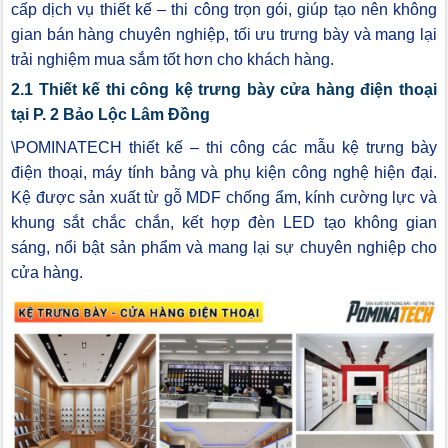
cấp dịch vụ thiết kế – thi công trọn gói, giúp tạo nên không
gian bán hàng chuyên nghiệp, tối ưu trưng bày và mang lại
trải nghiệm mua sắm tốt hơn cho khách hàng.
2.1 Thiết kế thi công kệ trưng bày cửa hàng điện thoại
tại P. 2 Bảo Lộc Lâm Đồng
\POMINATECH thiết kế – thi công các mẫu kệ trưng bày
điện thoại, máy tính bảng và phụ kiện công nghệ hiện đại.
Kệ được sản xuất từ gỗ MDF chống ẩm, kính cường lực và
khung sắt chắc chắn, kết hợp đèn LED tạo không gian
sáng, nổi bật sản phẩm và mang lại sự chuyên nghiệp cho
cửa hàng.