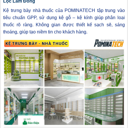
Lộc Lâm Đồng
Kệ trưng bày nhà thuốc của POMINATECH tập trung vào
tiêu chuẩn GPP, sử dụng kệ gỗ – kệ kính giúp phân loại
thuốc rõ ràng. Không gian được thiết kế sạch sẽ, sáng
thoáng, giúp tạo niềm tin cho khách hàng.