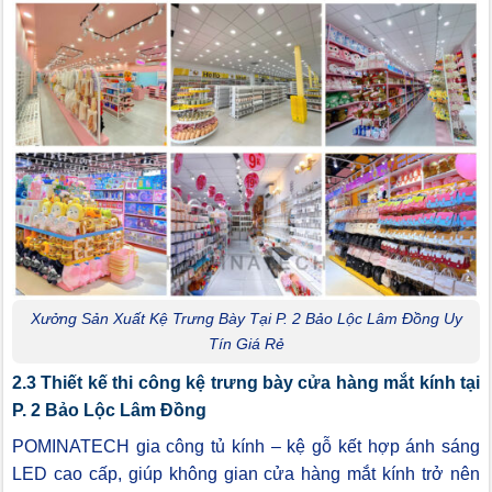
Xưởng Sản Xuất Kệ Trưng Bày Tại P. 2 Bảo Lộc Lâm Đồng Uy
Tín Giá Rẻ
2.3 Thiết kế thi công kệ trưng bày cửa hàng mắt kính tại
P. 2 Bảo Lộc Lâm Đồng
POMINATECH gia công tủ kính – kệ gỗ kết hợp ánh sáng
LED cao cấp, giúp không gian cửa hàng mắt kính trở nên