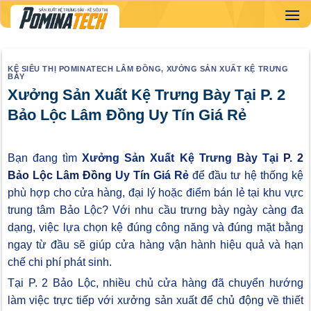
Skip
to
content
KỆ SIÊU THỊ POMINATECH LÂM ĐỒNG
,
XƯỞNG SẢN XUẤT KỆ TRƯNG
BÀY
Xưởng Sản Xuất Kệ Trưng Bày Tại P. 2
Bảo Lộc Lâm Đồng Uy Tín Giá Rẻ
Bạn đang tìm
Xưởng Sản Xuất Kệ Trưng Bày Tại
P. 2
Bảo Lộc Lâm Đồng
Uy Tín Giá Rẻ
để đầu tư hệ thống kệ
phù hợp cho cửa hàng, đại lý hoặc điểm bán lẻ tại khu vực
trung tâm Bảo Lộc? Với nhu cầu trưng bày ngày càng đa
dạng, việc lựa chọn kệ đúng công năng và đúng mặt bằng
ngay từ đầu sẽ giúp cửa hàng vận hành hiệu quả và hạn
chế chi phí phát sinh.
Tại P. 2 Bảo Lộc, nhiều chủ cửa hàng đã chuyển hướng
làm việc trực tiếp với xưởng sản xuất để chủ động về thiết