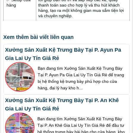
hàng
thanh toán sao cho hợp lý và thu hút khách
hàng, tạo ra một không gian mua sắm tiện lợi
và chuyên nghiệp.
Xem thêm bài viết liên quan
Xưởng Sản Xuất Kệ Trưng Bày Tại P. Ayun Pa
Gia Lai Uy Tín Giá Rẻ
Bạn đang tìm Xưởng Sản Xuất Kệ Trưng Bày
Tại P. Ayun Pa Gia Lai Uy Tín Giá Rẻ để trang
bị hệ thống kệ trưng bày phù hợp cho cửa
hàng, đại lý hay kho h...
Xưởng Sản Xuất Kệ Trưng Bày Tại P. An Khê
Gia Lai Uy Tín Giá Rẻ
Bạn đang tìm Xưởng Sản Xuất Kệ Trưng Bày
Tại P. An Khê Gia Lai Uy Tín Giá Rẻ để đầu tư
hệ thống trưng bày bài bản cho cửa hàng, kho