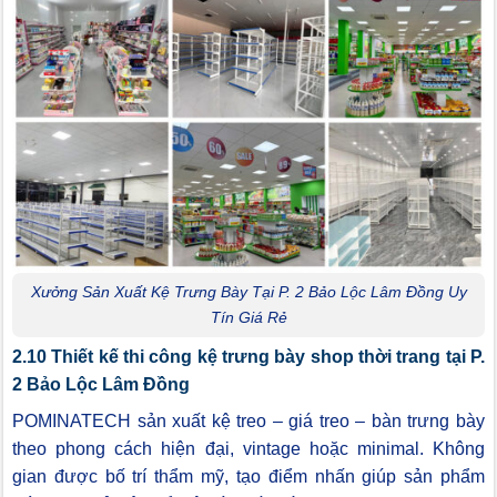
Xưởng Sản Xuất Kệ Trưng Bày Tại P. 2 Bảo Lộc Lâm Đồng Uy
Tín Giá Rẻ
2.10 Thiết kế thi công kệ trưng bày shop thời trang tại P.
2 Bảo Lộc Lâm Đồng
POMINATECH sản xuất kệ treo – giá treo – bàn trưng bày
theo phong cách hiện đại, vintage hoặc minimal. Không
gian được bố trí thẩm mỹ, tạo điểm nhấn giúp sản phẩm