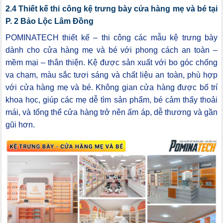
2.4 Thiết kế thi công kệ trưng bày cửa hàng mẹ và bé tại
P. 2 Bảo Lộc Lâm Đồng
POMINATECH thiết kế – thi công các mẫu kệ trưng bày
dành cho cửa hàng mẹ và bé với phong cách an toàn –
mềm mại – thân thiện. Kệ được sản xuất với bo góc chống
va chạm, màu sắc tươi sáng và chất liệu an toàn, phù hợp
với cửa hàng mẹ và bé. Không gian cửa hàng được bố trí
khoa học, giúp các mẹ dễ tìm sản phẩm, bé cảm thấy thoải
mái, và tổng thể cửa hàng trở nên ấm áp, dễ thương và gần
gũi hơn.