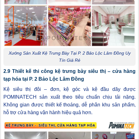
Xưởng Sản Xuất Kệ Trưng Bày Tại P. 2 Bảo Lộc Lâm Đồng Uy
Tín Giá Rẻ
2.9 Thiết kế thi công kệ trưng bày siêu thị – cửa hàng
tạp hóa tại P. 2 Bảo Lộc Lâm Đồng
Kệ siêu thị đôi – đơn, kệ góc và kệ đầu dãy được
POMINATECH sản xuất theo tiêu chuẩn chịu tải nặng.
Không gian được thiết kế thoáng, dễ phân khu sản phẩm,
hỗ trợ cửa hàng vận hành hiệu quả hơn.