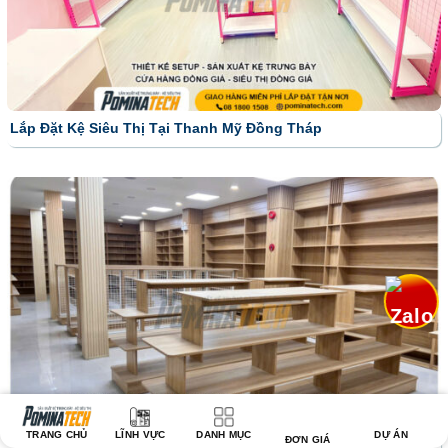
Lắp Đặt Kệ Siêu Thị Tại Thanh Mỹ Đồng Tháp
TRANG CHỦ
LĨNH VỰC
DANH MỤC
DỰ ÁN
ĐƠN GIÁ