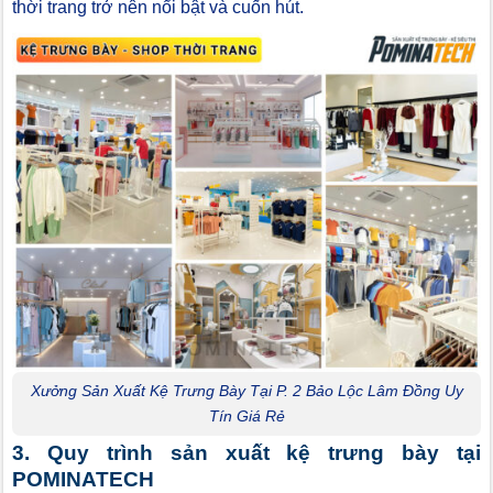
thời trang trở nên nổi bật và cuốn hút.
Xưởng Sản Xuất Kệ Trưng Bày Tại P. 2 Bảo Lộc Lâm Đồng Uy
Tín Giá Rẻ
3. Quy trình sản xuất kệ trưng bày tại
POMINATECH