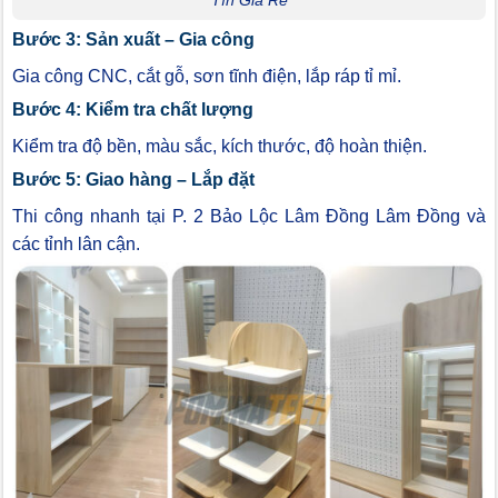
Tín Giá Rẻ
Bước 3: Sản xuất – Gia công
Gia công CNC, cắt gỗ, sơn tĩnh điện, lắp ráp tỉ mỉ.
Bước 4: Kiểm tra chất lượng
Kiểm tra độ bền, màu sắc, kích thước, độ hoàn thiện.
Bước 5: Giao hàng – Lắp đặt
Thi công nhanh tại P. 2 Bảo Lộc Lâm Đồng Lâm Đồng và
các tỉnh lân cận.