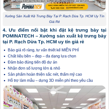
Xưởng Sản Xuất Kệ Trưng Bày Tại P. Rạch Dừa Tp. HCM Uy Tín
Giá Rẻ
4. Ưu điểm nổi bật khi đặt kệ trưng bày tại
POMINATECH – Xưởng sản xuất kệ trưng bày
tại P. Rạch Dừa Tp. HCM uy tín giá rẻ
Báo giá rõ ràng, tư vấn thiết kế MIỄN PHÍ
Chất liệu bền – đẹp – đa dạng lựa chọn
Đảm bảo đúng tiến độ dự án
Nhận đơn số lượng lớn & nhỏ
Sản phẩm hoàn thiện sắc nét, thẩm mỹ cao
Hỗ trợ làm mẫu – dựng 3D miễn phí theo yêu cầu