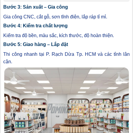
Bước 3: Sản xuất – Gia công
Gia công CNC, cắt gỗ, sơn tĩnh điện, lắp ráp tỉ mỉ.
Bước 4: Kiểm tra chất lượng
Kiểm tra độ bền, màu sắc, kích thước, độ hoàn thiện.
Bước 5: Giao hàng – Lắp đặt
Thi công nhanh tại P. Rạch Dừa Tp. HCM và các tỉnh lân
cận.