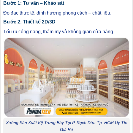
Bước 1: Tư vấn – Khảo sát
Đo đạc thực tế, định hướng phong cách – chất liệu.
Bước 2: Thiết kế 2D/3D
Tối ưu công năng, thẩm mỹ và không gian cửa hàng.
Xưởng Sản Xuất Kệ Trưng Bày Tại P. Rạch Dừa Tp. HCM Uy Tín
Giá Rẻ