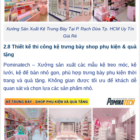
Xưởng Sản Xuất Kệ Trưng Bày Tại P. Rạch Dừa Tp. HCM Uy Tín
Giá Rẻ
2.8 Thiết kế thi công kệ trưng bày shop phụ kiện & quà
tặng
Pominatech – Xưởng sản xuất các mẫu kệ treo móc, kệ
lưới, kệ để bàn nhỏ gọn, phù hợp trưng bày phụ kiện thời
trang và quà tặng. Không gian được tối ưu để khách dễ
quan sát và chọn lựa các sản phẩm nhỏ.