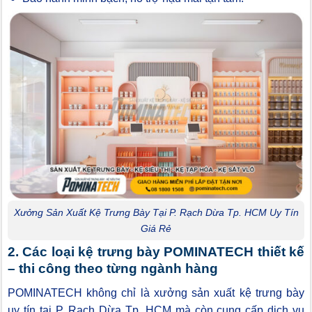
Xưởng Sản Xuất Kệ Trưng Bày Tại P. Rạch Dừa Tp. HCM Uy Tín
Giá Rẻ
2. Các loại kệ trưng bày POMINATECH thiết kế
– thi công theo từng ngành hàng
POMINATECH không chỉ là xưởng sản xuất kệ trưng bày
uy tín tại P. Rạch Dừa Tp. HCM mà còn cung cấp dịch vụ