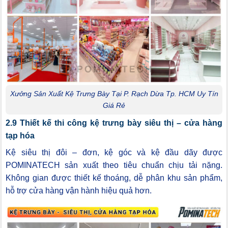
Xưởng Sản Xuất Kệ Trưng Bày Tại P. Rạch Dừa Tp. HCM Uy Tín
Giá Rẻ
2.9 Thiết kế thi công kệ trưng bày siêu thị – cửa hàng
tạp hóa
Kệ siêu thị đôi – đơn, kệ góc và kệ đầu dãy được
POMINATECH sản xuất theo tiêu chuẩn chịu tải nặng.
Không gian được thiết kế thoáng, dễ phân khu sản phẩm,
hỗ trợ cửa hàng vận hành hiệu quả hơn.