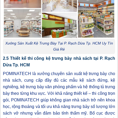
Xưởng Sản Xuất Kệ Trưng Bày Tại P. Rạch Dừa Tp. HCM Uy Tín
Giá Rẻ
2.5 Thiết kế thi công kệ trưng bày nhà sách tại P. Rạch
Dừa Tp. HCM
POMINATECH là xưởng chuyên sản xuất kệ trưng bày cho
nhà sách, cung cấp đầy đủ các mẫu kệ sách đứng, kệ
nghiêng, kệ trưng bày văn phòng phẩm và hệ thống tủ trưng
bày theo từng khu vực. Với khả năng thiết kế – thi công trọn
gói, POMINATECH giúp không gian nhà sách trở nên khoa
học, rộng thoáng và tối ưu khả năng trưng bày số lượng lớn
sách vở nhưng vẫn đảm bảo tính thẩm mỹ. Bố cục được