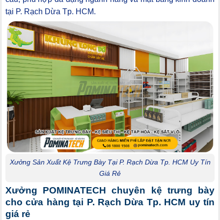
tại P. Rạch Dừa Tp. HCM.
Xưởng Sản Xuất Kệ Trưng Bày Tại P. Rạch Dừa Tp. HCM Uy Tín
Giá Rẻ
Xưởng POMINATECH chuyên kệ trưng bày
cho cửa hàng tại P. Rạch Dừa Tp. HCM uy tín
giá rẻ