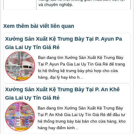
và chuyên nghiệp.
Xem thêm bài viết liên quan
Xưởng Sản Xuất Kệ Trưng Bày Tại P. Ayun Pa
Gia Lai Uy Tín Giá Rẻ
Bạn đang tìm Xưởng Sản Xuất Kệ Trưng Bày
Tại P. Ayun Pa Gia Lai Uy Tín Giá Rẻ để trang
bị hệ thống kệ trưng bày phù hợp cho cửa
hàng, đại lý hay kho h...
Xưởng Sản Xuất Kệ Trưng Bày Tại P. An Khê
Gia Lai Uy Tín Giá Rẻ
Bạn đang tìm Xưởng Sản Xuất Kệ Trưng Bày
Tại P. An Khê Gia Lai Uy Tín Giá Rẻ để đầu tư
hệ thống trưng bày bài bản cho cửa hàng, kho
hàng hay điểm kinh...