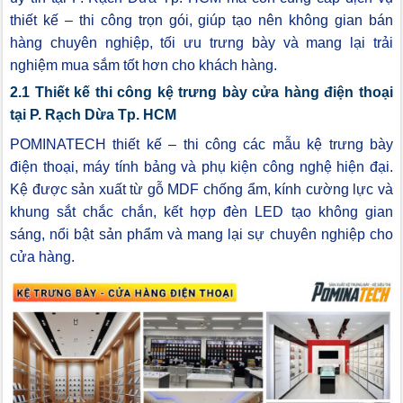
thiết kế – thi công trọn gói, giúp tạo nên không gian bán
hàng chuyên nghiệp, tối ưu trưng bày và mang lại trải
nghiệm mua sắm tốt hơn cho khách hàng.
2.1 Thiết kế thi công kệ trưng bày cửa hàng điện thoại
tại P. Rạch Dừa Tp. HCM
POMINATECH thiết kế – thi công các mẫu kệ trưng bày
điện thoại, máy tính bảng và phụ kiện công nghệ hiện đại.
Kệ được sản xuất từ gỗ MDF chống ẩm, kính cường lực và
khung sắt chắc chắn, kết hợp đèn LED tạo không gian
sáng, nổi bật sản phẩm và mang lại sự chuyên nghiệp cho
cửa hàng.