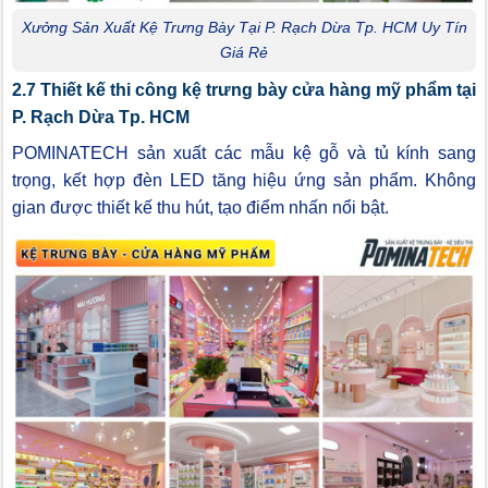
Xưởng Sản Xuất Kệ Trưng Bày Tại P. Rạch Dừa Tp. HCM Uy Tín
Giá Rẻ
2.7 Thiết kế thi công kệ trưng bày cửa hàng mỹ phẩm tại
P. Rạch Dừa Tp. HCM
POMINATECH sản xuất các mẫu kệ gỗ và tủ kính sang
trọng, kết hợp đèn LED tăng hiệu ứng sản phẩm. Không
gian được thiết kế thu hút, tạo điểm nhấn nổi bật.