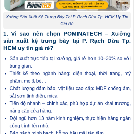
Xưởng Sản Xuất Kệ Trưng Bày Tại P. Rạch Dừa Tp. HCM Uy Tín
Giá Rẻ
1. Vì sao nên chọn POMINATECH – Xưởng
sản xuất kệ trưng bày tại P. Rạch Dừa Tp.
HCM uy tín giá rẻ?
Sản xuất trực tiếp tại xưởng, giá rẻ hơn 10–30% so với
trung gian.
Thiết kế theo ngành hàng: điện thoại, thời trang, mỹ
phẩm, mẹ & bé…
Chất lượng đảm bảo, vật liệu cao cấp: MDF chống ẩm,
sắt sơn tĩnh điện, mica.
Tiến độ nhanh – chính xác, phù hợp dự án khai trương,
nâng cấp cửa hàng.
Đội ngũ hơn 13 năm kinh nghiệm, thực hiện hàng ngàn
công trình lớn nhỏ.
Bảo hành minh bạch, hỗ trợ hậu mãi tận tâm.