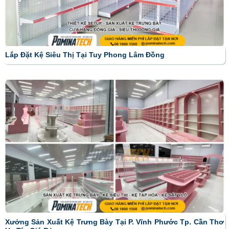
Lắp Đặt Kệ Siêu Thị Tại Tuy Phong Lâm Đồng
Xưởng Sản Xuất Kệ Trưng Bày Tại P. Vĩnh Phước Tp. Cần Thơ