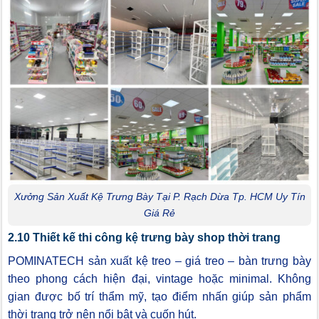
Xưởng Sản Xuất Kệ Trưng Bày Tại P. Rạch Dừa Tp. HCM Uy Tín
Giá Rẻ
2.10 Thiết kế thi công kệ trưng bày shop thời trang
POMINATECH sản xuất kệ treo – giá treo – bàn trưng bày
theo phong cách hiện đại, vintage hoặc minimal. Không
gian được bố trí thẩm mỹ, tạo điểm nhấn giúp sản phẩm
thời trang trở nên nổi bật và cuốn hút.