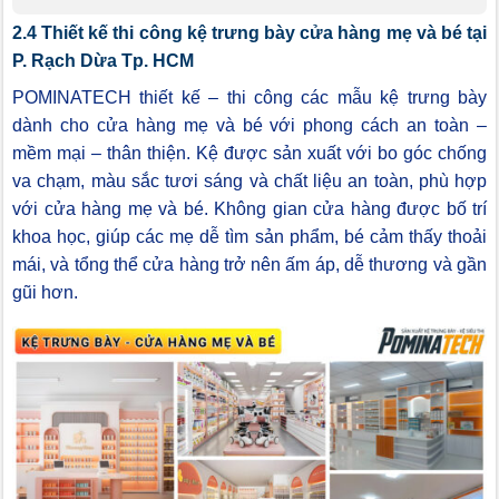
2.4 Thiết kế thi công kệ trưng bày cửa hàng mẹ và bé tại
P. Rạch Dừa Tp. HCM
POMINATECH thiết kế – thi công các mẫu kệ trưng bày
dành cho cửa hàng mẹ và bé với phong cách an toàn –
mềm mại – thân thiện. Kệ được sản xuất với bo góc chống
va chạm, màu sắc tươi sáng và chất liệu an toàn, phù hợp
với cửa hàng mẹ và bé. Không gian cửa hàng được bố trí
khoa học, giúp các mẹ dễ tìm sản phẩm, bé cảm thấy thoải
mái, và tổng thể cửa hàng trở nên ấm áp, dễ thương và gần
gũi hơn.