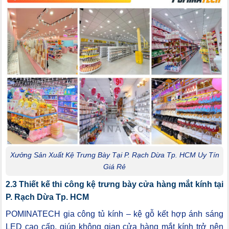
Xưởng Sản Xuất Kệ Trưng Bày Tại P. Rạch Dừa Tp. HCM Uy Tín
Giá Rẻ
2.3 Thiết kế thi công kệ trưng bày cửa hàng mắt kính tại
P. Rạch Dừa Tp. HCM
POMINATECH gia công tủ kính – kệ gỗ kết hợp ánh sáng
LED cao cấp, giúp không gian cửa hàng mắt kính trở nên