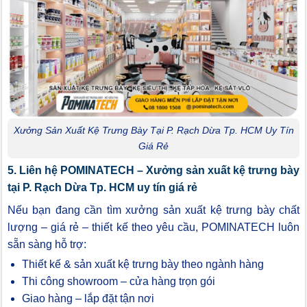
Xưởng Sản Xuất Kệ Trưng Bày Tại P. Rạch Dừa Tp. HCM Uy Tín
Giá Rẻ
5. Liên hệ POMINATECH – Xưởng sản xuất kệ trưng bày
tại P. Rạch Dừa Tp. HCM uy tín giá rẻ
Nếu bạn đang cần tìm xưởng sản xuất kệ trưng bày chất
lượng – giá rẻ – thiết kế theo yêu cầu, POMINATECH luôn
sẵn sàng hỗ trợ:
Thiết kế & sản xuất kệ trưng bày theo ngành hàng
Thi công showroom – cửa hàng trọn gói
Giao hàng – lắp đặt tận nơi