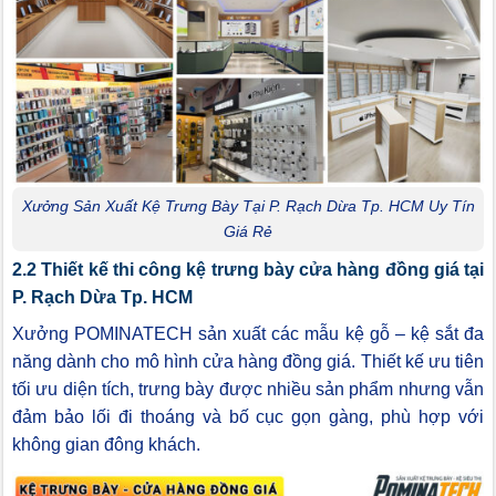
Xưởng Sản Xuất Kệ Trưng Bày Tại P. Rạch Dừa Tp. HCM Uy Tín
Giá Rẻ
2.2 Thiết kế thi công kệ trưng bày cửa hàng đồng giá tại
P. Rạch Dừa Tp. HCM
Xưởng POMINATECH sản xuất các mẫu kệ gỗ – kệ sắt đa
năng dành cho mô hình cửa hàng đồng giá. Thiết kế ưu tiên
tối ưu diện tích, trưng bày được nhiều sản phẩm nhưng vẫn
đảm bảo lối đi thoáng và bố cục gọn gàng, phù hợp với
không gian đông khách.