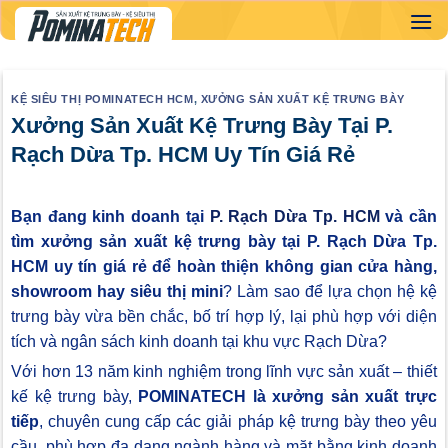
Skip
to
content
KỆ SIÊU THỊ POMINATECH HCM
,
XƯỞNG SẢN XUẤT KỆ TRƯNG BÀY
Xưởng Sản Xuất Kệ Trưng Bày Tại P.
Rạch Dừa Tp. HCM Uy Tín Giá Rẻ
Bạn đang kinh doanh tại
P. Rạch Dừa Tp. HCM
và cần
tìm xưởng sản xuất kệ trưng bày tại P. Rạch Dừa Tp.
HCM uy tín giá rẻ để hoàn thiện không gian cửa hàng,
showroom hay siêu thị mini
? Làm sao để lựa chọn hệ kệ
trưng bày vừa bền chắc, bố trí hợp lý, lại phù hợp với diện
tích và ngân sách kinh doanh tại khu vực Rạch Dừa?
Với hơn 13 năm kinh nghiệm trong lĩnh vực sản xuất – thiết
kế kệ trưng bày,
POMINATECH là xưởng sản xuất trực
tiếp
, chuyên cung cấp các giải pháp kệ trưng bày theo yêu
cầu, phù hợp đa dạng ngành hàng và mặt bằng kinh doanh