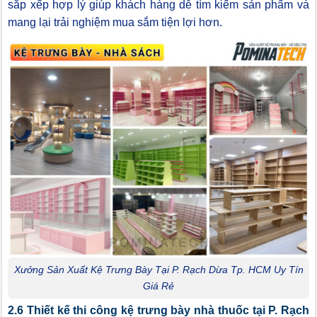
sắp xếp hợp lý giúp khách hàng dễ tìm kiếm sản phẩm và
mang lại trải nghiệm mua sắm tiện lợi hơn.
Xưởng Sản Xuất Kệ Trưng Bày Tại P. Rạch Dừa Tp. HCM Uy Tín
Giá Rẻ
2.6 Thiết kế thi công kệ trưng bày nhà thuốc tại P. Rạch