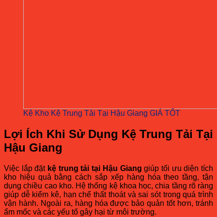
Kệ Kho Kệ Trung Tải Tại Hậu Giang GIÁ TỐT
Lợi Ích Khi Sử Dụng Kệ Trung Tải Tại
Hậu Giang
Việc lắp đặt
kệ trung tải tại Hậu Giang
giúp tối ưu diện tích
kho hiệu quả bằng cách sắp xếp hàng hóa theo tầng, tận
dụng chiều cao kho. Hệ thống kệ khoa học, chia tầng rõ ràng
giúp dễ kiểm kê, hạn chế thất thoát và sai sót trong quá trình
vận hành. Ngoài ra, hàng hóa được bảo quản tốt hơn, tránh
ẩm mốc và các yếu tố gây hại từ môi trường.