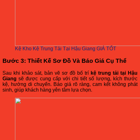
Kệ Kho Kệ Trung Tải Tại Hậu Giang GIÁ TỐT
Bước 3: Thiết Kế Sơ Đồ Và Báo Giá Cụ Thể
Sau khi khảo sát, bản vẽ sơ đồ bố trí
kệ trung tải tại Hậu
Giang
sẽ được cung cấp với chi tiết số lượng, kích thước
kệ, hướng di chuyển. Báo giá rõ ràng, cam kết không phát
sinh, giúp khách hàng yên tâm lựa chọn.