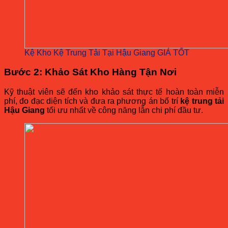
Kệ Kho Kệ Trung Tải Tại Hậu Giang GIÁ TỐT
Bước 2: Khảo Sát Kho Hàng Tận Nơi
Kỹ thuật viên sẽ đến kho khảo sát thực tế hoàn toàn miễn
phí, đo đạc diện tích và đưa ra phương án bố trí
kệ trung tải
Hậu Giang
tối ưu nhất về công năng lẫn chi phí đầu tư.