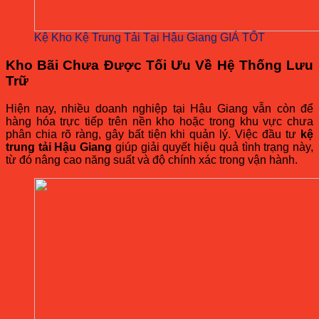
Kệ Kho Kệ Trung Tải Tại Hậu Giang GIÁ TỐT
Kho Bãi Chưa Được Tối Ưu Về Hệ Thống Lưu
Trữ
Hiện nay, nhiều doanh nghiệp tại Hậu Giang vẫn còn để
hàng hóa trực tiếp trên nền kho hoặc trong khu vực chưa
phân chia rõ ràng, gây bất tiện khi quản lý. Việc đầu tư
kệ
trung tải Hậu Giang
giúp giải quyết hiệu quả tình trạng này,
từ đó nâng cao năng suất và độ chính xác trong vận hành.