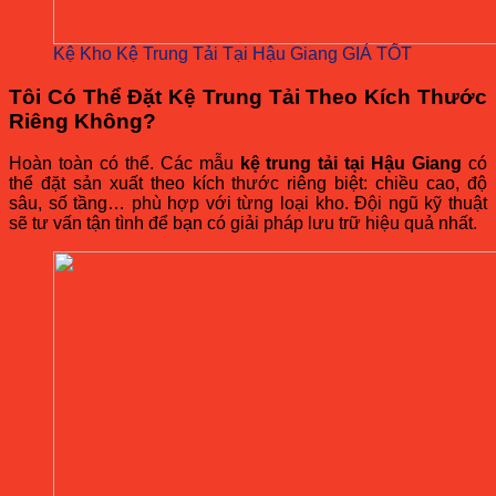
Kệ Kho Kệ Trung Tải Tại Hậu Giang GIÁ TỐT
Tôi Có Thể Đặt Kệ Trung Tải Theo Kích Thước
Riêng Không?
Hoàn toàn có thể. Các mẫu
kệ trung tải tại Hậu Giang
có
thể đặt sản xuất theo kích thước riêng biệt: chiều cao, độ
sâu, số tầng… phù hợp với từng loại kho. Đội ngũ kỹ thuật
sẽ tư vấn tận tình để bạn có giải pháp lưu trữ hiệu quả nhất.