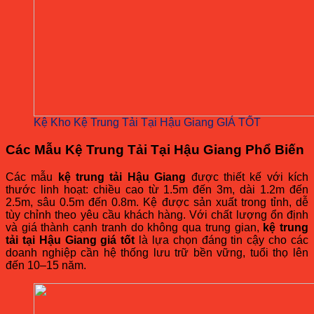
Kệ Kho Kệ Trung Tải Tại Hậu Giang GIÁ TỐT
Các Mẫu Kệ Trung Tải Tại Hậu Giang Phổ Biến
Các mẫu
kệ trung tải Hậu Giang
được thiết kế với kích
thước linh hoạt: chiều cao từ 1.5m đến 3m, dài 1.2m đến
2.5m, sâu 0.5m đến 0.8m. Kệ được sản xuất trong tỉnh, dễ
tùy chỉnh theo yêu cầu khách hàng. Với chất lượng ổn định
và giá thành cạnh tranh do không qua trung gian,
kệ trung
tải tại Hậu Giang giá tốt
là lựa chọn đáng tin cậy cho các
doanh nghiệp cần hệ thống lưu trữ bền vững, tuổi thọ lên
đến 10–15 năm.