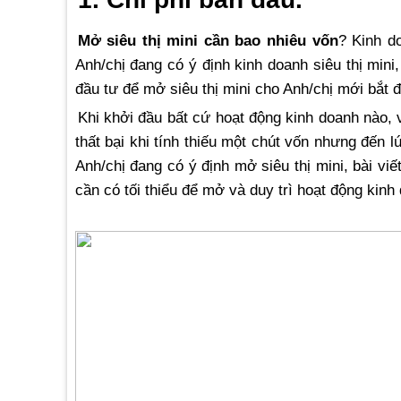
Mở siêu thị mini cần bao nhiêu vốn
? Kinh d
Anh/chị đang có ý định kinh doanh siêu thị mini,
đầu tư để mở siêu thị mini cho Anh/chị mới bắt đ
Khi khởi đầu bất cứ hoạt động kinh doanh nào, v
thất bại khi tính thiếu một chút vốn nhưng đến l
Anh/chị đang có ý định mở siêu thị mini, bài vi
cần có tối thiểu để mở và duy trì hoạt động kinh 