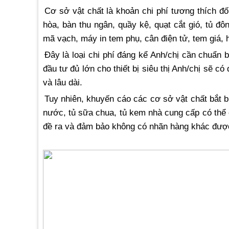
Cơ sở vật chất là khoản chi phí tương thích đối
hòa, bàn thu ngân, quầy kệ, quạt cắt gió, tủ đô
mã vạch, máy in tem phụ, cân điện tử, tem giá,
Đây là loại chi phí đáng kể Anh/chị cần chuẩn b
đầu tư đủ lớn cho thiết bị siêu thị Anh/chị sẽ có
và lâu dài.
Tuy nhiên, khuyến cáo các cơ sở vật chất bắt bu
nước, tủ sữa chua, tủ kem nhà cung cấp có thể
đề ra và đảm bảo không có nhãn hàng khác được