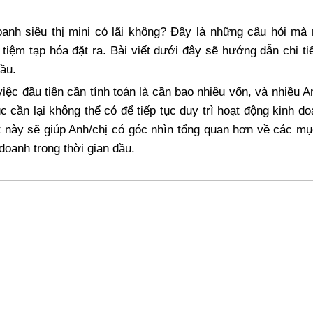
oanh siêu thị mini có lãi không? Đây là những câu hỏi mà 
 tiệm tạp hóa đặt ra. Bài viết dưới đây sẽ hướng dẫn chi ti
ầu.
iệc đầu tiên cần tính toán là cần bao nhiêu vốn, và nhiều A
úc cần lại không thể có để tiếp tục duy trì hoạt động kinh d
ết này sẽ giúp Anh/chị có góc nhìn tổng quan hơn về các mụ
doanh trong thời gian đầu.