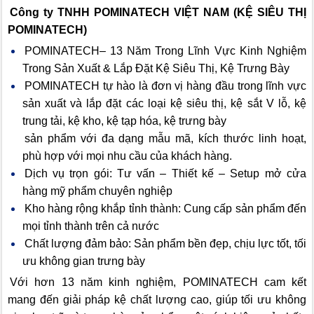
Công ty TNHH POMINATECH VIỆT NAM (KỆ SIÊU THỊ
POMINATECH)
POMINATECH– 13 Năm Trong Lĩnh Vực Kinh Nghiệm
Trong Sản Xuất & Lắp Đặt Kệ Siêu Thị, Kệ Trưng Bày
POMINATECH tự hào là đơn vị hàng đầu trong lĩnh vực
sản xuất và lắp đặt các loại kệ siêu thị, kệ sắt V lỗ, kệ
trung tải, kệ kho, kệ tạp hóa, kệ trưng bày
sản phẩm với đa dạng mẫu mã, kích thước linh hoạt,
phù hợp với mọi nhu cầu của khách hàng.
Dịch vụ trọn gói: Tư vấn – Thiết kế – Setup mở cửa
hàng mỹ phẩm chuyên nghiệp
Kho hàng rộng khắp tỉnh thành: Cung cấp sản phẩm đến
mọi tỉnh thành trên cả nước
Chất lượng đảm bảo: Sản phẩm bền đẹp, chịu lực tốt, tối
ưu không gian trưng bày
Với hơn 13 năm kinh nghiệm, POMINATECH cam kết
mang đến giải pháp kệ chất lượng cao, giúp tối ưu không