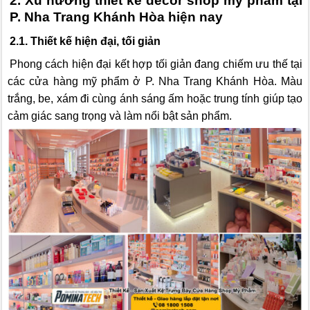
2. Xu hướng thiết kế decor shop mỹ phẩm tại
P. Nha Trang Khánh Hòa hiện nay
2.1. Thiết kế hiện đại, tối giản
Phong cách hiện đại kết hợp tối giản đang chiếm ưu thế tại
các cửa hàng mỹ phẩm ở P. Nha Trang Khánh Hòa. Màu
trắng, be, xám đi cùng ánh sáng ấm hoặc trung tính giúp tạo
cảm giác sang trọng và làm nổi bật sản phẩm.