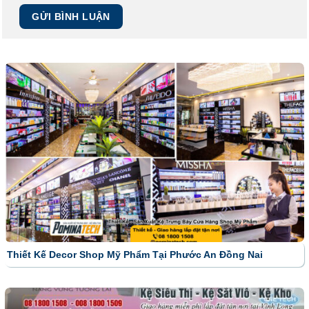
Thiết Kế Decor Shop Mỹ Phẩm Tại Phước An Đồng Nai