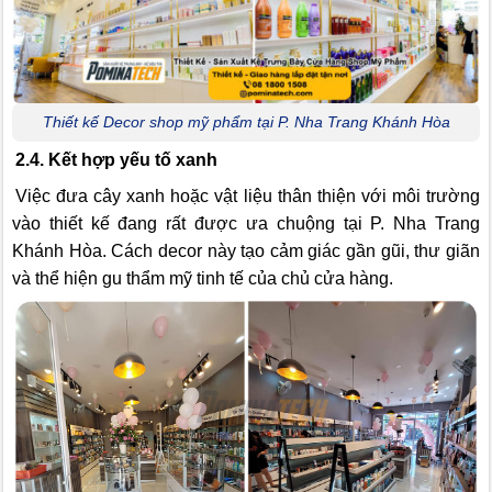
Thiết kế Decor shop mỹ phẩm tại P. Nha Trang Khánh Hòa
2.4. Kết hợp yếu tố xanh
Việc đưa cây xanh hoặc vật liệu thân thiện với môi trường
vào thiết kế đang rất được ưa chuộng tại P. Nha Trang
Khánh Hòa. Cách decor này tạo cảm giác gần gũi, thư giãn
và thể hiện gu thẩm mỹ tinh tế của chủ cửa hàng.