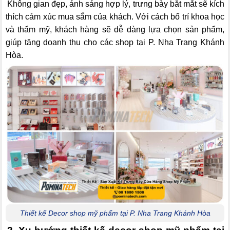
Không gian đẹp, ánh sáng hợp lý, trưng bày bắt mắt sẽ kích
thích cảm xúc mua sắm của khách. Với cách bố trí khoa học
và thẩm mỹ, khách hàng sẽ dễ dàng lựa chọn sản phẩm,
giúp tăng doanh thu cho các shop tại P. Nha Trang Khánh
Hòa.
Thiết kế Decor shop mỹ phẩm tại P. Nha Trang Khánh Hòa