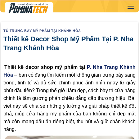
Skip
to
content
TỦ TRƯNG BÀY MỸ PHẨM TẠI KHÁNH HÒA
Thiết kế Decor Shop Mỹ Phẩm Tại P. Nha
Trang Khánh Hòa
Thiết kế decor shop mỹ phẩm tại
P. Nha Trang Khánh
Hòa
– bạn có đang tìm kiếm một không gian trưng bày sang
trọng, tinh tế và đủ sức chinh phục ánh nhìn ngay từ giây
phút đầu tiên? Trong thế giới làm đẹp, cách bày trí cửa hàng
chính là tấm gương phản chiếu đẳng cấp thương hiệu. Bài
viết này sẽ chia sẻ những ý tưởng và giải pháp thiết kế đột
phá, giúp cửa hàng mỹ phẩm của bạn không chỉ đẹp mắt
mà còn mang dấu ấn riêng biệt, thu hút và giữ chân khách
hàng.