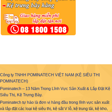
Công ty TNHH POMINATECH VIỆT NAM (KỆ SIÊU THỊ
POMINATECH)
Pominatech – 13 Năm Trong Lĩnh Vực Sản Xuất & Lắp Đặt Kệ
Siêu Thị, Kệ Trưng Bày.
Pominatech tự hào là đơn vị hàng đầu trong lĩnh vực
sản xuất
và lắp đặt các loại kệ siêu thị, kệ sắt V lỗ, kệ trung tải, kệ kho,