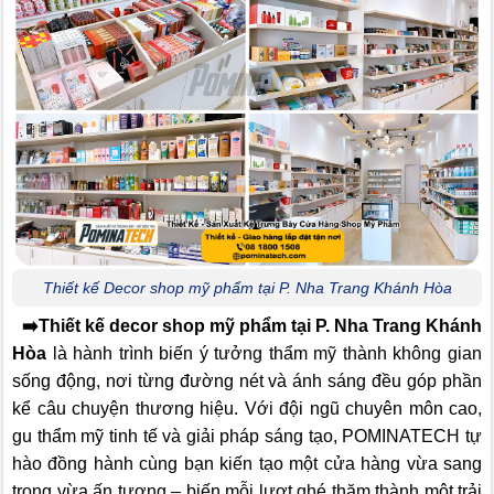
Thiết kế Decor shop mỹ phẩm tại P. Nha Trang Khánh Hòa
➡️
Thiết kế decor shop mỹ phẩm tại P. Nha Trang Khánh
Hòa
là hành trình biến ý tưởng thẩm mỹ thành không gian
sống động, nơi từng đường nét và ánh sáng đều góp phần
kể câu chuyện thương hiệu. Với đội ngũ chuyên môn cao,
gu thẩm mỹ tinh tế và giải pháp sáng tạo, POMINATECH tự
hào đồng hành cùng bạn kiến tạo một cửa hàng vừa sang
trọng vừa ấn tượng – biến mỗi lượt ghé thăm thành một trải