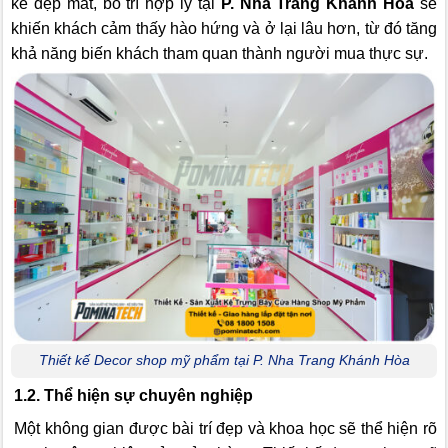
kế đẹp mắt, bố trí hợp lý tại
P. Nha Trang Khánh Hòa
sẽ
khiến khách cảm thấy hào hứng và ở lại lâu hơn, từ đó tăng
khả năng biến khách tham quan thành người mua thực sự.
Thiết kế Decor shop mỹ phẩm tại P. Nha Trang Khánh Hòa
1.2. Thể hiện sự chuyên nghiệp
Một không gian được bài trí đẹp và khoa học sẽ thể hiện rõ