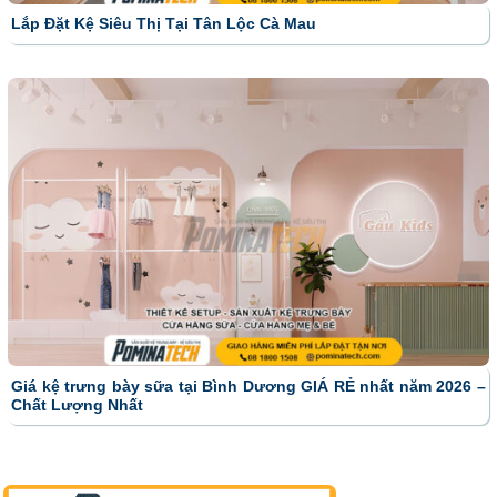
Lắp Đặt Kệ Siêu Thị Tại Tân Lộc Cà Mau
Giá kệ trưng bày sữa tại Bình Dương GIÁ RẺ nhất năm 2026 –
Chất Lượng Nhất