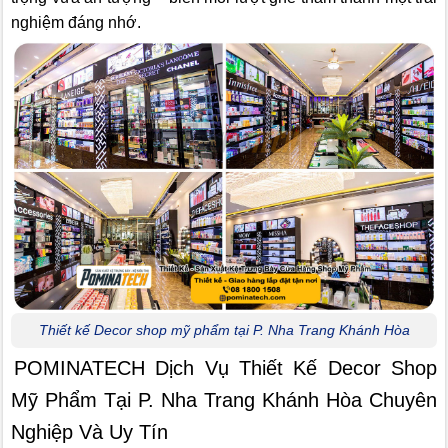
nghiệm đáng nhớ.
Thiết kế Decor shop mỹ phẩm tại P. Nha Trang Khánh Hòa
POMINATECH Dịch Vụ Thiết Kế Decor Shop
Mỹ Phẩm Tại P. Nha Trang Khánh Hòa Chuyên
Nghiệp Và Uy Tín