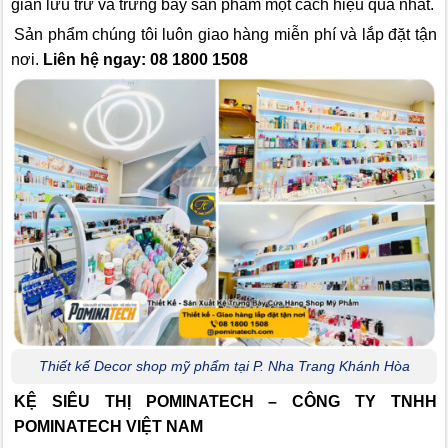
gian lưu trữ và trưng bày sản phẩm một cách hiệu quả nhất.
Sản phẩm chúng tôi luôn giao hàng miễn phí và lắp đặt tận
nơi.
Liên hệ ngay: 08 1800 1508
Thiết kế Decor shop mỹ phẩm tại P. Nha Trang Khánh Hòa
KỆ SIÊU THỊ POMINATECH – CÔNG TY TNHH
POMINATECH VIỆT NAM